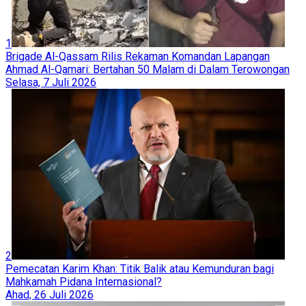
1
Brigade Al-Qassam Rilis Rekaman Komandan Lapangan
Ahmad Al-Qamari: Bertahan 50 Malam di Dalam Terowongan
Selasa, 7 Juli 2026
2
Pemecatan Karim Khan: Titik Balik atau Kemunduran bagi
Mahkamah Pidana Internasional?
Ahad, 26 Juli 2026