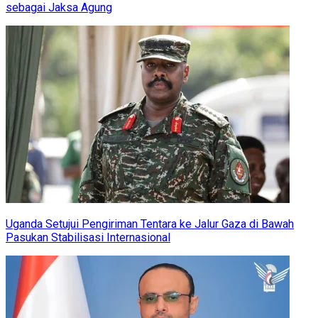
sebagai Jaksa Agung
Uganda Setujui Pengiriman Tentara ke Jalur Gaza di Bawah
Pasukan Stabilisasi Internasional