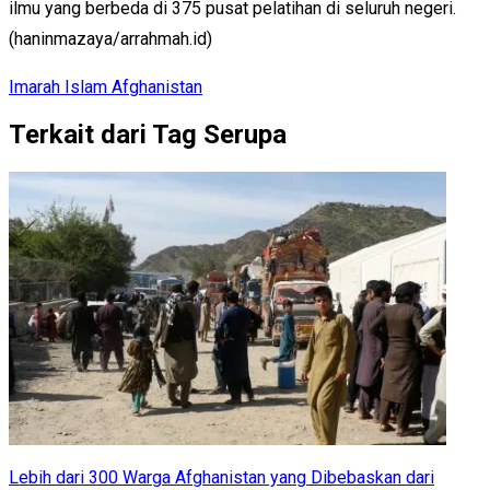
ilmu yang berbeda di 375 pusat pelatihan di seluruh negeri.
(haninmazaya/arrahmah.id)
Imarah Islam Afghanistan
Terkait dari Tag Serupa
Lebih dari 300 Warga Afghanistan yang Dibebaskan dari