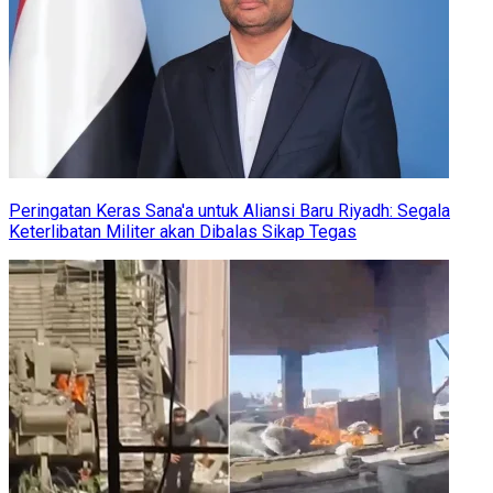
Peringatan Keras Sana'a untuk Aliansi Baru Riyadh: Segala
Keterlibatan Militer akan Dibalas Sikap Tegas