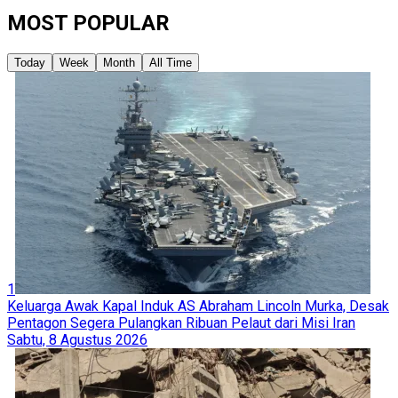
MOST POPULAR
Today
Week
Month
All Time
1
Keluarga Awak Kapal Induk AS Abraham Lincoln Murka, Desak
Pentagon Segera Pulangkan Ribuan Pelaut dari Misi Iran
Sabtu, 8 Agustus 2026