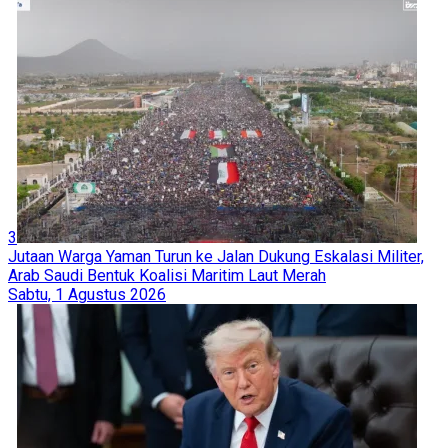
3
Jutaan Warga Yaman Turun ke Jalan Dukung Eskalasi Militer,
Arab Saudi Bentuk Koalisi Maritim Laut Merah
Sabtu, 1 Agustus 2026