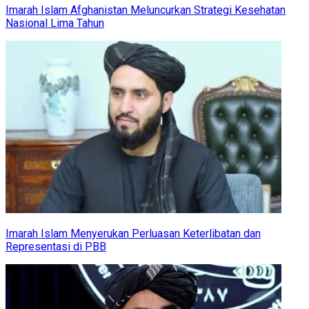
Imarah Islam Afghanistan Meluncurkan Strategi Kesehatan
Nasional Lima Tahun
Imarah Islam Menyerukan Perluasan Keterlibatan dan
Representasi di PBB