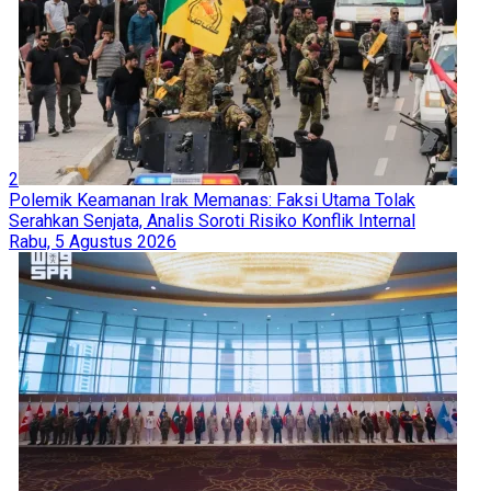
2
Polemik Keamanan Irak Memanas: Faksi Utama Tolak
Serahkan Senjata, Analis Soroti Risiko Konflik Internal
Rabu, 5 Agustus 2026