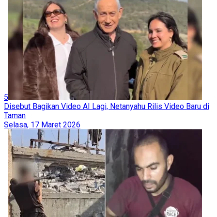
5
Disebut Bagikan Video AI Lagi, Netanyahu Rilis Video Baru di
Taman
Selasa, 17 Maret 2026