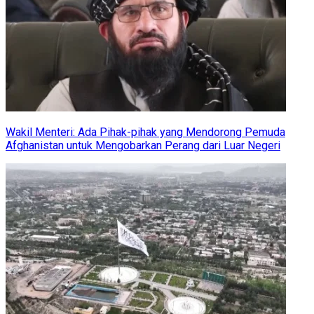
Wakil Menteri: Ada Pihak-pihak yang Mendorong Pemuda
Afghanistan untuk Mengobarkan Perang dari Luar Negeri