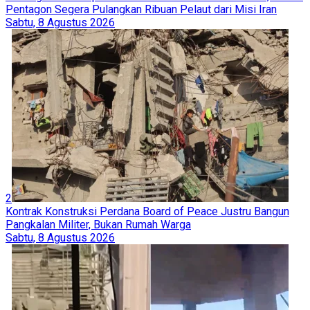
Pentagon Segera Pulangkan Ribuan Pelaut dari Misi Iran
Sabtu, 8 Agustus 2026
2
Kontrak Konstruksi Perdana Board of Peace Justru Bangun
Pangkalan Militer, Bukan Rumah Warga
Sabtu, 8 Agustus 2026