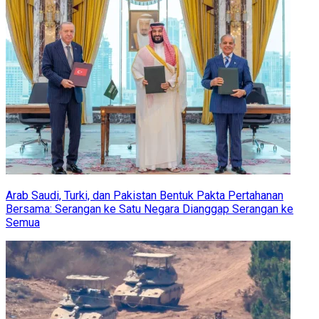
Arab Saudi, Turki, dan Pakistan Bentuk Pakta Pertahanan
Bersama: Serangan ke Satu Negara Dianggap Serangan ke
Semua