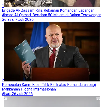
1
Brigade Al-Qassam Rilis Rekaman Komandan Lapangan
Ahmad Al-Qamari: Bertahan 50 Malam di Dalam Terowongan
Selasa, 7 Juli 2026
2
Pemecatan Karim Khan: Titik Balik atau Kemunduran bagi
Mahkamah Pidana Internasional?
Ahad, 26 Juli 2026