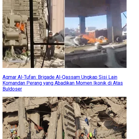
Aqmar Al-Tufan: Brigade Al-Qassam Ungkap Sisi Lain
Komandan Perang yang Abadikan Momen Ikonik di Atas
Buldoser