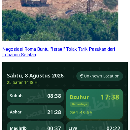
Negosiasi Roma Buntu, "Israel" Tolak Tarik Pasukan dari
Lebanon Selatan