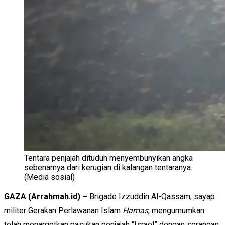
Tentara penjajah dituduh menyembunyikan angka
sebenarnya dari kerugian di kalangan tentaranya.
(Media sosial)
GAZA (Arrahmah.id) –
Brigade Izzuddin Al-Qassam, sayap
militer Gerakan Perlawanan Islam
Hamas
, mengumumkan
telah menargetkan pasukan penjajah “Israel” dengan serangan