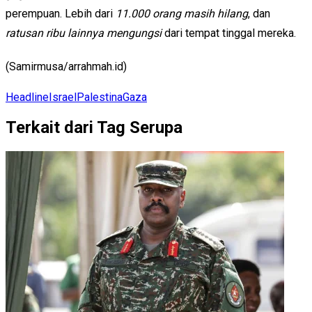
perempuan. Lebih dari
11.000 orang masih hilang
, dan
ratusan ribu lainnya mengungsi
dari tempat tinggal mereka.
(Samirmusa/arrahmah.id)
Headline
Israel
Palestina
Gaza
Terkait dari Tag Serupa