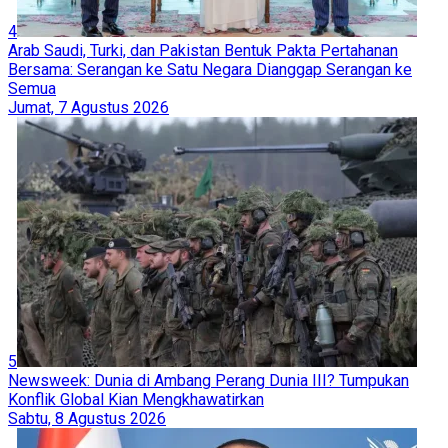
4
Arab Saudi, Turki, dan Pakistan Bentuk Pakta Pertahanan
Bersama: Serangan ke Satu Negara Dianggap Serangan ke
Semua
Jumat, 7 Agustus 2026
5
Newsweek: Dunia di Ambang Perang Dunia III? Tumpukan
Konflik Global Kian Mengkhawatirkan
Sabtu, 8 Agustus 2026