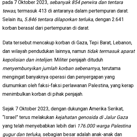
pada 7 Oktober 2023,
sebanyak 854 perwira dan tentara
tewas
, termasuk 413 di antaranya dalam pertempuran darat.
Selain itu,
5.846 tentara dilaporkan terluka
, dengan 2.641
korban berasal dari pertempuran di darat.
Data tersebut mencakup korban di Gaza, Tepi Barat, Lebanon,
dan wilayah pendudukan lainnya, namun
tidak termasuk aparat
kepolisian dan intelijen
. Militer penjajah dituduh
menyembunyikan jumlah korban sebenarnya
, terutama
mengingat banyaknya operasi dan penyergapan yang
diumumkan oleh faksi-faksi perlawanan Palestina, yang kerap
menimbulkan korban di pihak penjajah.
Sejak 7 Oktober 2023, dengan dukungan Amerika Serikat,
“Israel” terus melakukan
kejahatan genosida di Jalur Gaza
yang telah menyebabkan lebih dari
176.000 warga Palestina
gugur dan terluka
, sebagian besar adalah anak-anak dan