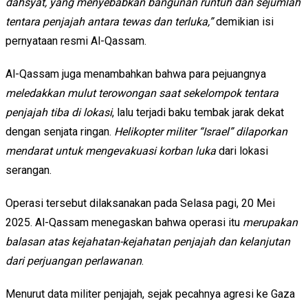
dahsyat, yang menyebabkan bangunan runtuh dan sejumlah
tentara penjajah antara tewas dan terluka,”
demikian isi
pernyataan resmi Al-Qassam.
Al-Qassam juga menambahkan bahwa para pejuangnya
meledakkan mulut terowongan saat sekelompok tentara
penjajah tiba di lokasi
, lalu terjadi baku tembak jarak dekat
dengan senjata ringan.
Helikopter militer “Israel” dilaporkan
mendarat untuk mengevakuasi korban luka
dari lokasi
serangan.
Operasi tersebut dilaksanakan pada Selasa pagi, 20 Mei
2025. Al-Qassam menegaskan bahwa operasi itu
merupakan
balasan atas kejahatan-kejahatan penjajah dan kelanjutan
dari perjuangan perlawanan
.
Menurut data militer penjajah, sejak pecahnya agresi ke Gaza