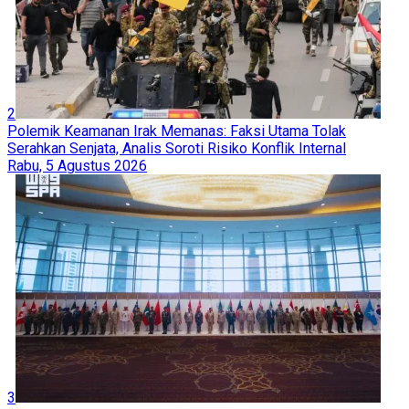
2
Polemik Keamanan Irak Memanas: Faksi Utama Tolak
Serahkan Senjata, Analis Soroti Risiko Konflik Internal
Rabu, 5 Agustus 2026
3