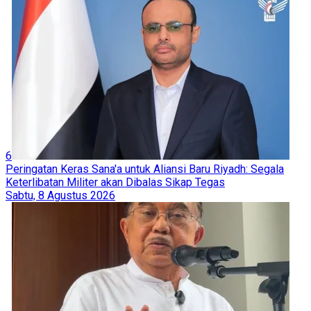
6
Peringatan Keras Sana'a untuk Aliansi Baru Riyadh: Segala
Keterlibatan Militer akan Dibalas Sikap Tegas
Sabtu, 8 Agustus 2026