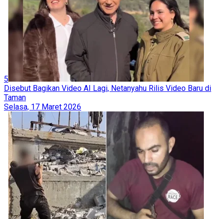
5
Disebut Bagikan Video AI Lagi, Netanyahu Rilis Video Baru di
Taman
Selasa, 17 Maret 2026