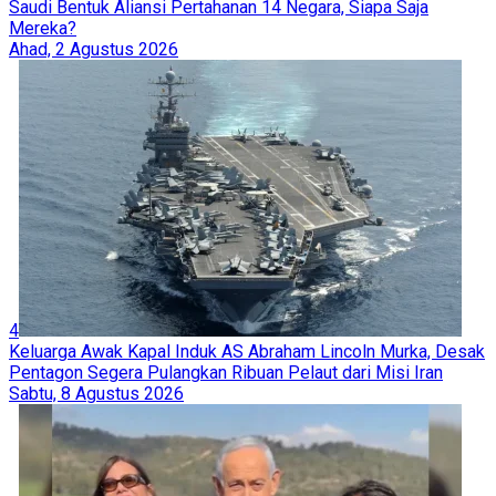
Saudi Bentuk Aliansi Pertahanan 14 Negara, Siapa Saja
Mereka?
Ahad, 2 Agustus 2026
4
Keluarga Awak Kapal Induk AS Abraham Lincoln Murka, Desak
Pentagon Segera Pulangkan Ribuan Pelaut dari Misi Iran
Sabtu, 8 Agustus 2026