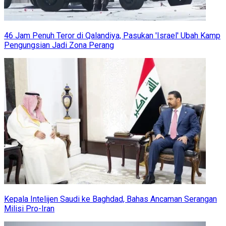
46 Jam Penuh Teror di Qalandiya, Pasukan 'Israel' Ubah Kamp
Pengungsian Jadi Zona Perang
Kepala Intelijen Saudi ke Baghdad, Bahas Ancaman Serangan
Milisi Pro-Iran