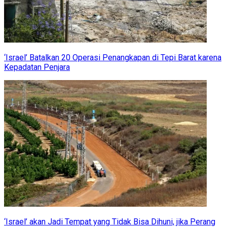
‘Israel’ Batalkan 20 Operasi Penangkapan di Tepi Barat karena
Kepadatan Penjara
‘Israel’ akan Jadi Tempat yang Tidak Bisa Dihuni, jika Perang