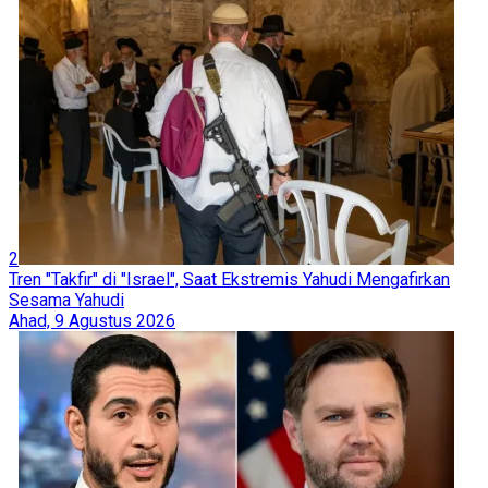
2
Tren "Takfir" di "Israel", Saat Ekstremis Yahudi Mengafirkan
Sesama Yahudi
Ahad, 9 Agustus 2026