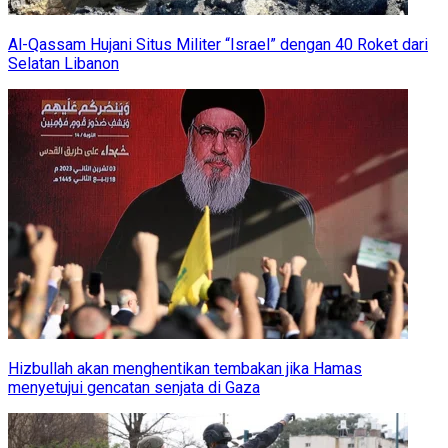
Al-Qassam Hujani Situs Militer “Israel” dengan 40 Roket dari
Selatan Libanon
Hizbullah akan menghentikan tembakan jika Hamas
menyetujui gencatan senjata di Gaza