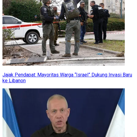
Jajak Pendapat: Mayoritas Warga “Israel” Dukung Invasi Baru
ke Libanon