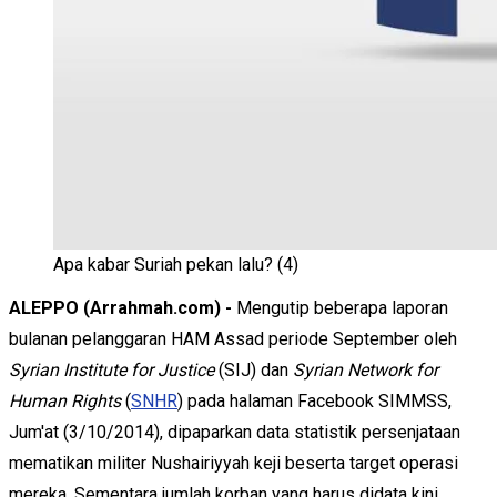
Apa kabar Suriah pekan lalu? (4)
ALEPPO (Arrahmah.com) -
Mengutip beberapa laporan
bulanan pelanggaran HAM Assad periode September oleh
Syrian Institute for Justice
(SIJ) dan
Syrian Network for
Human Rights
(
SNHR
) pada halaman Facebook SIMMSS,
Jum'at (3/10/2014), dipaparkan data statistik persenjataan
mematikan militer Nushairiyyah keji beserta target operasi
mereka. Sementara jumlah korban yang harus didata kini