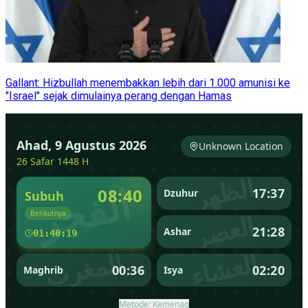
Gallant: Hizbullah menembakkan lebih dari 1.000 amunisi ke
"Israel" sejak dimulainya perang dengan Hamas