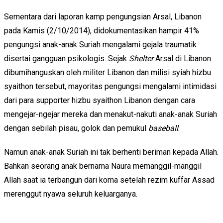
Sementara dari laporan kamp pengungsian Arsal, Libanon
pada Kamis (2/10/2014), didokumentasikan hampir 41%
pengungsi anak-anak Suriah mengalami gejala traumatik
disertai gangguan psikologis. Sejak
Shelter
Arsal di Libanon
dibumihanguskan oleh militer Libanon dan milisi syiah hizbu
syaithon tersebut, mayoritas pengungsi mengalami intimidasi
dari para supporter hizbu syaithon Libanon dengan cara
mengejar-ngejar mereka dan menakut-nakuti anak-anak Suriah
dengan sebilah pisau, golok dan pemukul
baseball
.
Namun anak-anak Suriah ini tak berhenti beriman kepada Allah.
Bahkan seorang anak bernama Naura memanggil-manggil
Allah saat ia terbangun dari koma setelah rezim kuffar Assad
merenggut nyawa seluruh keluarganya.