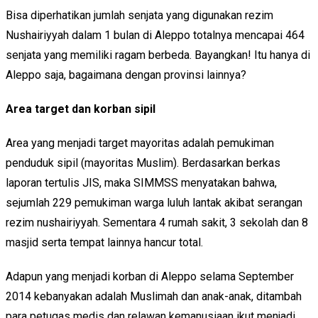
Bisa diperhatikan jumlah senjata yang digunakan rezim
Nushairiyyah dalam 1 bulan di Aleppo totalnya mencapai 464
senjata yang memiliki ragam berbeda. Bayangkan! Itu hanya di
Aleppo saja, bagaimana dengan provinsi lainnya?
Area target dan korban sipil
Area yang menjadi target mayoritas adalah pemukiman
penduduk sipil (mayoritas Muslim). Berdasarkan berkas
laporan tertulis JIS, maka SIMMSS menyatakan bahwa,
sejumlah 229 pemukiman warga luluh lantak akibat serangan
rezim nushairiyyah. Sementara 4 rumah sakit, 3 sekolah dan 8
masjid serta tempat lainnya hancur total.
Adapun yang menjadi korban di Aleppo selama September
2014 kebanyakan adalah Muslimah dan anak-anak, ditambah
para petugas medis dan relawan kemanusiaan ikut menjadi