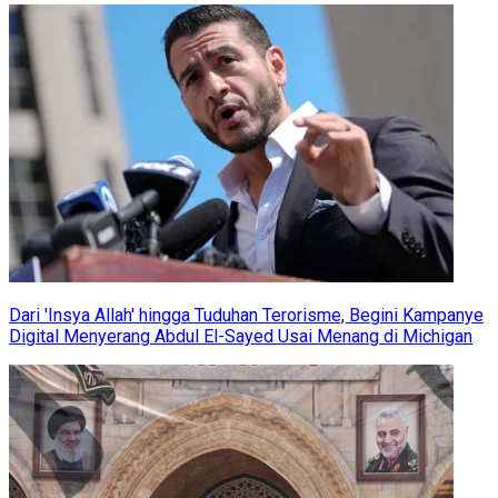
Dari 'Insya Allah' hingga Tuduhan Terorisme, Begini Kampanye
Digital Menyerang Abdul El-Sayed Usai Menang di Michigan