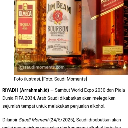
Foto ilustrasi. [Foto: Saudi Moments]
RIYADH (Arrahmah.id)
-- Sambut World Expo 2030 dan Piala
Dunia FIFA 2034, Arab Saudi dikabarkan akan melegalkan
sejumlah tempat untuk melakukan penjualan alkohol.
Dilansir
Saudi Moment
(24/5/2025), Saudi disebutkan akan
mulai mengizinkan penjualan dan konsumsi alkohol terbatas