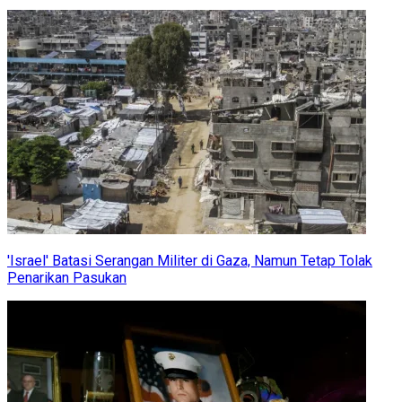
'Israel' Batasi Serangan Militer di Gaza, Namun Tetap Tolak
Penarikan Pasukan