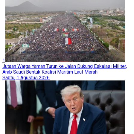
1
Jutaan Warga Yaman Turun ke Jalan Dukung Eskalasi Militer,
Arab Saudi Bentuk Koalisi Maritim Laut Merah
Sabtu, 1 Agustus 2026