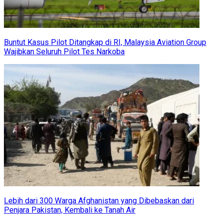
Buntut Kasus Pilot Ditangkap di RI, Malaysia Aviation Group
Wajibkan Seluruh Pilot Tes Narkoba
Lebih dari 300 Warga Afghanistan yang Dibebaskan dari
Penjara Pakistan, Kembali ke Tanah Air