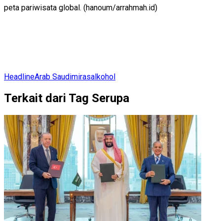
peta pariwisata global. (hanoum/arrahmah.id)
Headline
Arab Saudi
miras
alkohol
Terkait dari Tag Serupa