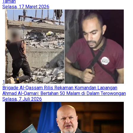
Taman
Selasa, 17 Maret 2026
1
Brigade Al-Qassam Rilis Rekaman Komandan Lapangan
Ahmad Al-Qamari: Bertahan 50 Malam di Dalam Terowongan
Selasa, 7 Juli 2026