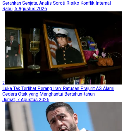
Serahkan Senjata, Analis Soroti Risiko Konflik Internal
Rabu, 5 Agustus 2026
2
Luka Tak Terlihat Perang Iran: Ratusan Prajurit AS Alami
Cedera Otak yang Menghantui Bertahun-tahun
Jumat, 7 Agustus 2026