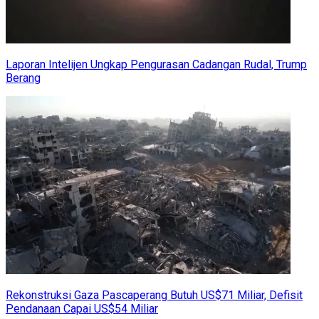
Laporan Intelijen Ungkap Pengurasan Cadangan Rudal, Trump
Berang
Rekonstruksi Gaza Pascaperang Butuh US$71 Miliar, Defisit
Pendanaan Capai US$54 Miliar