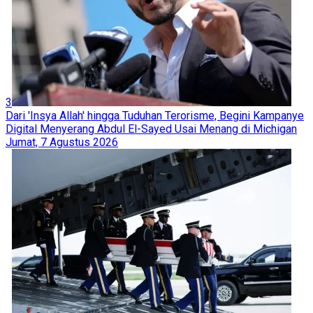
3
Dari 'Insya Allah' hingga Tuduhan Terorisme, Begini Kampanye
Digital Menyerang Abdul El-Sayed Usai Menang di Michigan
Jumat, 7 Agustus 2026