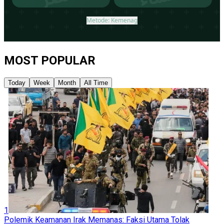
MOST POPULAR
Today
Week
Month
All Time
1
Polemik Keamanan Irak Memanas: Faksi Utama Tolak