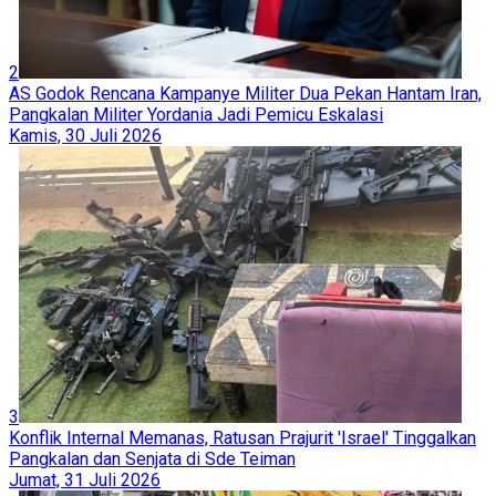
2
AS Godok Rencana Kampanye Militer Dua Pekan Hantam Iran,
Pangkalan Militer Yordania Jadi Pemicu Eskalasi
Kamis, 30 Juli 2026
3
Konflik Internal Memanas, Ratusan Prajurit 'Israel' Tinggalkan
Pangkalan dan Senjata di Sde Teiman
Jumat, 31 Juli 2026