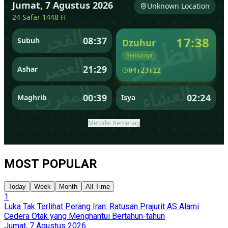
MOST POPULAR
Today
Week
Month
All Time
1
Luka Tak Terlihat Perang Iran: Ratusan Prajurit AS Alami
Cedera Otak yang Menghantui Bertahun-tahun
Jumat, 7 Agustus 2026