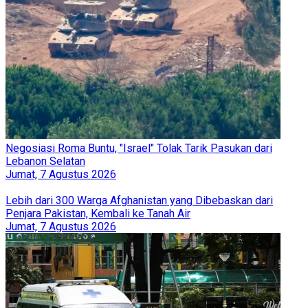
Negosiasi Roma Buntu, "Israel" Tolak Tarik Pasukan dari
Lebanon Selatan
Jumat, 7 Agustus 2026
Lebih dari 300 Warga Afghanistan yang Dibebaskan dari
Penjara Pakistan, Kembali ke Tanah Air
Jumat, 7 Agustus 2026