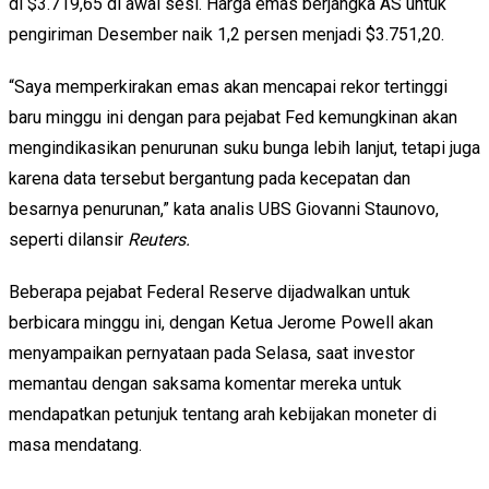
di $3.719,65 di awal sesi. Harga emas berjangka AS untuk
pengiriman Desember naik 1,2 persen menjadi $3.751,20.
“Saya memperkirakan emas akan mencapai rekor tertinggi
baru minggu ini dengan para pejabat Fed kemungkinan akan
mengindikasikan penurunan suku bunga lebih lanjut, tetapi juga
karena data tersebut bergantung pada kecepatan dan
besarnya penurunan,” kata analis UBS Giovanni Staunovo,
seperti dilansir
Reuters.
Beberapa pejabat Federal Reserve dijadwalkan untuk
berbicara minggu ini, dengan Ketua Jerome Powell akan
menyampaikan pernyataan pada Selasa, saat investor
memantau dengan saksama komentar mereka untuk
mendapatkan petunjuk tentang arah kebijakan moneter di
masa mendatang.