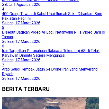
Sabtu, 1 Agustus 2026
4
400 Orang Tewas di Kabul Usai Rumah Sakit Dihantam Bom
Pakistan Pagi Ini
Selasa, 17 Maret 2026
5
Disebut Bagikan Video AI Lagi, Netanyahu Rilis Video Baru di
Taman
Selasa, 17 Maret 2026
6
Iran Targetkan Perusahaan Raksasa Teknologi AS di Teluk,
Karyawan Diminta Segera Mengungsi
Selasa, 17 Maret 2026
7
Arab Saudi Tembak Jatuh 64 Drone Iran yang Menyerang
Riyadh
Selasa, 17 Maret 2026
BERITA TERBARU