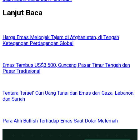
Lanjut Baca
Harga Emas Melonjak Tajam di Afghanistan, di Tengah
Ketegangan Perdagangan Global
Emas Tembus US$3.500, Guncang Pasar Timur Tengah dan
Pasar Tradisional
Tentara ‘Israel’ Curi Uang Tunai dan Emas dari Gaza, Lebanon,
dan Suriah
Para Ahli Bullish Terhadap Emas Saat Dolar Melemah