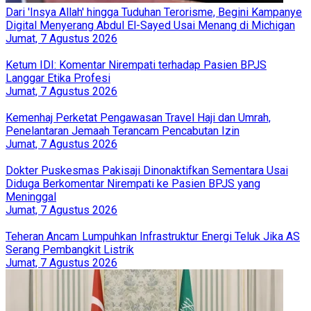
Dari 'Insya Allah' hingga Tuduhan Terorisme, Begini Kampanye
Digital Menyerang Abdul El-Sayed Usai Menang di Michigan
Jumat, 7 Agustus 2026
Ketum IDI: Komentar Nirempati terhadap Pasien BPJS
Langgar Etika Profesi
Jumat, 7 Agustus 2026
Kemenhaj Perketat Pengawasan Travel Haji dan Umrah,
Penelantaran Jemaah Terancam Pencabutan Izin
Jumat, 7 Agustus 2026
Dokter Puskesmas Pakisaji Dinonaktifkan Sementara Usai
Diduga Berkomentar Nirempati ke Pasien BPJS yang
Meninggal
Jumat, 7 Agustus 2026
Teheran Ancam Lumpuhkan Infrastruktur Energi Teluk Jika AS
Serang Pembangkit Listrik
Jumat, 7 Agustus 2026