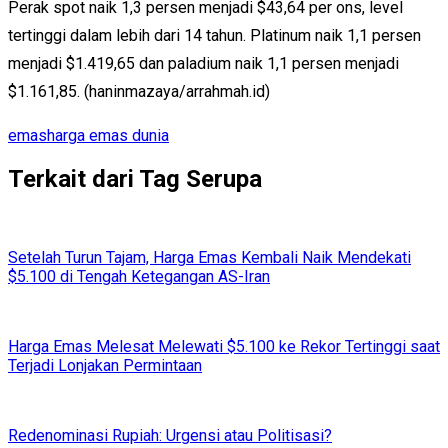
Perak spot naik 1,3 persen menjadi $43,64 per ons, level
tertinggi dalam lebih dari 14 tahun. Platinum naik 1,1 persen
menjadi $1.419,65 dan paladium naik 1,1 persen menjadi
$1.161,85. (haninmazaya/arrahmah.id)
emas
harga emas dunia
Terkait dari Tag Serupa
Setelah Turun Tajam, Harga Emas Kembali Naik Mendekati
$5.100 di Tengah Ketegangan AS-Iran
Harga Emas Melesat Melewati $5.100 ke Rekor Tertinggi saat
Terjadi Lonjakan Permintaan
Redenominasi Rupiah: Urgensi atau Politisasi?