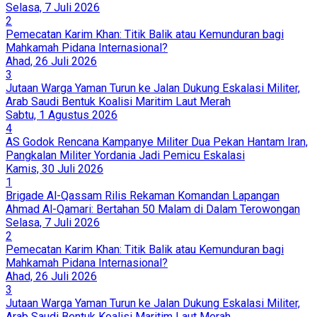
Selasa, 7 Juli 2026
2
Pemecatan Karim Khan: Titik Balik atau Kemunduran bagi
Mahkamah Pidana Internasional?
Ahad, 26 Juli 2026
3
Jutaan Warga Yaman Turun ke Jalan Dukung Eskalasi Militer,
Arab Saudi Bentuk Koalisi Maritim Laut Merah
Sabtu, 1 Agustus 2026
4
AS Godok Rencana Kampanye Militer Dua Pekan Hantam Iran,
Pangkalan Militer Yordania Jadi Pemicu Eskalasi
Kamis, 30 Juli 2026
1
Brigade Al-Qassam Rilis Rekaman Komandan Lapangan
Ahmad Al-Qamari: Bertahan 50 Malam di Dalam Terowongan
Selasa, 7 Juli 2026
2
Pemecatan Karim Khan: Titik Balik atau Kemunduran bagi
Mahkamah Pidana Internasional?
Ahad, 26 Juli 2026
3
Jutaan Warga Yaman Turun ke Jalan Dukung Eskalasi Militer,
Arab Saudi Bentuk Koalisi Maritim Laut Merah