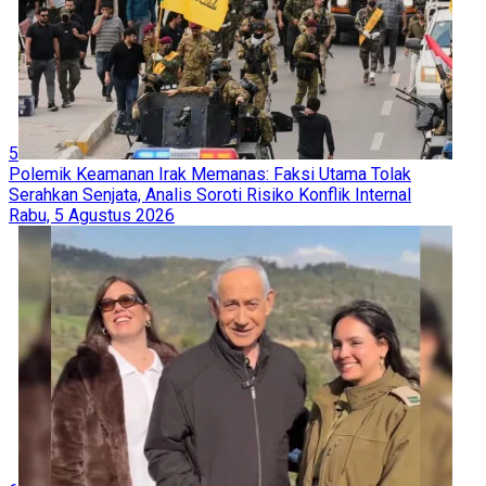
5
Polemik Keamanan Irak Memanas: Faksi Utama Tolak
Serahkan Senjata, Analis Soroti Risiko Konflik Internal
Rabu, 5 Agustus 2026