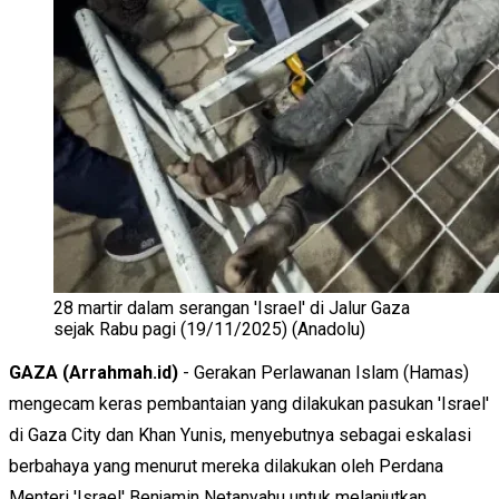
28 martir dalam serangan 'Israel' di Jalur Gaza
sejak Rabu pagi (19/11/2025) (Anadolu)
GAZA (Arrahmah.id)
- Gerakan Perlawanan Islam (Hamas)
mengecam keras pembantaian yang dilakukan pasukan 'Israel'
di Gaza City dan Khan Yunis, menyebutnya sebagai eskalasi
berbahaya yang menurut mereka dilakukan oleh Perdana
Menteri 'Israel' Benjamin Netanyahu untuk melanjutkan