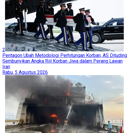
2
Pentagon Ubah Metodologi Perhitungan Korban, AS Dituding
Sembunyikan Angka Riil Korban Jiwa dalam Perang Lawan
Iran
Rabu, 5 Agustus 2026