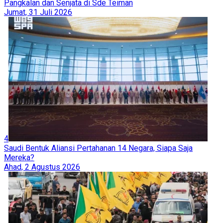
Pangkalan dan Senjata di Sde Teiman
Jumat, 31 Juli 2026
4
Saudi Bentuk Aliansi Pertahanan 14 Negara, Siapa Saja
Mereka?
Ahad, 2 Agustus 2026