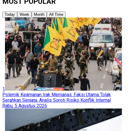
MOST POPULAR
Today
Week
Month
All Time
1
Polemik Keamanan Irak Memanas: Faksi Utama Tolak
Serahkan Senjata, Analis Soroti Risiko Konflik Internal
Rabu, 5 Agustus 2026