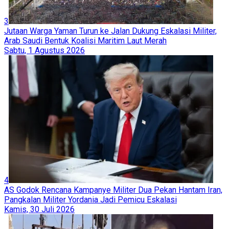
3
Jutaan Warga Yaman Turun ke Jalan Dukung Eskalasi Militer,
Arab Saudi Bentuk Koalisi Maritim Laut Merah
Sabtu, 1 Agustus 2026
4
AS Godok Rencana Kampanye Militer Dua Pekan Hantam Iran,
Pangkalan Militer Yordania Jadi Pemicu Eskalasi
Kamis, 30 Juli 2026