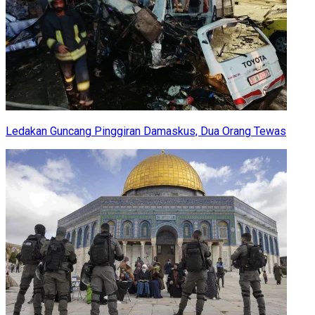
Ledakan Guncang Pinggiran Damaskus, Dua Orang Tewas