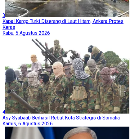
3
Kapal Kargo Turki Diserang di Laut Hitam, Ankara Protes
Keras
Rabu, 5 Agustus 2026
4
Asy Syabaab Berhasil Rebut Kota Strategis di Somalia
Kamis, 6 Agustus 2026