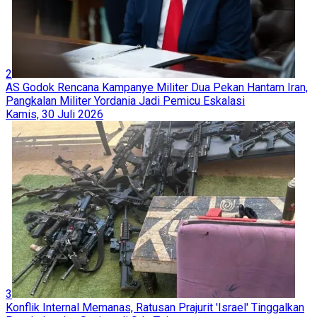
2
AS Godok Rencana Kampanye Militer Dua Pekan Hantam Iran,
Pangkalan Militer Yordania Jadi Pemicu Eskalasi
Kamis, 30 Juli 2026
3
Konflik Internal Memanas, Ratusan Prajurit 'Israel' Tinggalkan