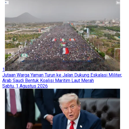
1
Jutaan Warga Yaman Turun ke Jalan Dukung Eskalasi Militer,
Arab Saudi Bentuk Koalisi Maritim Laut Merah
Sabtu, 1 Agustus 2026