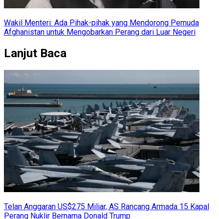
Wakil Menteri: Ada Pihak-pihak yang Mendorong Pemuda
Afghanistan untuk Mengobarkan Perang dari Luar Negeri
Lanjut Baca
Telan Anggaran US$275 Miliar, AS Rancang Armada 15 Kapal
Perang Nuklir Bernama Donald Trump