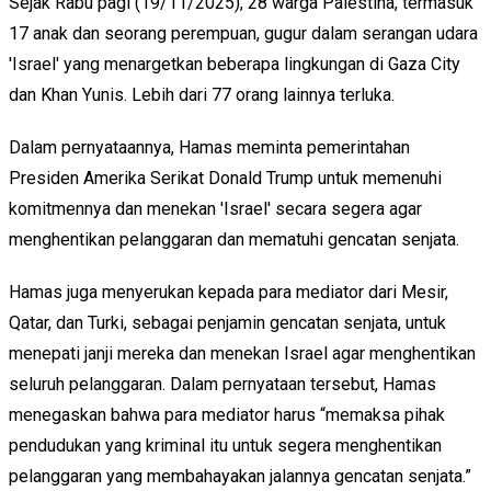
Sejak Rabu pagi (19/11/2025), 28 warga Palestina, termasuk
17 anak dan seorang perempuan, gugur dalam serangan udara
'Israel' yang menargetkan beberapa lingkungan di Gaza City
dan Khan Yunis. Lebih dari 77 orang lainnya terluka.
Dalam pernyataannya, Hamas meminta pemerintahan
Presiden Amerika Serikat Donald Trump untuk memenuhi
komitmennya dan menekan 'Israel' secara segera agar
menghentikan pelanggaran dan mematuhi gencatan senjata.
Hamas juga menyerukan kepada para mediator dari Mesir,
Qatar, dan Turki, sebagai penjamin gencatan senjata, untuk
menepati janji mereka dan menekan Israel agar menghentikan
seluruh pelanggaran. Dalam pernyataan tersebut, Hamas
menegaskan bahwa para mediator harus “memaksa pihak
pendudukan yang kriminal itu untuk segera menghentikan
pelanggaran yang membahayakan jalannya gencatan senjata.”