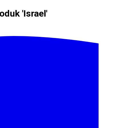
duk 'Israel'