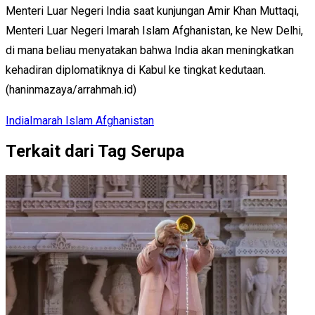
Menteri Luar Negeri India saat kunjungan Amir Khan Muttaqi,
Menteri Luar Negeri Imarah Islam Afghanistan, ke New Delhi,
di mana beliau menyatakan bahwa India akan meningkatkan
kehadiran diplomatiknya di Kabul ke tingkat kedutaan.
(haninmazaya/arrahmah.id)
India
Imarah Islam Afghanistan
Terkait dari Tag Serupa