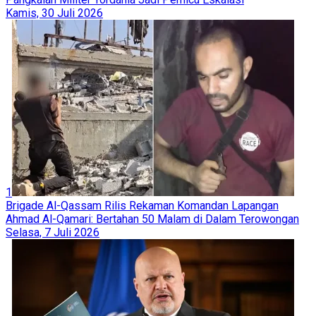
Kamis, 30 Juli 2026
1
Brigade Al-Qassam Rilis Rekaman Komandan Lapangan
Ahmad Al-Qamari: Bertahan 50 Malam di Dalam Terowongan
Selasa, 7 Juli 2026