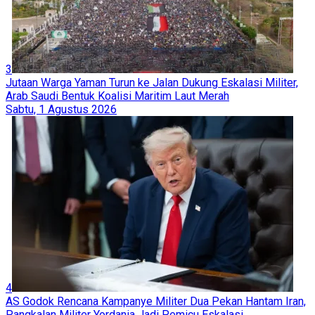
3
Jutaan Warga Yaman Turun ke Jalan Dukung Eskalasi Militer,
Arab Saudi Bentuk Koalisi Maritim Laut Merah
Sabtu, 1 Agustus 2026
4
AS Godok Rencana Kampanye Militer Dua Pekan Hantam Iran,
Pangkalan Militer Yordania Jadi Pemicu Eskalasi