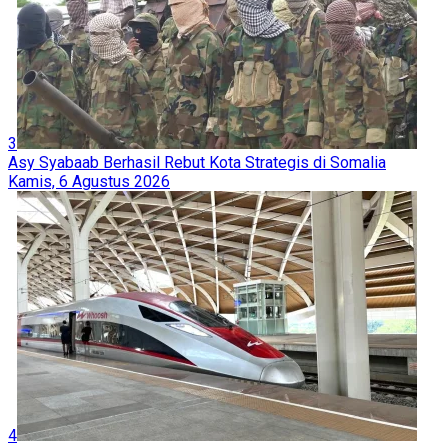
3
Asy Syabaab Berhasil Rebut Kota Strategis di Somalia
Kamis, 6 Agustus 2026
4