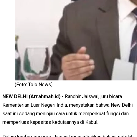
(Foto: Tolo News)
NEW DELHI (Arrahmah.id)
- Randhir Jaiswal, juru bicara
Kementerian Luar Negeri India, menyatakan bahwa New Delhi
saat ini sedang meninjau cara untuk memperkuat fungsi dan
memperluas kapasitas kedutaannya di Kabul.
Dalam konferensi pers, Jaiswal menambahkan bahwa setelah