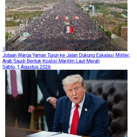
1
Jutaan Warga Yaman Turun ke Jalan Dukung Eskalasi Militer,
Arab Saudi Bentuk Koalisi Maritim Laut Merah
Sabtu, 1 Agustus 2026