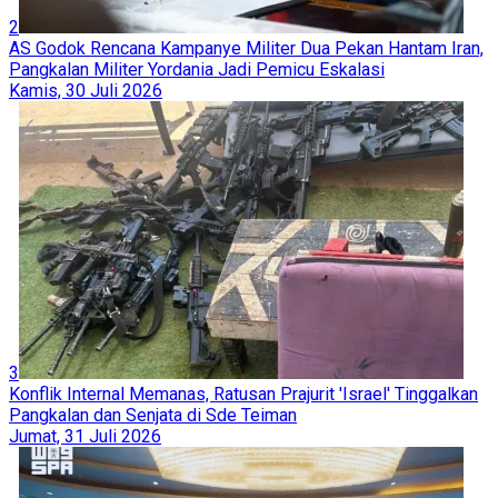
2
AS Godok Rencana Kampanye Militer Dua Pekan Hantam Iran,
Pangkalan Militer Yordania Jadi Pemicu Eskalasi
Kamis, 30 Juli 2026
3
Konflik Internal Memanas, Ratusan Prajurit 'Israel' Tinggalkan
Pangkalan dan Senjata di Sde Teiman
Jumat, 31 Juli 2026