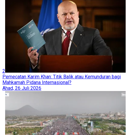
2
Pemecatan Karim Khan: Titik Balik atau Kemunduran bagi
Mahkamah Pidana Internasional?
Ahad, 26 Juli 2026