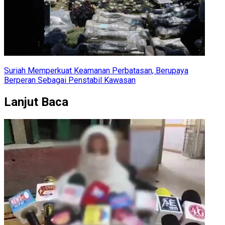
Suriah Memperkuat Keamanan Perbatasan, Berupaya
Berperan Sebagai Penstabil Kawasan
Lanjut Baca