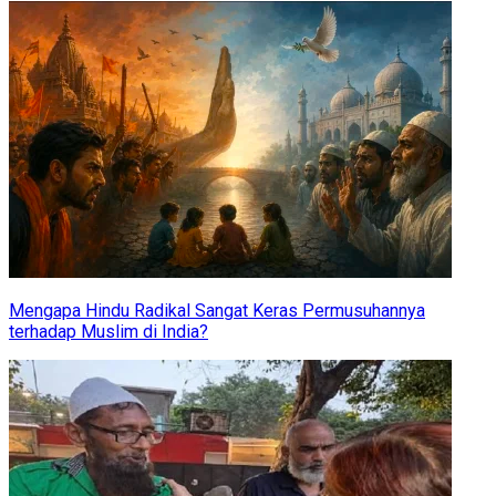
Mengapa Hindu Radikal Sangat Keras Permusuhannya
terhadap Muslim di India?