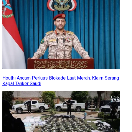
Houthi Ancam Perluas Blokade Laut Merah, Klaim Serang
Kapal Tanker Saudi