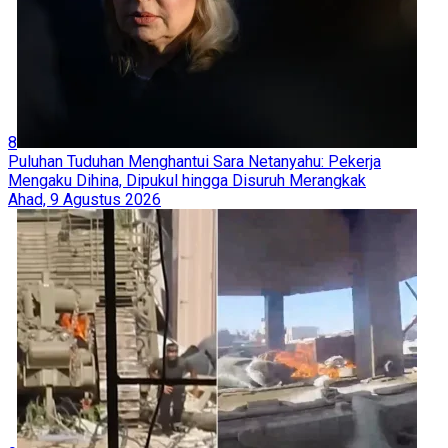
8
Puluhan Tuduhan Menghantui Sara Netanyahu: Pekerja
Mengaku Dihina, Dipukul hingga Disuruh Merangkak
Ahad, 9 Agustus 2026