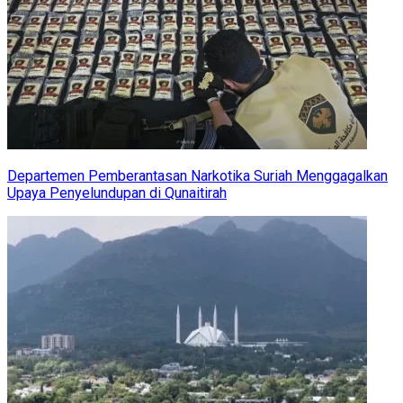
Departemen Pemberantasan Narkotika Suriah Menggagalkan
Upaya Penyelundupan di Qunaitirah