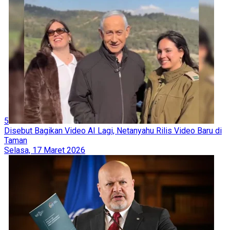
5
Disebut Bagikan Video AI Lagi, Netanyahu Rilis Video Baru di
Taman
Selasa, 17 Maret 2026