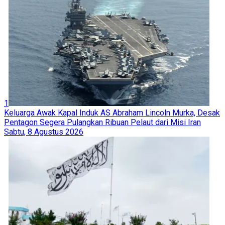
1
Keluarga Awak Kapal Induk AS Abraham Lincoln Murka, Desak
Pentagon Segera Pulangkan Ribuan Pelaut dari Misi Iran
Sabtu, 8 Agustus 2026