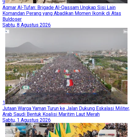
9
Aqmar Al-Tufan: Brigade Al-Qassam Ungkap Sisi Lain
Komandan Perang yang Abadikan Momen Ikonik di Atas
Buldoser
Sabtu, 8 Agustus 2026
1
Jutaan Warga Yaman Turun ke Jalan Dukung Eskalasi Militer,
Arab Saudi Bentuk Koalisi Maritim Laut Merah
Sabtu, 1 Agustus 2026