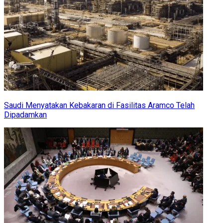
Saudi Menyatakan Kebakaran di Fasilitas Aramco Telah
Dipadamkan