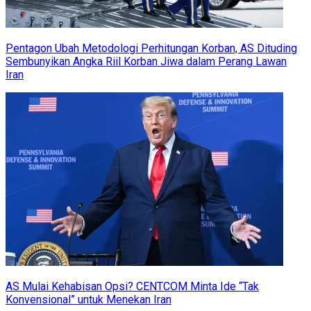
Pentagon Ubah Metodologi Perhitungan Korban, AS Dituding
Sembunyikan Angka Riil Korban Jiwa dalam Perang Lawan
Iran
AS Mulai Kehabisan Opsi? CENTCOM Minta Ide “Tak
Konvensional” untuk Menekan Iran