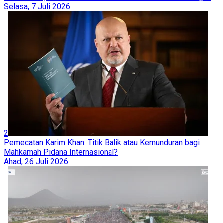
Selasa, 7 Juli 2026
2
Pemecatan Karim Khan: Titik Balik atau Kemunduran bagi
Mahkamah Pidana Internasional?
Ahad, 26 Juli 2026