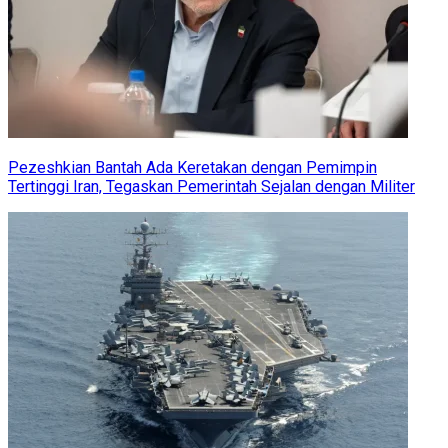
Pezeshkian Bantah Ada Keretakan dengan Pemimpin
Tertinggi Iran, Tegaskan Pemerintah Sejalan dengan Militer