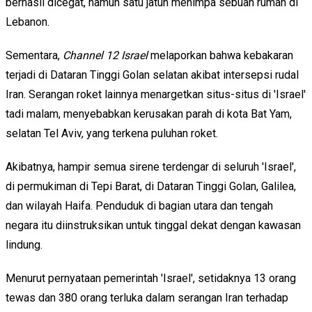
berhasil dicegat, namun satu jatuh menimpa sebuah rumah di
Lebanon.
Sementara,
Channel 12 Israel
melaporkan bahwa kebakaran
terjadi di Dataran Tinggi Golan selatan akibat intersepsi rudal
Iran. Serangan roket lainnya menargetkan situs-situs di 'Israel'
tadi malam, menyebabkan kerusakan parah di kota Bat Yam,
selatan Tel Aviv, yang terkena puluhan roket.
Akibatnya, hampir semua sirene terdengar di seluruh 'Israel',
di permukiman di Tepi Barat, di Dataran Tinggi Golan, Galilea,
dan wilayah Haifa. Penduduk di bagian utara dan tengah
negara itu diinstruksikan untuk tinggal dekat dengan kawasan
lindung.
Menurut pernyataan pemerintah 'Israel', setidaknya 13 orang
tewas dan 380 orang terluka dalam serangan Iran terhadap