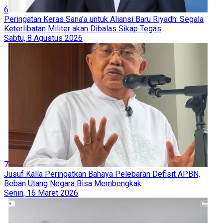
6
Peringatan Keras Sana'a untuk Aliansi Baru Riyadh: Segala
Keterlibatan Militer akan Dibalas Sikap Tegas
Sabtu, 8 Agustus 2026
7
Jusuf Kalla Peringatkan Bahaya Pelebaran Defisit APBN,
Beban Utang Negara Bisa Membengkak
Senin, 16 Maret 2026