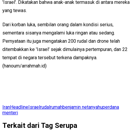
'Israel'. Dikatakan bahwa anak-anak termasuk di antara mereka
yang tewas.
Dari korban luka, sembilan orang dalam kondisi serius,
sementara sisanya mengalami luka ringan atau sedang.
Pernyataan itu juga mengatakan 200 rudal dan drone telah
ditembakkan ke 'Israel' sejak dimulainya pertempuran, dan 22
tempat di negara tersebut terkena dampaknya.
(hanoum/arrahmah.id)
Iran
Headline
Israel
rudal
rumah
benjamin netanyahu
perdana
menteri
Terkait dari Tag Serupa