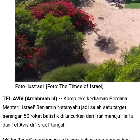
Foto ilustrasi. [Foto: The Times of Israel]
TEL AVIV (Arrahmah.id)
-- Kompleks kediaman Perdana
Menteri 'Israel' Benjamin Netanyahu jadi salah satu target
serangan 50 roket balistik diluncurkan dari Iran menuju Haifa
dan Tel Aviv di 'Israel' tengah.
Militer 'Israel' membenarkan bahwa bahwa pemboman Iran