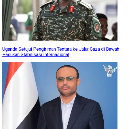
Uganda Setujui Pengiriman Tentara ke Jalur Gaza di Bawah
Pasukan Stabilisasi Internasional