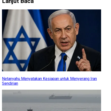
Lanjut Baca
Netanyahu Menyatakan Kesiapan untuk Menyerang Iran
Sendirian