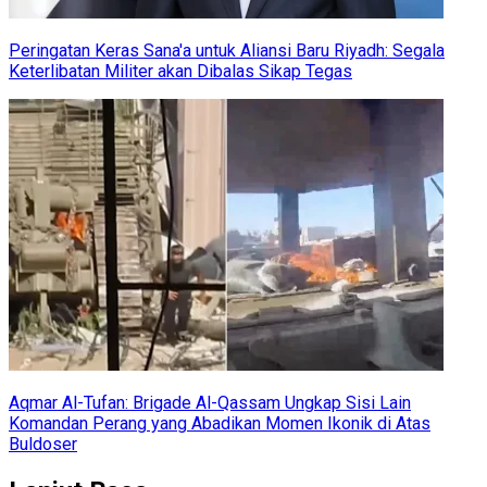
Peringatan Keras Sana'a untuk Aliansi Baru Riyadh: Segala
Keterlibatan Militer akan Dibalas Sikap Tegas
Aqmar Al-Tufan: Brigade Al-Qassam Ungkap Sisi Lain
Komandan Perang yang Abadikan Momen Ikonik di Atas
Buldoser