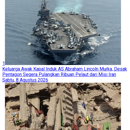
1
Keluarga Awak Kapal Induk AS Abraham Lincoln Murka, Desak
Pentagon Segera Pulangkan Ribuan Pelaut dari Misi Iran
Sabtu, 8 Agustus 2026