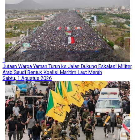
1
Jutaan Warga Yaman Turun ke Jalan Dukung Eskalasi Militer,
Arab Saudi Bentuk Koalisi Maritim Laut Merah
Sabtu, 1 Agustus 2026