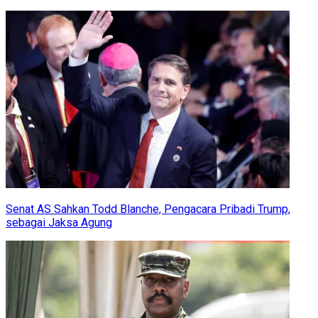
Senat AS Sahkan Todd Blanche, Pengacara Pribadi Trump,
sebagai Jaksa Agung