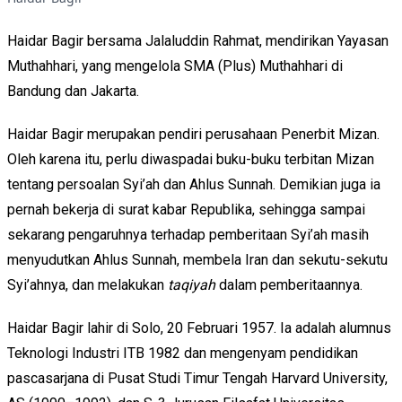
Haidar Bagir bersama Jalaluddin Rahmat, mendirikan Yayasan
Muthahhari, yang mengelola SMA (Plus) Muthahhari di
Bandung dan Jakarta.
Haidar Bagir merupakan pendiri perusahaan Penerbit Mizan.
Oleh karena itu, perlu diwaspadai buku-buku terbitan Mizan
tentang persoalan Syi’ah dan Ahlus Sunnah. Demikian juga ia
pernah bekerja di surat kabar Republika, sehingga sampai
sekarang pengaruhnya terhadap pemberitaan Syi’ah masih
menyudutkan Ahlus Sunnah, membela Iran dan sekutu-sekutu
Syi’ahnya, dan melakukan
taqiyah
dalam pemberitaannya.
Haidar Bagir lahir di Solo, 20 Februari 1957. Ia adalah alumnus
Teknologi Industri ITB 1982 dan mengenyam pendidikan
pascasarjana di Pusat Studi Timur Tengah Harvard University,