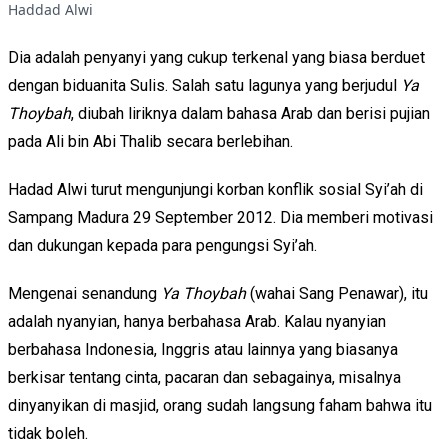
Haddad Alwi
Dia adalah penyanyi yang cukup terkenal yang biasa berduet
dengan biduanita Sulis. Salah satu lagunya yang berjudul
Ya
Thoybah
, diubah liriknya dalam bahasa Arab dan berisi pujian
pada Ali bin Abi Thalib secara berlebihan.
Hadad Alwi turut mengunjungi korban konflik sosial Syi’ah di
Sampang Madura 29 September 2012. Dia memberi motivasi
dan dukungan kepada para pengungsi Syi’ah.
Mengenai senandung
Ya Thoybah
(wahai Sang Penawar), itu
adalah nyanyian, hanya berbahasa Arab. Kalau nyanyian
berbahasa Indonesia, Inggris atau lainnya yang biasanya
berkisar tentang cinta, pacaran dan sebagainya, misalnya
dinyanyikan di masjid, orang sudah langsung faham bahwa itu
tidak boleh.