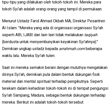
tipu-tipu yang dilakukan oleh tokoh-tokoh ini. Mereka para
tokoh Syi’ah adalah orang-orang yang tampil di permukaan.
Menurut Ustadz Farid Ahmad Okbah MA, Direktur Pesantren
Al-Islam: "Mereka yang ada di organisasi-organisasi Syi’ah
seperti ABI, IJABI dan lain-lain tidak melakukan
taqiyah
(berdusta untuk menyembunyikan keyakinan Syi’ahnya)."
Demikian ungkap ustadz kepada
arrahmah.com
beberapa
waktu lalu. Mereka Syi’ah tulen.
Saat ini mereka semakin berani dengan mulutnya mengatakan
dirinya Syi’ah, demikian pula dalam bentuk dukungan fisik
material dan mental spiritual terhadap pengikutnya. Seperti
terekam dalam kehadiran tokoh-tokoh ini di tempat pengungsi
Syi’ah Sampang, Madura, sebagai bentuk dukungan terhadap
mereka. Berikut ini adalah tokoh-tokoh tersebut: