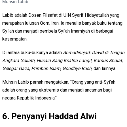
Muhsin Labib
Labib adalah Dosen Filsafat di UIN Syarif Hidayatullah yang
merupakan lulusan Qom, Iran. Ia menulis banyak buku tentang
Syi’ah dan menjadi pembela Syi’ah Imamiyah di berbagai
kesempatan.
Di antara buku-bukunya adalah
Ahmadinejad: David di Tengah
Angkara Goliath
,
Husain Sang Ksatria Langit
,
Kamus Shalat
,
Gelegar Gaza
,
Primbon Islam
,
Goodbye Bush
, dan lainnya.
Muhsin Labib pernah mengatakan, "Orang yang anti-Syi’ah
adalah orang yang ekstremis dan menjadi ancaman bagi
negara Republik Indonesia."
6. Penyanyi Haddad Alwi