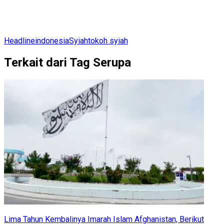
Headline
indonesia
Syiah
tokoh syiah
Terkait dari Tag Serupa
Lima Tahun Kembalinya Imarah Islam Afghanistan, Berikut