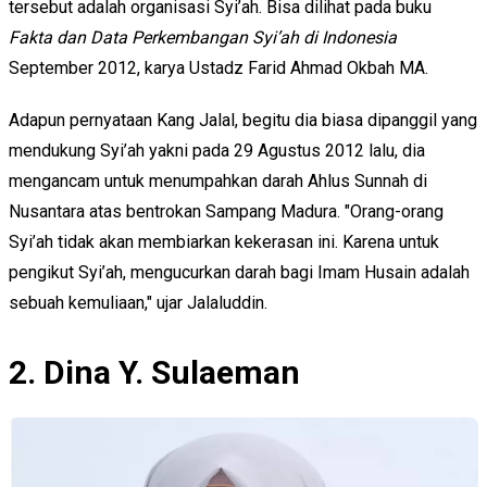
tersebut adalah organisasi Syi’ah. Bisa dilihat pada buku
Fakta dan Data Perkembangan Syi’ah di Indonesia
September 2012, karya Ustadz Farid Ahmad Okbah MA.
Adapun pernyataan Kang Jalal, begitu dia biasa dipanggil yang
mendukung Syi’ah yakni pada 29 Agustus 2012 lalu, dia
mengancam untuk menumpahkan darah Ahlus Sunnah di
Nusantara atas bentrokan Sampang Madura. "Orang-orang
Syi’ah tidak akan membiarkan kekerasan ini. Karena untuk
pengikut Syi’ah, mengucurkan darah bagi Imam Husain adalah
sebuah kemuliaan," ujar Jalaluddin.
2. Dina Y. Sulaeman