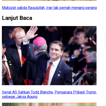
Mukjizat sabda Rasulullah, Iran tak pernah menang perang
Lanjut Baca
Senat AS Sahkan Todd Blanche, Pengacara Pribadi Trump,
sebagai Jaksa Agung