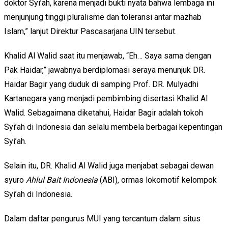
doktor Syi’ah, karena menjadi bukti nyata bahwa lembaga ini
menjunjung tinggi pluralisme dan toleransi antar mazhab
Islam,” lanjut Direktur Pascasarjana UIN tersebut.
Khalid Al Walid saat itu menjawab, “Eh… Saya sama dengan
Pak Haidar,” jawabnya berdiplomasi seraya menunjuk DR.
Haidar Bagir yang duduk di samping Prof. DR. Mulyadhi
Kartanegara yang menjadi pembimbing disertasi Khalid Al
Walid. Sebagaimana diketahui, Haidar Bagir adalah tokoh
Syi’ah di Indonesia dan selalu membela berbagai kepentingan
Syi’ah.
Selain itu, DR. Khalid Al Walid juga menjabat sebagai dewan
syuro
Ahlul Bait Indonesia
(ABI), ormas lokomotif kelompok
Syi’ah di Indonesia.
Dalam daftar pengurus MUI yang tercantum dalam situs