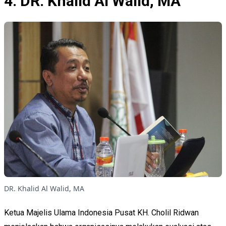
4. DR. Khalid Al Walid, MA
DR. Khalid Al Walid, MA
Ketua Majelis Ulama Indonesia Pusat KH. Cholil Ridwan