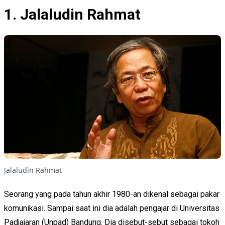
1. Jalaludin Rahmat
Jalaludin Rahmat
Seorang yang pada tahun akhir 1980-an dikenal sebagai pakar
komunikasi. Sampai saat ini dia adalah pengajar di Universitas
Padjajaran (Unpad) Bandung. Dia disebut-sebut sebagai tokoh