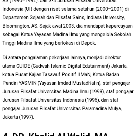
AS (1990–1992), dan S-3 Jurusan Filsafat Universitas
Indonesia (UI) dengan riset selama setahun (2000–2001) di
Departemen Sejarah dan Filsafat Sains, Indiana University,
Bloomington, AS. Sejak awal 2003, dia mendapat kepercayaan
sebagai Ketua Yayasan Madina Ilmu yang mengelola Sekolah
Tinggi Madina Ilmu yang berlokasi di Depok.
Di antara pengalaman pekerjaan lainnya, menjadi direktur
utama GUIDE (Gudwah Islamic Digital Edutainment) Jakarta,
ketua Pusat Kajian Tasawuf Positif IIMaN, Ketua Badan
Pendiri YASMIN (Yayasan Imdad Mustadh’afin), staf pengajar
Jurusan Filsafat Universitas Madina Ilmu (1998), staf pengajar
Jurusan Filsafat Universitas Indonesia (1996), dan staf
pengajar Jurusan Filsafat Universitas Paramadina Mulya,
Jakarta (1997).