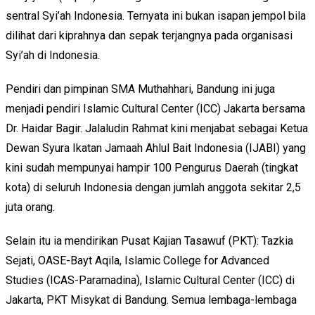
sentral Syi’ah Indonesia. Ternyata ini bukan isapan jempol bila
dilihat dari kiprahnya dan sepak terjangnya pada organisasi
Syi’ah di Indonesia.
Pendiri dan pimpinan SMA Muthahhari, Bandung ini juga
menjadi pendiri Islamic Cultural Center (ICC) Jakarta bersama
Dr. Haidar Bagir. Jalaludin Rahmat kini menjabat sebagai Ketua
Dewan Syura Ikatan Jamaah Ahlul Bait Indonesia (IJABI) yang
kini sudah mempunyai hampir 100 Pengurus Daerah (tingkat
kota) di seluruh Indonesia dengan jumlah anggota sekitar 2,5
juta orang.
Selain itu ia mendirikan Pusat Kajian Tasawuf (PKT): Tazkia
Sejati, OASE-Bayt Aqila, Islamic College for Advanced
Studies (ICAS-Paramadina), Islamic Cultural Center (ICC) di
Jakarta, PKT Misykat di Bandung. Semua lembaga-lembaga