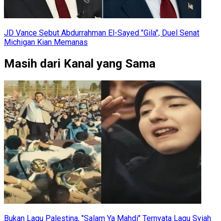
JD Vance Sebut Abdurrahman El-Sayed "Gila", Duel Senat
Michigan Kian Memanas
Masih dari Kanal yang Sama
Bukan Lagu Palestina, "Salam Ya Mahdi" Ternyata Lagu Syiah