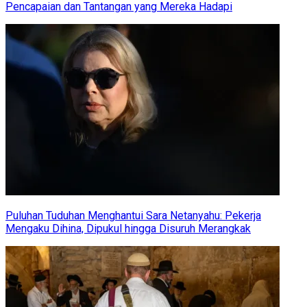
Pencapaian dan Tantangan yang Mereka Hadapi
Puluhan Tuduhan Menghantui Sara Netanyahu: Pekerja
Mengaku Dihina, Dipukul hingga Disuruh Merangkak