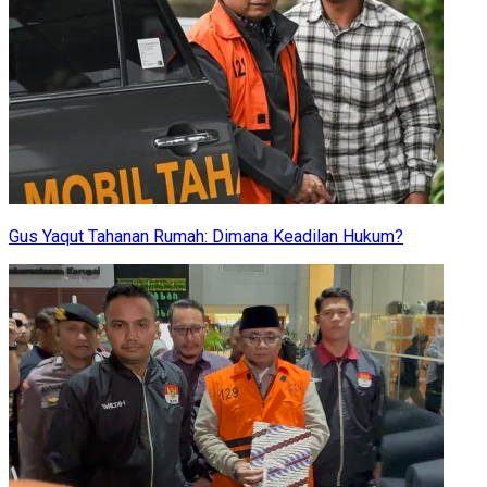
Gus Yaqut Tahanan Rumah: Dimana Keadilan Hukum?