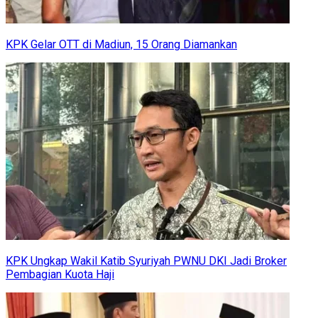
KPK Gelar OTT di Madiun, 15 Orang Diamankan
KPK Ungkap Wakil Katib Syuriyah PWNU DKI Jadi Broker
Pembagian Kuota Haji