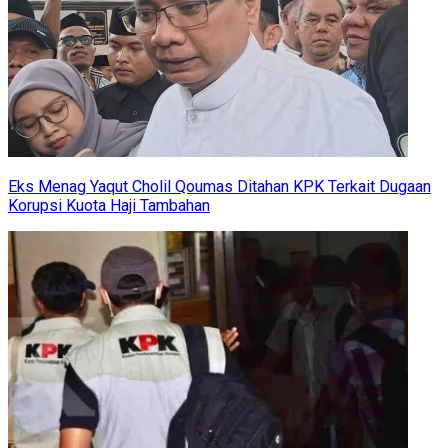
Eks Menag Yaqut Cholil Qoumas Ditahan KPK Terkait Dugaan
Korupsi Kuota Haji Tambahan