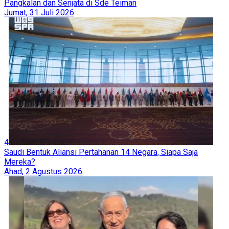
Pangkalan dan Senjata di Sde Teiman
Jumat, 31 Juli 2026
4
Saudi Bentuk Aliansi Pertahanan 14 Negara, Siapa Saja
Mereka?
Ahad, 2 Agustus 2026