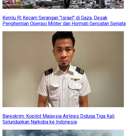
Kemlu RI Kecam Serangan "Israel" di Gaza, Desak
Penghentian Operasi Militer dan Hormati Gencatan Senjata
Bareskrim: Kopilot Malaysia Airlines Diduga Tiga Kali
Selundupkan Narkoba ke Indonesia