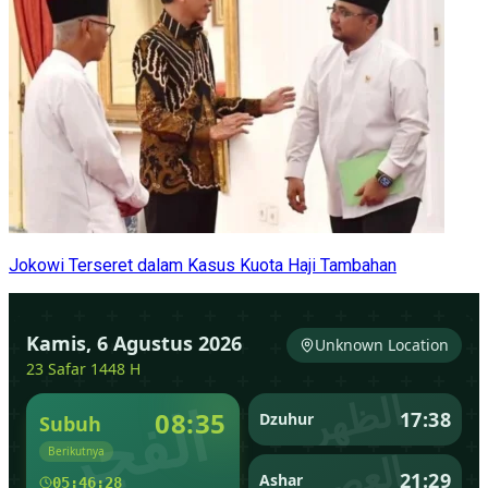
Jokowi Terseret dalam Kasus Kuota Haji Tambahan