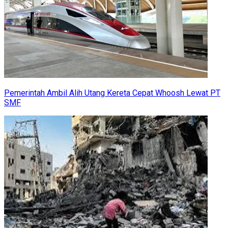
Pemerintah Ambil Alih Utang Kereta Cepat Whoosh Lewat PT
SMF