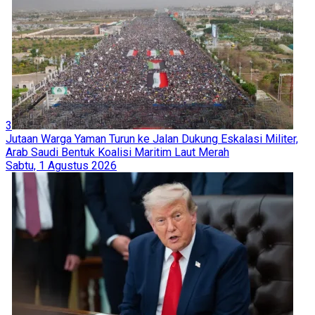
3
Jutaan Warga Yaman Turun ke Jalan Dukung Eskalasi Militer,
Arab Saudi Bentuk Koalisi Maritim Laut Merah
Sabtu, 1 Agustus 2026