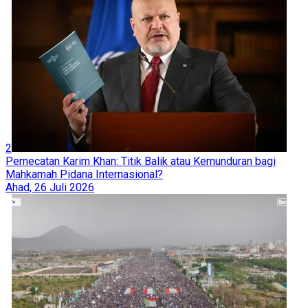
2
Pemecatan Karim Khan: Titik Balik atau Kemunduran bagi
Mahkamah Pidana Internasional?
Ahad, 26 Juli 2026