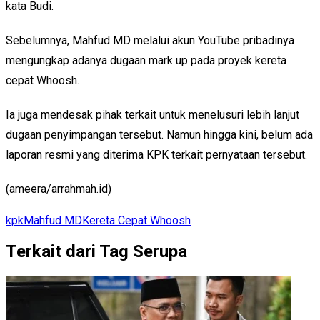
kata Budi.
Sebelumnya, Mahfud MD melalui akun YouTube pribadinya
mengungkap adanya dugaan mark up pada proyek kereta
cepat Whoosh.
Ia juga mendesak pihak terkait untuk menelusuri lebih lanjut
dugaan penyimpangan tersebut. Namun hingga kini, belum ada
laporan resmi yang diterima KPK terkait pernyataan tersebut.
(ameera/arrahmah.id)
kpk
Mahfud MD
Kereta Cepat Whoosh
Terkait dari Tag Serupa