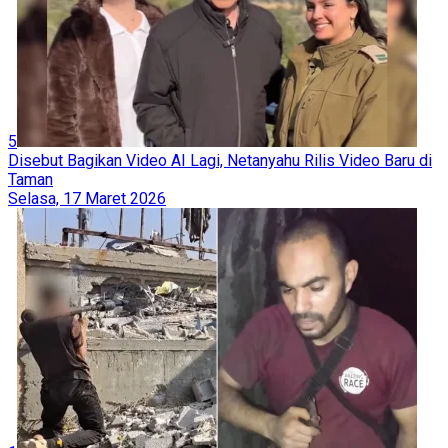
5
Disebut Bagikan Video AI Lagi, Netanyahu Rilis Video Baru di
Taman
Selasa, 17 Maret 2026