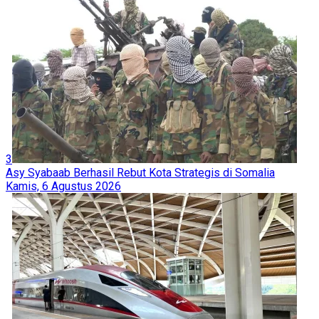
3
Asy Syabaab Berhasil Rebut Kota Strategis di Somalia
Kamis, 6 Agustus 2026