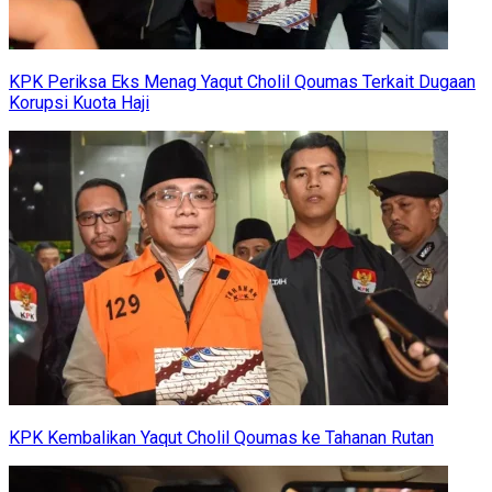
KPK Periksa Eks Menag Yaqut Cholil Qoumas Terkait Dugaan
Korupsi Kuota Haji
KPK Kembalikan Yaqut Cholil Qoumas ke Tahanan Rutan