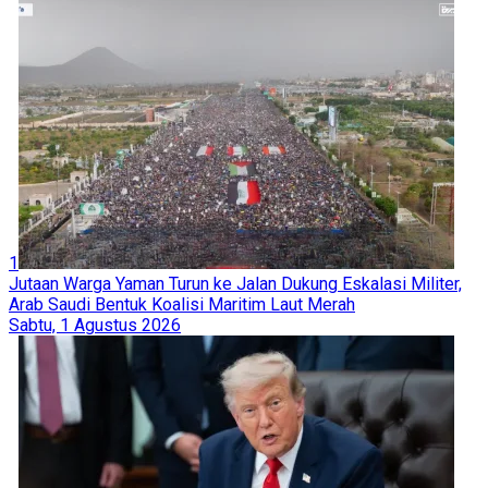
1
Jutaan Warga Yaman Turun ke Jalan Dukung Eskalasi Militer,
Arab Saudi Bentuk Koalisi Maritim Laut Merah
Sabtu, 1 Agustus 2026