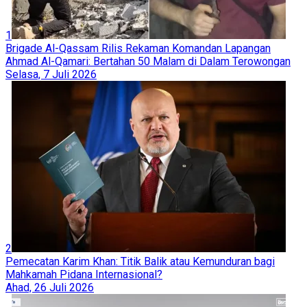
1
Brigade Al-Qassam Rilis Rekaman Komandan Lapangan
Ahmad Al-Qamari: Bertahan 50 Malam di Dalam Terowongan
Selasa, 7 Juli 2026
2
Pemecatan Karim Khan: Titik Balik atau Kemunduran bagi
Mahkamah Pidana Internasional?
Ahad, 26 Juli 2026