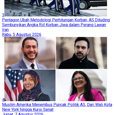
3
Pentagon Ubah Metodologi Perhitungan Korban, AS Dituding
Sembunyikan Angka Riil Korban Jiwa dalam Perang Lawan
Iran
Rabu, 5 Agustus 2026
4
Muslim Amerika Menembus Puncak Politik AS, Dari Wali Kota
New York hingga Kursi Senat
Jumat, 7 Agustus 2026