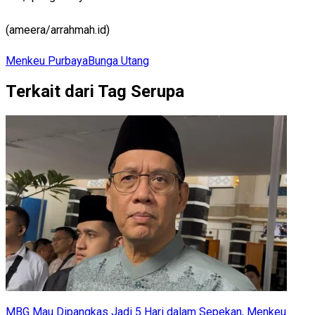
(ameera/arrahmah.id)
Menkeu Purbaya
Bunga Utang
Terkait dari Tag Serupa
MBG Mau Dipangkas Jadi 5 Hari dalam Sepekan, Menkeu