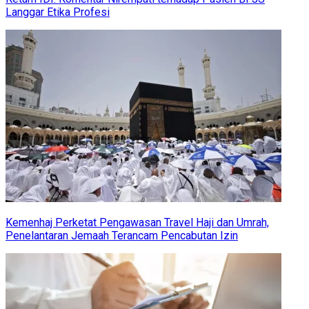
Langgar Etika Profesi
Kemenhaj Perketat Pengawasan Travel Haji dan Umrah,
Penelantaran Jemaah Terancam Pencabutan Izin