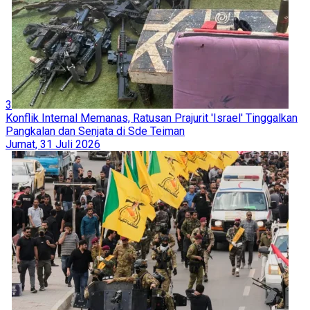
3
Konflik Internal Memanas, Ratusan Prajurit 'Israel' Tinggalkan
Pangkalan dan Senjata di Sde Teiman
Jumat, 31 Juli 2026