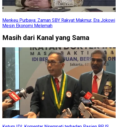
Menkeu Purbaya: Zaman SBY Rakyat Makmur, Era Jokowi
Mesin Ekonomi Melemah
Masih dari Kanal yang Sama
Ketum IDI: Komentar Nirempati terhadap Pasien BPJS