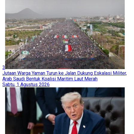
3
Jutaan Warga Yaman Turun ke Jalan Dukung Eskalasi Militer,
Arab Saudi Bentuk Koalisi Maritim Laut Merah
Sabtu, 1 Agustus 2026