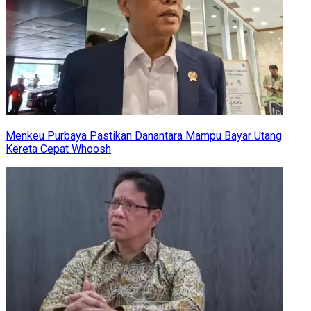
Menkeu Purbaya Pastikan Danantara Mampu Bayar Utang
Kereta Cepat Whoosh