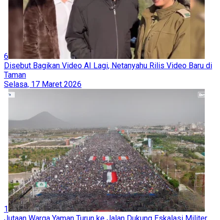
6
Disebut Bagikan Video AI Lagi, Netanyahu Rilis Video Baru di
Taman
Selasa, 17 Maret 2026
1
Jutaan Warga Yaman Turun ke Jalan Dukung Eskalasi Militer,