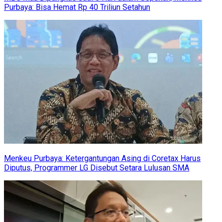
Purbaya: Bisa Hemat Rp 40 Triliun Setahun
Menkeu Purbaya: Ketergantungan Asing di Coretax Harus
Diputus, Programmer LG Disebut Setara Lulusan SMA