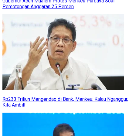
Gubernur Aceh Mualem Protes Menkeu Purbaya Soal
Pemotongan Anggaran 25 Persen
Rp233 Triliun Mengendap di Bank, Menkeu: Kalau Nganggur,
Kita Ambil!