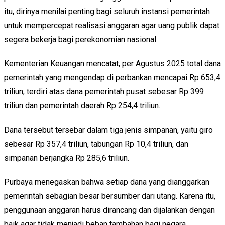
itu, dirinya menilai penting bagi seluruh instansi pemerintah
untuk mempercepat realisasi anggaran agar uang publik dapat
segera bekerja bagi perekonomian nasional.
Kementerian Keuangan mencatat, per Agustus 2025 total dana
pemerintah yang mengendap di perbankan mencapai Rp 653,4
triliun, terdiri atas dana pemerintah pusat sebesar Rp 399
triliun dan pemerintah daerah Rp 254,4 triliun.
Dana tersebut tersebar dalam tiga jenis simpanan, yaitu giro
sebesar Rp 357,4 triliun, tabungan Rp 10,4 triliun, dan
simpanan berjangka Rp 285,6 triliun.
Purbaya menegaskan bahwa setiap dana yang dianggarkan
pemerintah sebagian besar bersumber dari utang. Karena itu,
penggunaan anggaran harus dirancang dan dijalankan dengan
baik agar tidak menjadi beban tambahan bagi negara.