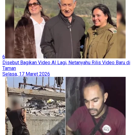
6
Disebut Bagikan Video AI Lagi, Netanyahu Rilis Video Baru di
Taman
Selasa, 17 Maret 2026