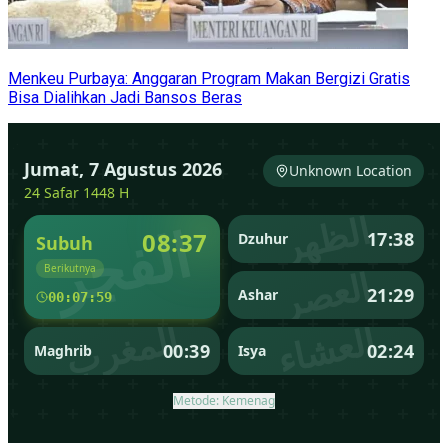
Menkeu Purbaya: Anggaran Program Makan Bergizi Gratis
Bisa Dialihkan Jadi Bansos Beras