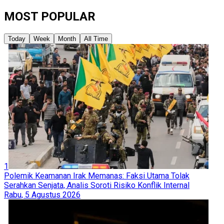
MOST POPULAR
Today
Week
Month
All Time
1
Polemik Keamanan Irak Memanas: Faksi Utama Tolak
Serahkan Senjata, Analis Soroti Risiko Konflik Internal
Rabu, 5 Agustus 2026