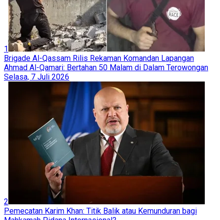
1
Brigade Al-Qassam Rilis Rekaman Komandan Lapangan
Ahmad Al-Qamari: Bertahan 50 Malam di Dalam Terowongan
Selasa, 7 Juli 2026
2
Pemecatan Karim Khan: Titik Balik atau Kemunduran bagi