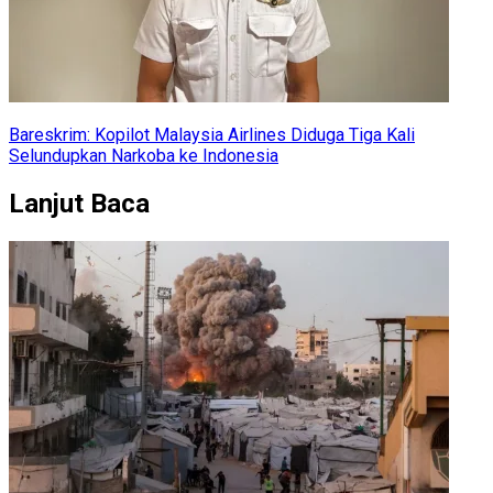
Bareskrim: Kopilot Malaysia Airlines Diduga Tiga Kali
Selundupkan Narkoba ke Indonesia
Lanjut Baca