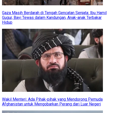
Gaza Masih Berdarah di Tengah Gencatan Senjata: Ibu Hamil
Gugur, Bayi Tewas dalam Kandungan, Anak-anak Terbakar
Hidup
Wakil Menteri: Ada Pihak-pihak yang Mendorong Pemuda
Afghanistan untuk Mengobarkan Perang dari Luar Negeri