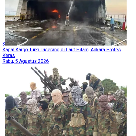
3
Kapal Kargo Turki Diserang di Laut Hitam, Ankara Protes
Keras
Rabu, 5 Agustus 2026