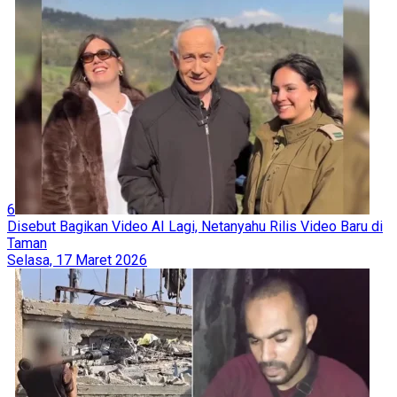
6
Disebut Bagikan Video AI Lagi, Netanyahu Rilis Video Baru di
Taman
Selasa, 17 Maret 2026