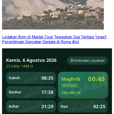
Ledakan Bom di Majdal Zoun Tewaskan Dua Tentara 'Israel',
Perundingan Gencatan Senjata di Roma Alot