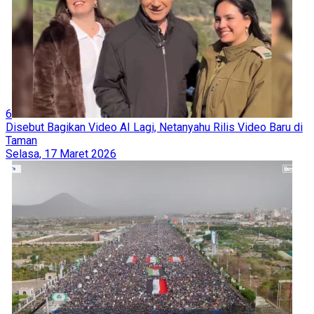
6
Disebut Bagikan Video AI Lagi, Netanyahu Rilis Video Baru di
Taman
Selasa, 17 Maret 2026