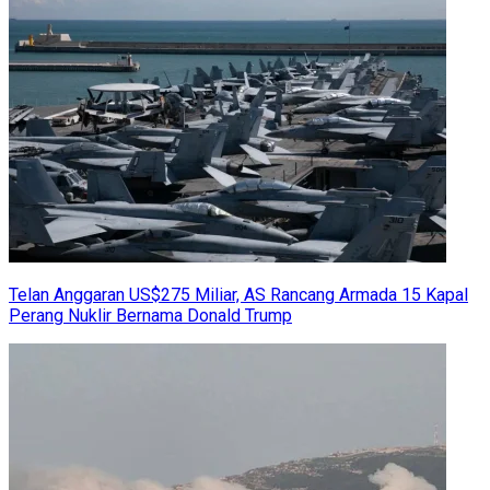
Telan Anggaran US$275 Miliar, AS Rancang Armada 15 Kapal
Perang Nuklir Bernama Donald Trump