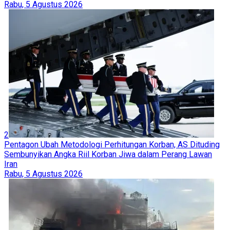
Rabu, 5 Agustus 2026
2
Pentagon Ubah Metodologi Perhitungan Korban, AS Dituding
Sembunyikan Angka Riil Korban Jiwa dalam Perang Lawan
Iran
Rabu, 5 Agustus 2026