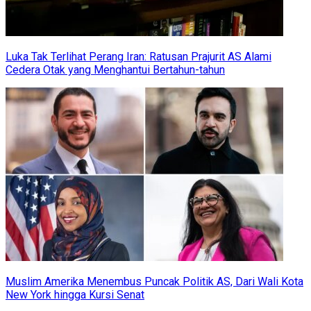
Luka Tak Terlihat Perang Iran: Ratusan Prajurit AS Alami
Cedera Otak yang Menghantui Bertahun-tahun
Muslim Amerika Menembus Puncak Politik AS, Dari Wali Kota
New York hingga Kursi Senat