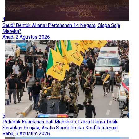
4
Saudi Bentuk Aliansi Pertahanan 14 Negara, Siapa Saja
Mereka?
Ahad, 2 Agustus 2026
5
Polemik Keamanan Irak Memanas: Faksi Utama Tolak
Serahkan Senjata, Analis Soroti Risiko Konflik Internal
Rabu, 5 Agustus 2026