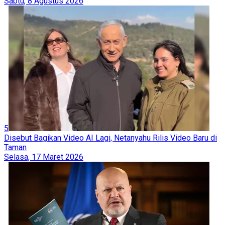
Sabtu, 8 Agustus 2026
5
Disebut Bagikan Video AI Lagi, Netanyahu Rilis Video Baru di
Taman
Selasa, 17 Maret 2026