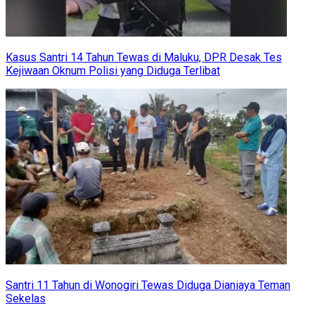
Kasus Santri 14 Tahun Tewas di Maluku, DPR Desak Tes
Kejiwaan Oknum Polisi yang Diduga Terlibat
Santri 11 Tahun di Wonogiri Tewas Diduga Dianiaya Teman
Sekelas