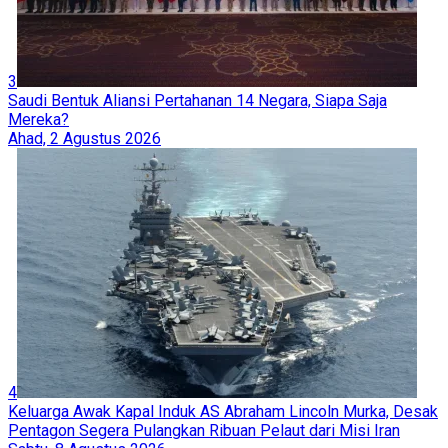
3
Saudi Bentuk Aliansi Pertahanan 14 Negara, Siapa Saja
Mereka?
Ahad, 2 Agustus 2026
4
Keluarga Awak Kapal Induk AS Abraham Lincoln Murka, Desak
Pentagon Segera Pulangkan Ribuan Pelaut dari Misi Iran