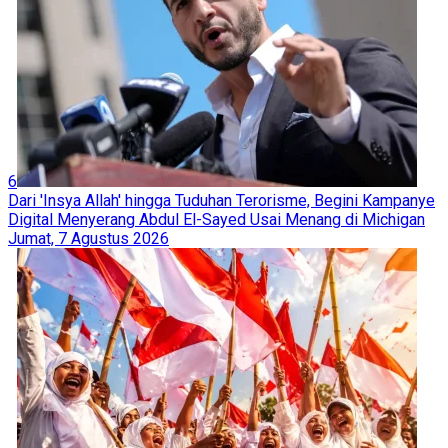
6
Dari 'Insya Allah' hingga Tuduhan Terorisme, Begini Kampanye
Digital Menyerang Abdul El-Sayed Usai Menang di Michigan
Jumat, 7 Agustus 2026