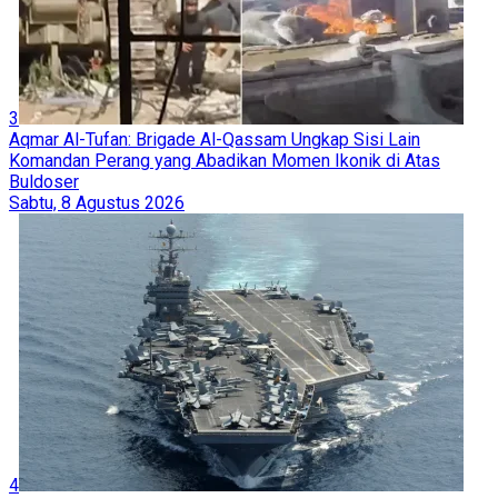
3
Aqmar Al-Tufan: Brigade Al-Qassam Ungkap Sisi Lain
Komandan Perang yang Abadikan Momen Ikonik di Atas
Buldoser
Sabtu, 8 Agustus 2026
4