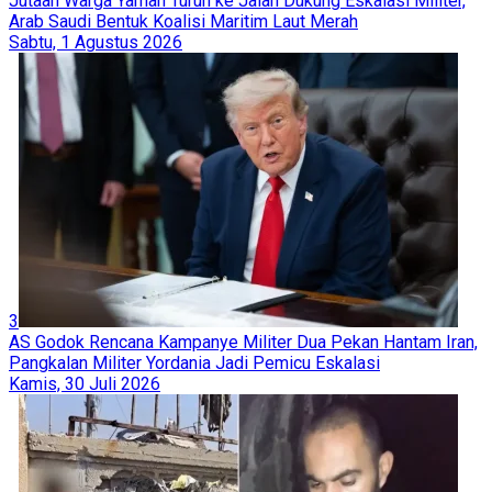
Jutaan Warga Yaman Turun ke Jalan Dukung Eskalasi Militer,
Arab Saudi Bentuk Koalisi Maritim Laut Merah
Sabtu, 1 Agustus 2026
3
AS Godok Rencana Kampanye Militer Dua Pekan Hantam Iran,
Pangkalan Militer Yordania Jadi Pemicu Eskalasi
Kamis, 30 Juli 2026