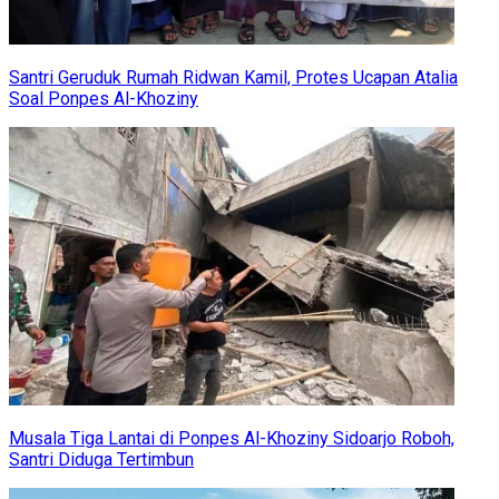
Santri Geruduk Rumah Ridwan Kamil, Protes Ucapan Atalia
Soal Ponpes Al-Khoziny
Musala Tiga Lantai di Ponpes Al-Khoziny Sidoarjo Roboh,
Santri Diduga Tertimbun