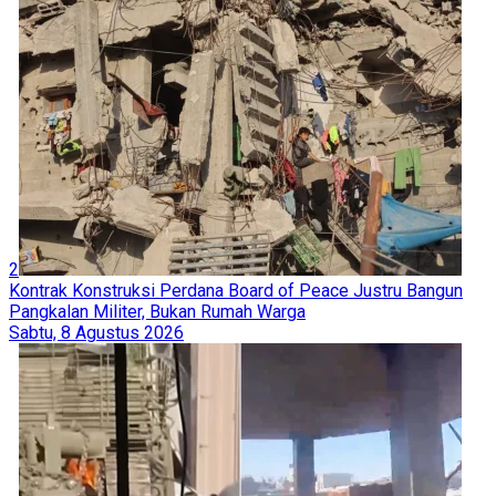
2
Kontrak Konstruksi Perdana Board of Peace Justru Bangun
Pangkalan Militer, Bukan Rumah Warga
Sabtu, 8 Agustus 2026