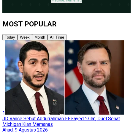
MOST POPULAR
Today
Week
Month
All Time
1
JD Vance Sebut Abdurrahman El-Sayed "Gila", Duel Senat
Michigan Kian Memanas
Ahad, 9 Agustus 2026