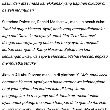
kasih, dan atas masa kanak-kanak yang tiap hari dikubur di
bawah reruntuhan."
Sutradara Palestina, Rashid Masharawi, menulis penuh duka:
"Hari ini gugur Hassan ‘Ayad, anak yang menghadiahkanku
lagu dari Gaza. Ia menyanyi untuk film ‘Zero Distance’
dengan suaranya yang polos dan menyayat. Ia menjadi
korban serangan di Kamp Nuseirat. Setiap hari kita
kehilangan jiwa-jiwa seperti Hassan… Wahai Hassan, engkau
membuatku terluka.”
Aktivis ‘Ali Abu Ruzzaq menulis di platform X:
"Ada anak kecil
bernama Hassan ‘Ayad yang biasa membawa kebahagiaan
bagi yatim piatu dan korban luka di kamp-kamp
pengungsian. Ia menyanyi untuk tanah air, melantunkan
syair untuk pulang, menanam harapan di tengah derita. Hari
ini ‘Israel’ membunuhnya dengan darah dingin. Mereka tidak