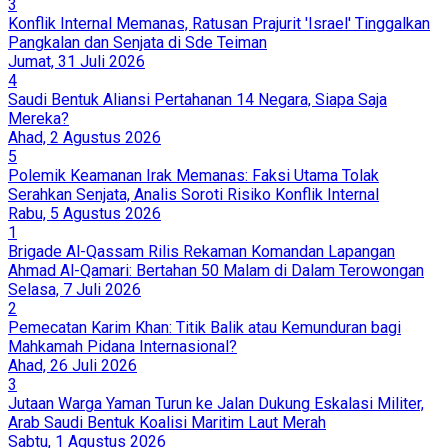
3
Konflik Internal Memanas, Ratusan Prajurit 'Israel' Tinggalkan
Pangkalan dan Senjata di Sde Teiman
Jumat, 31 Juli 2026
4
Saudi Bentuk Aliansi Pertahanan 14 Negara, Siapa Saja
Mereka?
Ahad, 2 Agustus 2026
5
Polemik Keamanan Irak Memanas: Faksi Utama Tolak
Serahkan Senjata, Analis Soroti Risiko Konflik Internal
Rabu, 5 Agustus 2026
1
Brigade Al-Qassam Rilis Rekaman Komandan Lapangan
Ahmad Al-Qamari: Bertahan 50 Malam di Dalam Terowongan
Selasa, 7 Juli 2026
2
Pemecatan Karim Khan: Titik Balik atau Kemunduran bagi
Mahkamah Pidana Internasional?
Ahad, 26 Juli 2026
3
Jutaan Warga Yaman Turun ke Jalan Dukung Eskalasi Militer,
Arab Saudi Bentuk Koalisi Maritim Laut Merah
Sabtu, 1 Agustus 2026