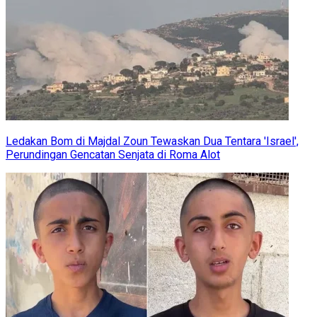
Ledakan Bom di Majdal Zoun Tewaskan Dua Tentara 'Israel',
Perundingan Gencatan Senjata di Roma Alot