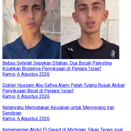
Bebas Setelah Sepekan Ditahan, Dua Bocah Palestina
Kisahkan Brutalnya Penyiksaan di Penjara 'Israel'
Kamis, 6 Agustus 2026
Dokter Hussam Abu Safiya Alami Patah Tulang Rusuk Akibat
Penyiksaan Berat di Penjara 'Israel'
Kamis, 6 Agustus 2026
Netanyahu Menyatakan Kesiapan untuk Menyerang Iran
Sendirian
Kamis, 6 Agustus 2026
Kemenangan Abdul El-Sayed di Michigan, Sikap Tegas soal