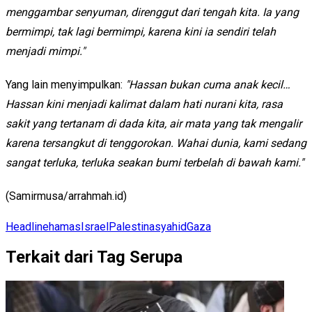
menggambar senyuman, direnggut dari tengah kita. Ia yang
bermimpi, tak lagi bermimpi, karena kini ia sendiri telah
menjadi mimpi."
Yang lain menyimpulkan:
"Hassan bukan cuma anak kecil…
Hassan kini menjadi kalimat dalam hati nurani kita, rasa
sakit yang tertanam di dada kita, air mata yang tak mengalir
karena tersangkut di tenggorokan. Wahai dunia, kami sedang
sangat terluka, terluka seakan bumi terbelah di bawah kami."
(Samirmusa/arrahmah.id)
Headline
hamas
Israel
Palestina
syahid
Gaza
Terkait dari Tag Serupa