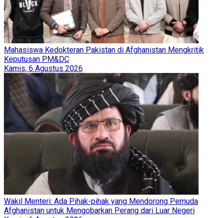
Mahasiswa Kedokteran Pakistan di Afghanistan Mengkritik
Keputusan PM&DC
Kamis, 6 Agustus 2026
Wakil Menteri: Ada Pihak-pihak yang Mendorong Pemuda
Afghanistan untuk Mengobarkan Perang dari Luar Negeri