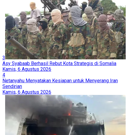
3
Asy Syabaab Berhasil Rebut Kota Strategis di Somalia
Kamis, 6 Agustus 2026
4
Netanyahu Menyatakan Kesiapan untuk Menyerang Iran
Sendirian
Kamis, 6 Agustus 2026