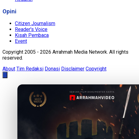
Opini
Citizen Journalism
Reader's Voice
Kisah Pembaca
Event
Copyright 2005 - 2026 Arrahmah Media Network. All rights
reserved.
About
Tim Redaksi
Donasi
Disclaimer
Copyright