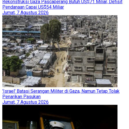
Rekonstruksi Gaza Pascaperang Butuh US$71 Miliar, Defisit
Pendanaan Capai US$54 Miliar
Jumat, 7 Agustus 2026
'Israel' Batasi Serangan Militer di Gaza, Namun Tetap Tolak
Penarikan Pasukan
Jumat, 7 Agustus 2026