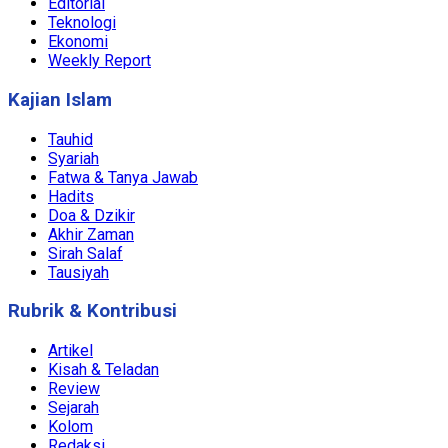
Editorial
Teknologi
Ekonomi
Weekly Report
Kajian Islam
Tauhid
Syariah
Fatwa & Tanya Jawab
Hadits
Doa & Dzikir
Akhir Zaman
Sirah Salaf
Tausiyah
Rubrik & Kontribusi
Artikel
Kisah & Teladan
Review
Sejarah
Kolom
Redaksi