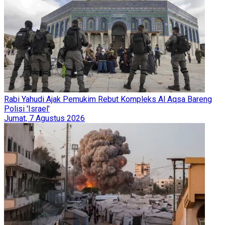
Rabi Yahudi Ajak Pemukim Rebut Kompleks Al Aqsa Bareng
Polisi 'Israel'
Jumat, 7 Agustus 2026