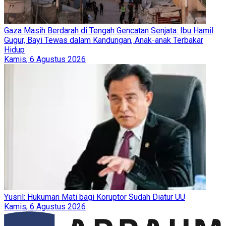
Gaza Masih Berdarah di Tengah Gencatan Senjata: Ibu Hamil
Gugur, Bayi Tewas dalam Kandungan, Anak-anak Terbakar
Hidup
Kamis, 6 Agustus 2026
Yusril: Hukuman Mati bagi Koruptor Sudah Diatur UU
Kamis, 6 Agustus 2026