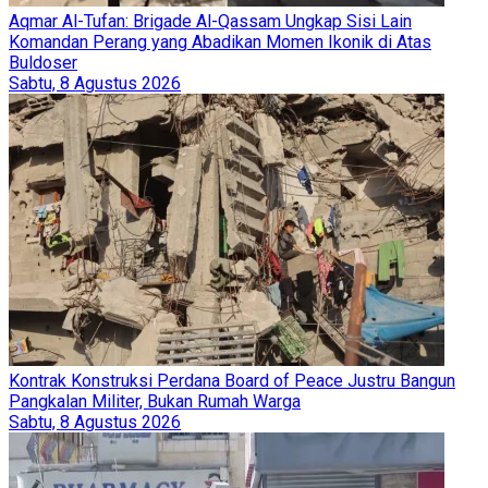
Aqmar Al-Tufan: Brigade Al-Qassam Ungkap Sisi Lain
Komandan Perang yang Abadikan Momen Ikonik di Atas
Buldoser
Sabtu, 8 Agustus 2026
Kontrak Konstruksi Perdana Board of Peace Justru Bangun
Pangkalan Militer, Bukan Rumah Warga
Sabtu, 8 Agustus 2026