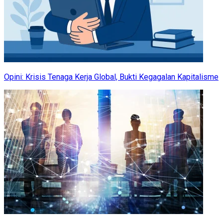
Opini: Krisis Tenaga Kerja Global, Bukti Kegagalan Kapitalisme