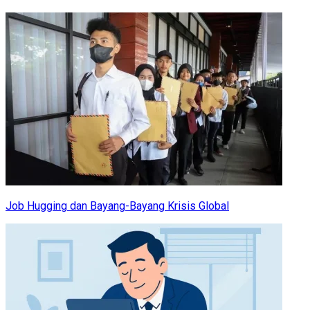
Job Hugging dan Bayang-Bayang Krisis Global