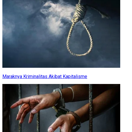
Maraknya Kriminalitas Akibat Kapitalisme