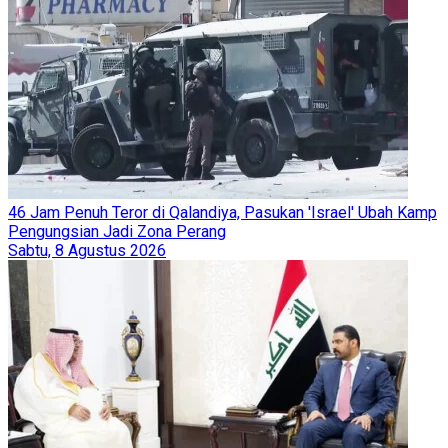
46 Jam Penuh Teror di Qalandiya, Pasukan 'Israel' Ubah Kamp
Pengungsian Jadi Zona Perang
Sabtu, 8 Agustus 2026