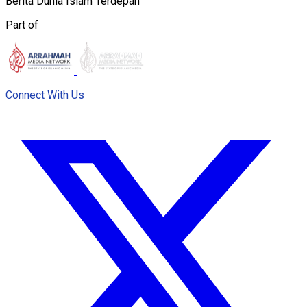
Berita Dunia Islam Terdepan
Part of
Connect With Us