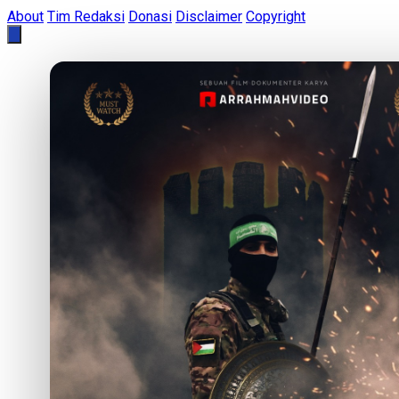
About
Tim Redaksi
Donasi
Disclaimer
Copyright