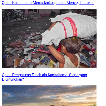
Opini: Kapitalisme Memiskinkan, Islam Menyejahterakan
Opini: Pengaturan Tanah ala Kapitalisme, Siapa yang
Diuntungkan?