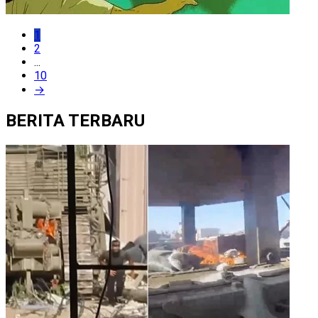
1
2
...
10
→
BERITA TERBARU