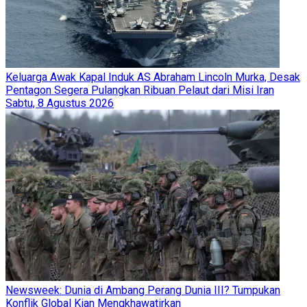
Keluarga Awak Kapal Induk AS Abraham Lincoln Murka, Desak
Pentagon Segera Pulangkan Ribuan Pelaut dari Misi Iran
Sabtu, 8 Agustus 2026
Newsweek: Dunia di Ambang Perang Dunia III? Tumpukan
Konflik Global Kian Mengkhawatirkan