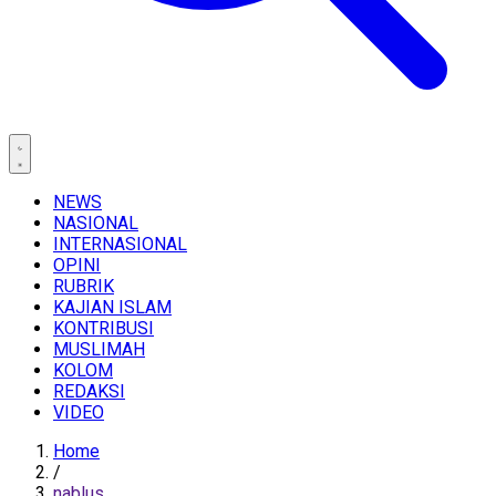
NEWS
NASIONAL
INTERNASIONAL
OPINI
RUBRIK
KAJIAN ISLAM
KONTRIBUSI
MUSLIMAH
KOLOM
REDAKSI
VIDEO
Home
/
nablus