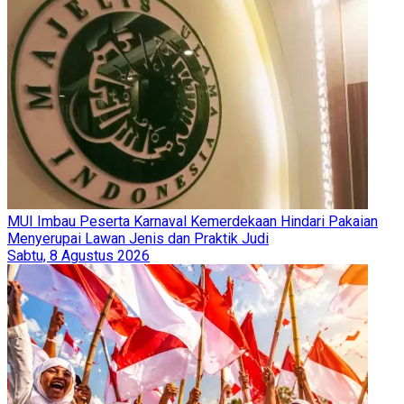
MUI Imbau Peserta Karnaval Kemerdekaan Hindari Pakaian
Menyerupai Lawan Jenis dan Praktik Judi
Sabtu, 8 Agustus 2026