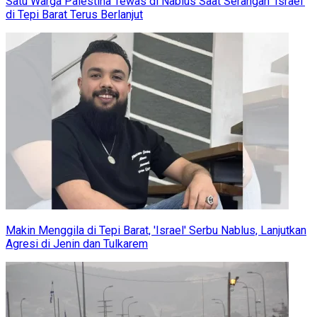
Satu Warga Palestina Tewas di Nablus Saat Serangan ‘Israel’
di Tepi Barat Terus Berlanjut
Makin Menggila di Tepi Barat, 'Israel' Serbu Nablus, Lanjutkan
Agresi di Jenin dan Tulkarem