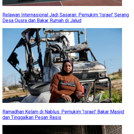
Relawan Internasional Jadi Sasaran: Pemukim 'Israel' Serang
Desa Qusra dan Bakar Rumah di Jalud
Ramadhan Kelam di Nablus: Pemukim 'Israel' Bakar Masjid
dan Tinggalkan Pesan Rasis