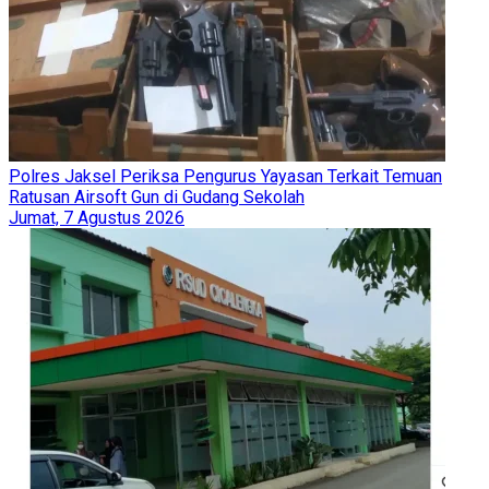
Polres Jaksel Periksa Pengurus Yayasan Terkait Temuan
Ratusan Airsoft Gun di Gudang Sekolah
Jumat, 7 Agustus 2026