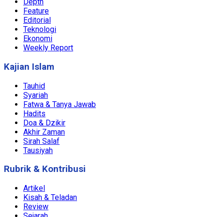
Depth
Feature
Editorial
Teknologi
Ekonomi
Weekly Report
Kajian Islam
Tauhid
Syariah
Fatwa & Tanya Jawab
Hadits
Doa & Dzikir
Akhir Zaman
Sirah Salaf
Tausiyah
Rubrik & Kontribusi
Artikel
Kisah & Teladan
Review
Sejarah