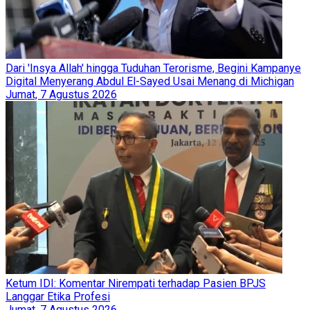
Dari 'Insya Allah' hingga Tuduhan Terorisme, Begini Kampanye
Digital Menyerang Abdul El-Sayed Usai Menang di Michigan
Jumat, 7 Agustus 2026
Ketum IDI: Komentar Nirempati terhadap Pasien BPJS
Langgar Etika Profesi
Jumat, 7 Agustus 2026