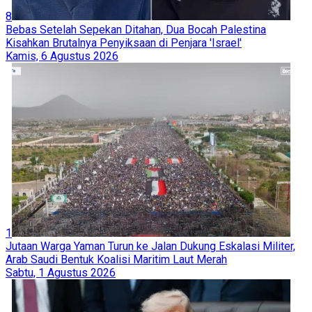
8
Bebas Setelah Sepekan Ditahan, Dua Bocah Palestina
Kisahkan Brutalnya Penyiksaan di Penjara 'Israel'
Kamis, 6 Agustus 2026
1
Jutaan Warga Yaman Turun ke Jalan Dukung Eskalasi Militer,
Arab Saudi Bentuk Koalisi Maritim Laut Merah
Sabtu, 1 Agustus 2026