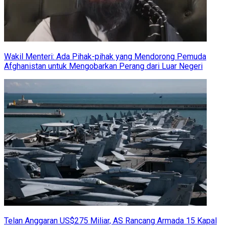
Wakil Menteri: Ada Pihak-pihak yang Mendorong Pemuda
Afghanistan untuk Mengobarkan Perang dari Luar Negeri
Telan Anggaran US$275 Miliar, AS Rancang Armada 15 Kapal