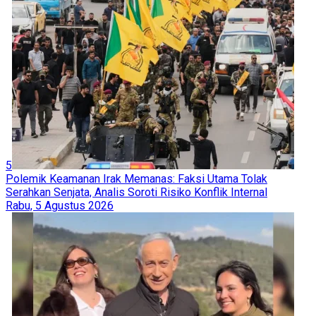
5
Polemik Keamanan Irak Memanas: Faksi Utama Tolak
Serahkan Senjata, Analis Soroti Risiko Konflik Internal
Rabu, 5 Agustus 2026