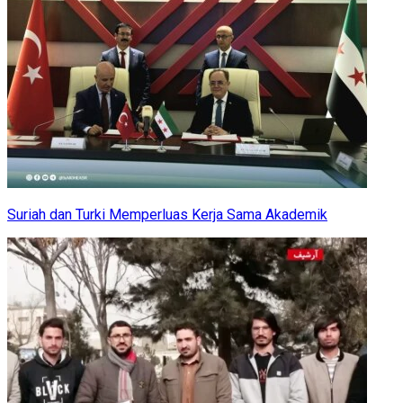
Suriah dan Turki Memperluas Kerja Sama Akademik