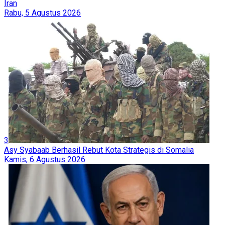
Iran
Rabu, 5 Agustus 2026
3
Asy Syabaab Berhasil Rebut Kota Strategis di Somalia
Kamis, 6 Agustus 2026