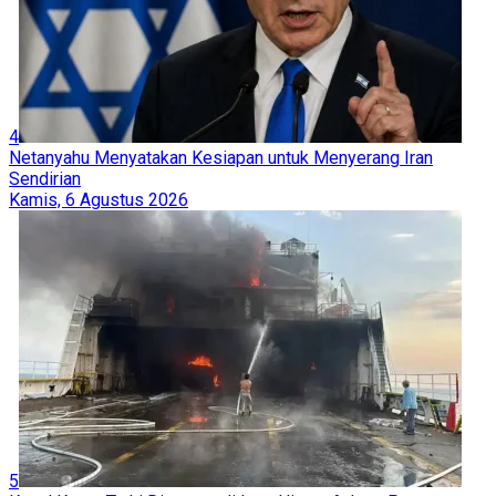
4
Netanyahu Menyatakan Kesiapan untuk Menyerang Iran
Sendirian
Kamis, 6 Agustus 2026
5