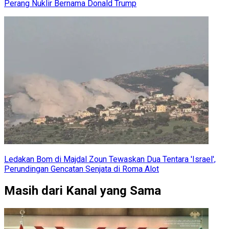
Perang Nuklir Bernama Donald Trump
Ledakan Bom di Majdal Zoun Tewaskan Dua Tentara 'Israel',
Perundingan Gencatan Senjata di Roma Alot
Masih dari Kanal yang Sama