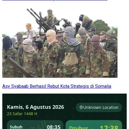
Asy Syabaab Berhasil Rebut Kota Strategis di Somalia