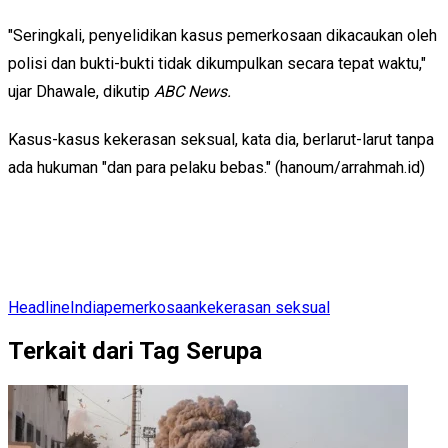
"Seringkali, penyelidikan kasus pemerkosaan dikacaukan oleh
polisi dan bukti-bukti tidak dikumpulkan secara tepat waktu,"
ujar Dhawale, dikutip
ABC News.
Kasus-kasus kekerasan seksual, kata dia, berlarut-larut tanpa
ada hukuman "dan para pelaku bebas." (hanoum/arrahmah.id)
Headline
India
pemerkosaan
kekerasan seksual
Terkait dari Tag Serupa