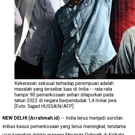
Kekerasan seksual terhadap perempuan adalah
masalah yang tersebar luas di India -- rata-rata
hampir 90 pemerkosaan sehari dilaporkan pada
tahun 2022 di negara berpenduduk 1,4 miliar jiwa.
[Foto: Sajjad HUSSAIN/AFP]
NEW DELHI (Arrahmah.id)
-- India terus menjadi sorotan
imbas kasus pemerkosaan yang terus meningkat, terutama
usai kematian dokter magang Moumita Debnath di Kolkata