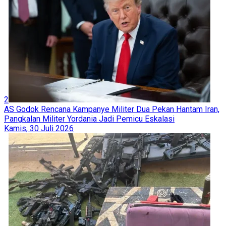
2
AS Godok Rencana Kampanye Militer Dua Pekan Hantam Iran,
Pangkalan Militer Yordania Jadi Pemicu Eskalasi
Kamis, 30 Juli 2026