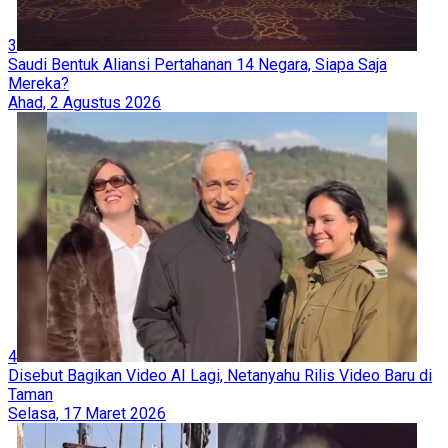
3
Saudi Bentuk Aliansi Pertahanan 14 Negara, Siapa Saja
Mereka?
Ahad, 2 Agustus 2026
4
Disebut Bagikan Video AI Lagi, Netanyahu Rilis Video Baru di
Taman
Selasa, 17 Maret 2026