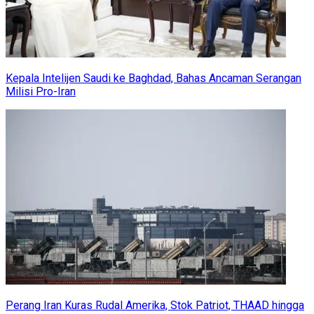
Kepala Intelijen Saudi ke Baghdad, Bahas Ancaman Serangan
Milisi Pro-Iran
Perang Iran Kuras Rudal Amerika, Stok Patriot, THAAD hingga