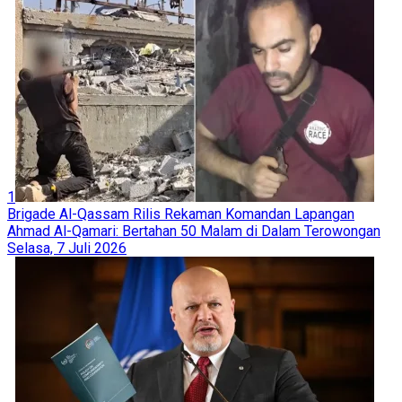
1
Brigade Al-Qassam Rilis Rekaman Komandan Lapangan
Ahmad Al-Qamari: Bertahan 50 Malam di Dalam Terowongan
Selasa, 7 Juli 2026