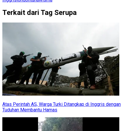
Terkait dari Tag Serupa
Atas Perintah AS, Warga Turki Ditangkap di Inggris dengan
Tuduhan Membantu Hamas