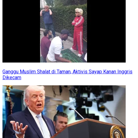
Ganggu Muslim Shalat di Taman, Aktivis Sayap Kanan Inggris
Dikecam