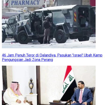
46 Jam Penuh Teror di Qalandiya, Pasukan 'Israel' Ubah Kamp
Pengungsian Jadi Zona Perang