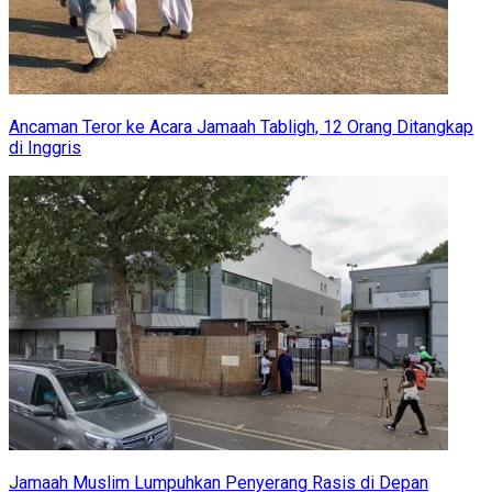
Ancaman Teror ke Acara Jamaah Tabligh, 12 Orang Ditangkap
di Inggris
Jamaah Muslim Lumpuhkan Penyerang Rasis di Depan