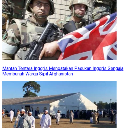
Mantan Tentara Inggris Mengatakan Pasukan Inggris Sengaja
Membunuh Warga Sipil Afghanistan