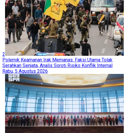
2
Polemik Keamanan Irak Memanas: Faksi Utama Tolak
Serahkan Senjata, Analis Soroti Risiko Konflik Internal
Rabu, 5 Agustus 2026