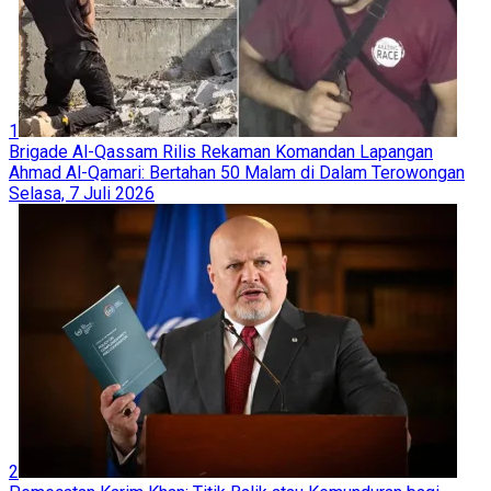
1
Brigade Al-Qassam Rilis Rekaman Komandan Lapangan
Ahmad Al-Qamari: Bertahan 50 Malam di Dalam Terowongan
Selasa, 7 Juli 2026
2