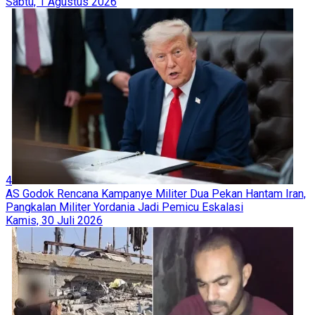
Sabtu, 1 Agustus 2026
4
AS Godok Rencana Kampanye Militer Dua Pekan Hantam Iran,
Pangkalan Militer Yordania Jadi Pemicu Eskalasi
Kamis, 30 Juli 2026