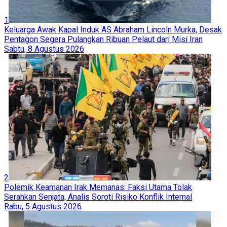
1
Keluarga Awak Kapal Induk AS Abraham Lincoln Murka, Desak
Pentagon Segera Pulangkan Ribuan Pelaut dari Misi Iran
Sabtu, 8 Agustus 2026
2
Polemik Keamanan Irak Memanas: Faksi Utama Tolak
Serahkan Senjata, Analis Soroti Risiko Konflik Internal
Rabu, 5 Agustus 2026