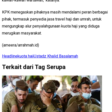
kawan-kawan wartawan," katanya.
KPK menegaskan pihaknya masih mendalami peran berbagai
pihak, termasuk penyedia jasa travel haji dan umrah, untuk
mengungkap alur penyalahgunaan kuota haji yang diduga
merugikan masyarakat.
(ameera/arrahmah.id)
Headline
kuota haji
Ustadz Khalid Basalamah
Terkait dari Tag Serupa