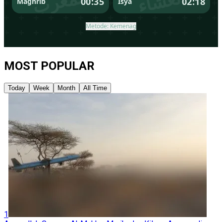
MOST POPULAR
Today
Week
Month
All Time
1