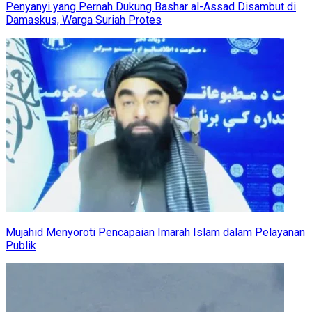
Penyanyi yang Pernah Dukung Bashar al-Assad Disambut di
Damaskus, Warga Suriah Protes
Mujahid Menyoroti Pencapaian Imarah Islam dalam Pelayanan
Publik