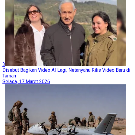
3
Disebut Bagikan Video AI Lagi, Netanyahu Rilis Video Baru di
Taman
Selasa, 17 Maret 2026