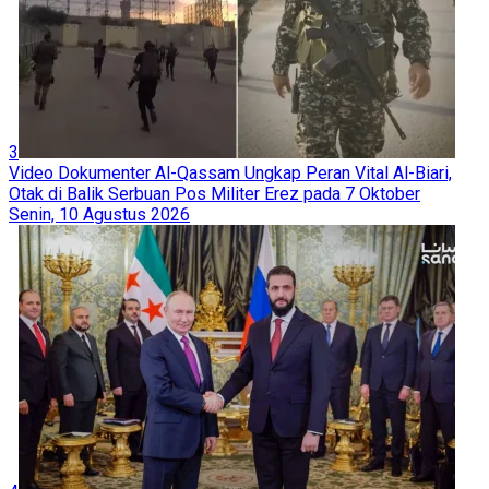
3
Video Dokumenter Al-Qassam Ungkap Peran Vital Al-Biari,
Otak di Balik Serbuan Pos Militer Erez pada 7 Oktober
Senin, 10 Agustus 2026