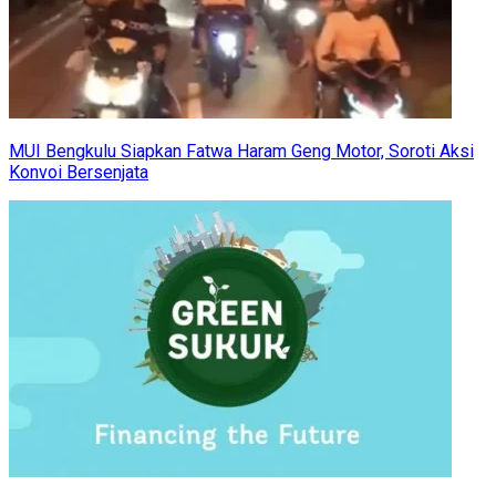
MUI Bengkulu Siapkan Fatwa Haram Geng Motor, Soroti Aksi
Konvoi Bersenjata