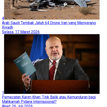
4
Arab Saudi Tembak Jatuh 64 Drone Iran yang Menyerang
Riyadh
Selasa, 17 Maret 2026
1
Pemecatan Karim Khan: Titik Balik atau Kemunduran bagi
Mahkamah Pidana Internasional?
Ahad, 26 Juli 2026