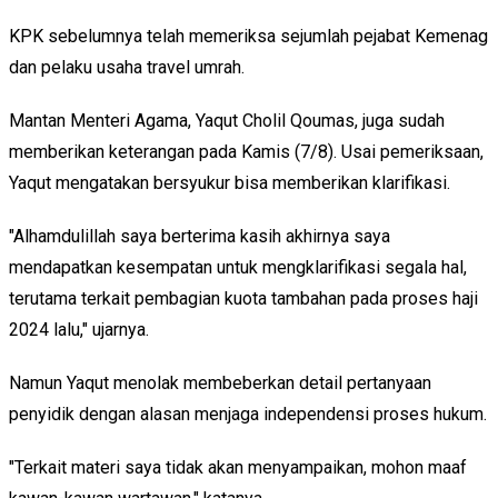
KPK sebelumnya telah memeriksa sejumlah pejabat Kemenag
dan pelaku usaha travel umrah.
Mantan Menteri Agama, Yaqut Cholil Qoumas, juga sudah
memberikan keterangan pada Kamis (7/8). Usai pemeriksaan,
Yaqut mengatakan bersyukur bisa memberikan klarifikasi.
"Alhamdulillah saya berterima kasih akhirnya saya
mendapatkan kesempatan untuk mengklarifikasi segala hal,
terutama terkait pembagian kuota tambahan pada proses haji
2024 lalu," ujarnya.
Namun Yaqut menolak membeberkan detail pertanyaan
penyidik dengan alasan menjaga independensi proses hukum.
"Terkait materi saya tidak akan menyampaikan, mohon maaf