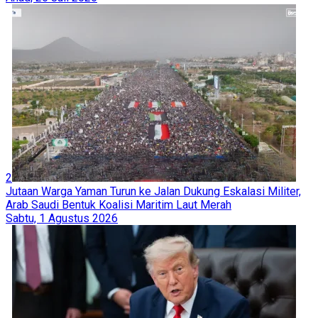
2
Jutaan Warga Yaman Turun ke Jalan Dukung Eskalasi Militer,
Arab Saudi Bentuk Koalisi Maritim Laut Merah
Sabtu, 1 Agustus 2026