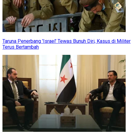
Taruna Penerbang 'Israel' Tewas Bunuh Diri, Kasus di Militer
Terus Bertambah