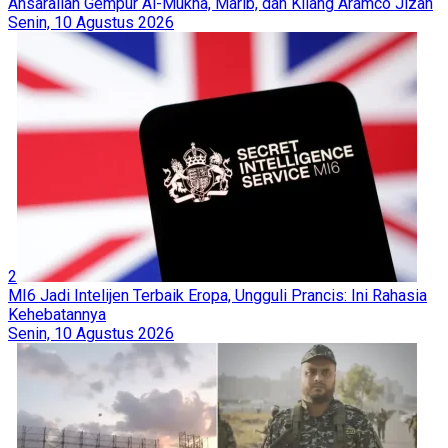
Ansarallah Gempur Al-Mukha, Marib, dan Kilang Aramco Jizan
Senin, 10 Agustus 2026
2
MI6 Jadi Intelijen Terbaik Eropa, Ungguli Prancis: Ini Rahasia
Kehebatannya
Senin, 10 Agustus 2026