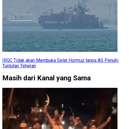
IRGC Tidak akan Membuka Selat Hormuz tanpa AS Penuhi
Tuntutan Teheran
Masih dari Kanal yang Sama