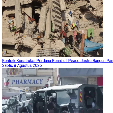
Kontrak Konstruksi Perdana Board of Peace Justru Bangun Pan
Sabtu, 8 Agustus 2026