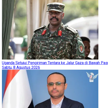
Uganda Setujui Pengiriman Tentara ke Jalur Gaza di Bawah Pasu
Sabtu, 8 Agustus 2026