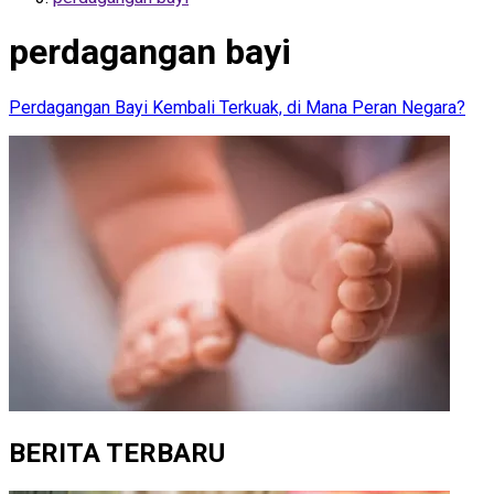
perdagangan bayi
Perdagangan Bayi Kembali Terkuak, di Mana Peran Negara?
BERITA TERBARU