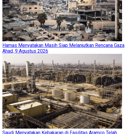
Hamas Menyatakan Masih Siap Melanjutkan Rencana Gaza
Ahad, 9 Agustus 2026
Saudi Menyatakan Kebakaran di Fasilitas Aramco Telah