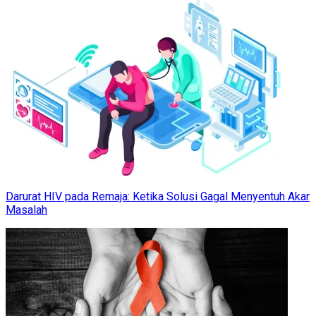
Darurat HIV pada Remaja: Ketika Solusi Gagal Menyentuh Akar
Masalah