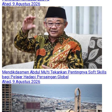
Ahad, 9 Agustus 2026
Mendikdasmen Abdul Mu’ti Tekankan Pentingnya Soft Skills
bagi Pelajar Hadapi Persaingan Global
Ahad, 9 Agustus 2026