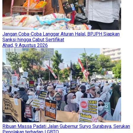
Jangan Coba-Coba Langgar Aturan Halal, BPJPH Siapkan
Sanksi hingga Cabut Sertifikat
Ahad, 9 Agustus 2026
Ribuan Massa Padati Jalan Gubernur Suryo Surabaya, Serukan
Penolakan terhadap LGBTQ