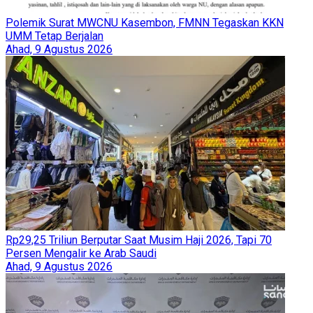
Polemik Surat MWCNU Kasembon, FMNN Tegaskan KKN
UMM Tetap Berjalan
Ahad, 9 Agustus 2026
Rp29,25 Triliun Berputar Saat Musim Haji 2026, Tapi 70
Persen Mengalir ke Arab Saudi
Ahad, 9 Agustus 2026