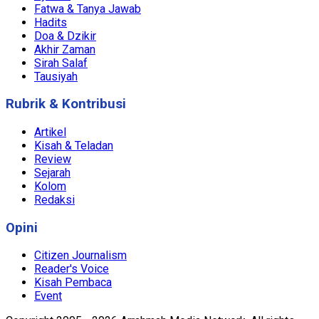
Fatwa & Tanya Jawab
Hadits
Doa & Dzikir
Akhir Zaman
Sirah Salaf
Tausiyah
Rubrik & Kontribusi
Artikel
Kisah & Teladan
Review
Sejarah
Kolom
Redaksi
Opini
Citizen Journalism
Reader's Voice
Kisah Pembaca
Event