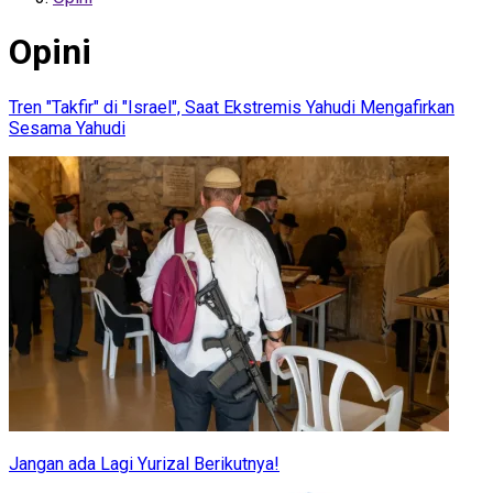
Opini
Tren "Takfir" di "Israel", Saat Ekstremis Yahudi Mengafirkan
Sesama Yahudi
Jangan ada Lagi Yurizal Berikutnya!