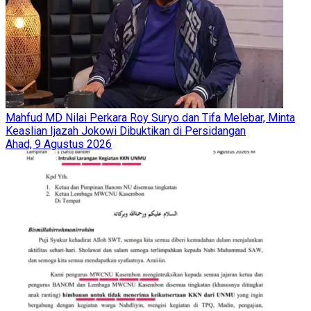
Mahfud MD Nilai Perkara Roy Suryo dan Tifa Melebar, Minta
Keaslian Ijazah Jokowi Dibuktikan di Persidangan
Ahad, 9 Agustus 2026