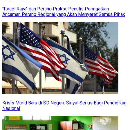
"Israel Raya" dan Perang Proksi: Penulis Peringatkan
Ancaman Perang Regional yang Akan Menyeret Semua Pihak
Krisis Murid Baru di SD Negeri: Sinyal Serius Bagi Pendidikan
Nasional