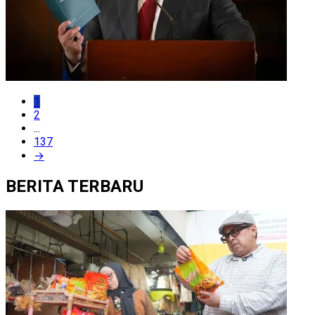
1
2
...
137
→
BERITA TERBARU