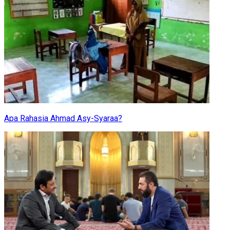
Apa Rahasia Ahmad Asy-Syaraa?