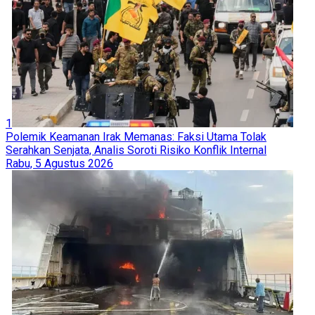
1
Polemik Keamanan Irak Memanas: Faksi Utama Tolak
Serahkan Senjata, Analis Soroti Risiko Konflik Internal
Rabu, 5 Agustus 2026