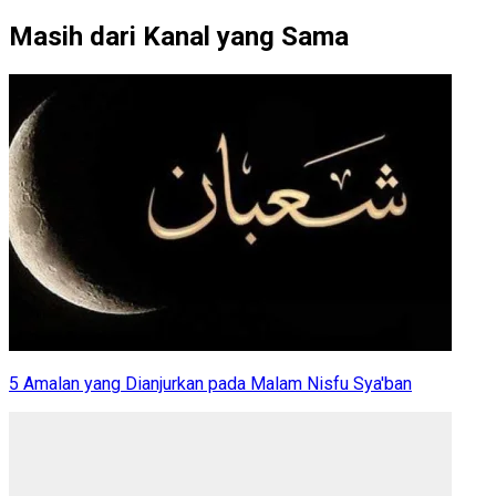
Masih dari Kanal yang Sama
5 Amalan yang Dianjurkan pada Malam Nisfu Sya'ban