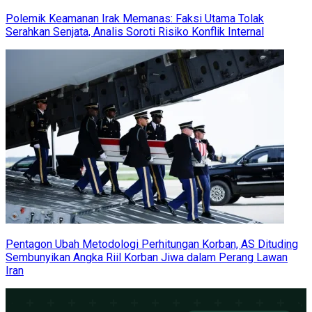
Polemik Keamanan Irak Memanas: Faksi Utama Tolak
Serahkan Senjata, Analis Soroti Risiko Konflik Internal
Pentagon Ubah Metodologi Perhitungan Korban, AS Dituding
Sembunyikan Angka Riil Korban Jiwa dalam Perang Lawan
Iran