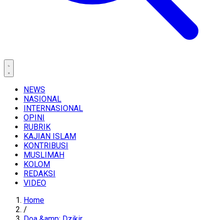
NEWS
NASIONAL
INTERNASIONAL
OPINI
RUBRIK
KAJIAN ISLAM
KONTRIBUSI
MUSLIMAH
KOLOM
REDAKSI
VIDEO
Home
/
Doa &amp; Dzikir