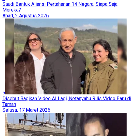
Saudi Bentuk Aliansi Pertahanan 14 Negara, Siapa Saja
Mereka?
Ahad, 2 Agustus 2026
5
Disebut Bagikan Video AI Lagi, Netanyahu Rilis Video Baru di
Taman
Selasa, 17 Maret 2026