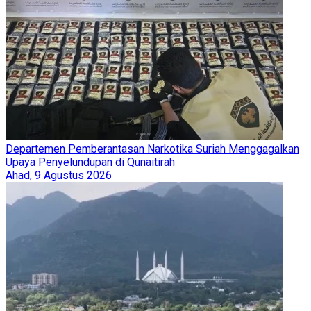
Departemen Pemberantasan Narkotika Suriah Menggagalkan
Upaya Penyelundupan di Qunaitirah
Ahad, 9 Agustus 2026