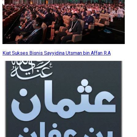
Kiat Sukses Bisnis Sayyidina Utsman bin Affan R.A