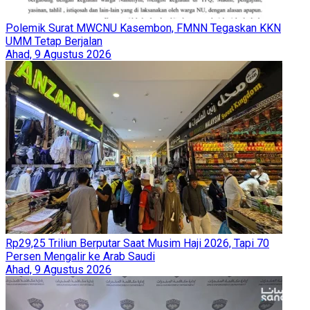
Polemik Surat MWCNU Kasembon, FMNN Tegaskan KKN
UMM Tetap Berjalan
Ahad, 9 Agustus 2026
Rp29,25 Triliun Berputar Saat Musim Haji 2026, Tapi 70
Persen Mengalir ke Arab Saudi
Ahad, 9 Agustus 2026