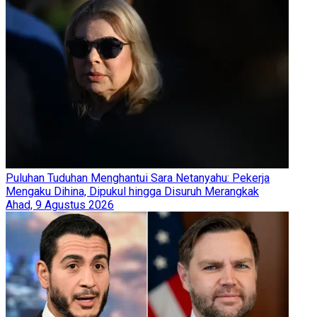
Puluhan Tuduhan Menghantui Sara Netanyahu: Pekerja
Mengaku Dihina, Dipukul hingga Disuruh Merangkak
Ahad, 9 Agustus 2026