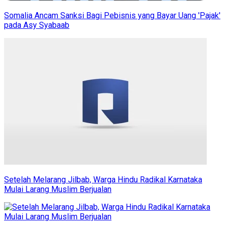
Somalia Ancam Sanksi Bagi Pebisnis yang Bayar Uang 'Pajak'
pada Asy Syabaab
Setelah Melarang Jilbab, Warga Hindu Radikal Karnataka
Mulai Larang Muslim Berjualan