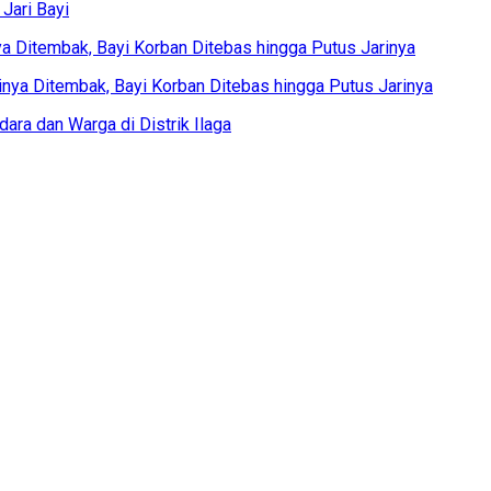
nya Ditembak, Bayi Korban Ditebas hingga Putus Jarinya
dara dan Warga di Distrik Ilaga