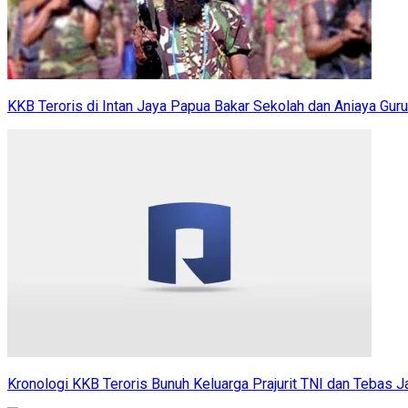
KKB Teroris di Intan Jaya Papua Bakar Sekolah dan Aniaya Guru
Kronologi KKB Teroris Bunuh Keluarga Prajurit TNI dan Tebas Ja