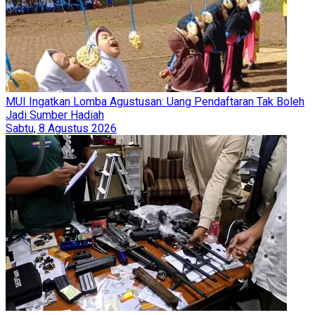
MUI Ingatkan Lomba Agustusan: Uang Pendaftaran Tak Boleh
Jadi Sumber Hadiah
Sabtu, 8 Agustus 2026