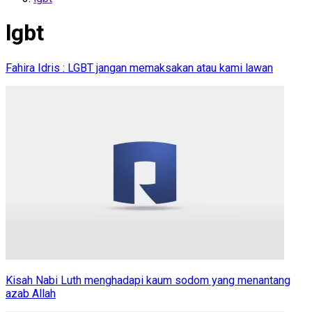
lgbt
Fahira Idris : LGBT jangan memaksakan atau kami lawan
Kisah Nabi Luth menghadapi kaum sodom yang menantang
azab Allah