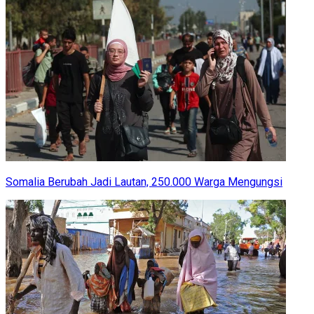
Somalia Berubah Jadi Lautan, 250.000 Warga Mengungsi