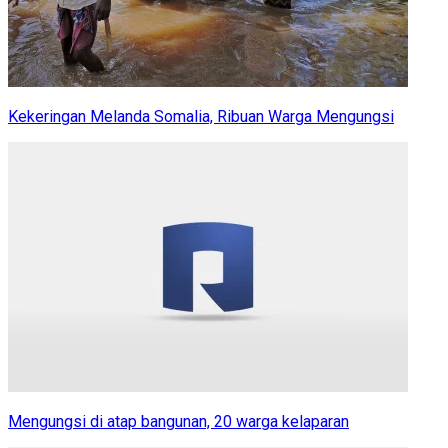
Kekeringan Melanda Somalia, Ribuan Warga Mengungsi
Mengungsi di atap bangunan, 20 warga kelaparan