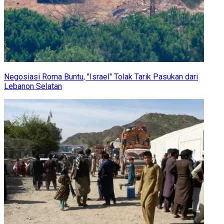
Negosiasi Roma Buntu, "Israel" Tolak Tarik Pasukan dari
Lebanon Selatan