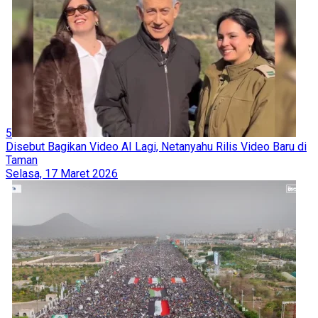
5
Disebut Bagikan Video AI Lagi, Netanyahu Rilis Video Baru di
Taman
Selasa, 17 Maret 2026