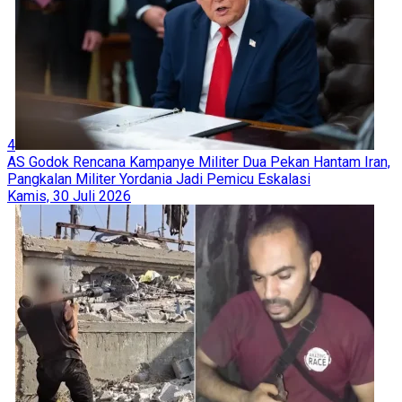
4
AS Godok Rencana Kampanye Militer Dua Pekan Hantam Iran,
Pangkalan Militer Yordania Jadi Pemicu Eskalasi
Kamis, 30 Juli 2026