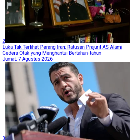
2
Luka Tak Terlihat Perang Iran: Ratusan Prajurit AS Alami
Cedera Otak yang Menghantui Bertahun-tahun
Jumat, 7 Agustus 2026
3