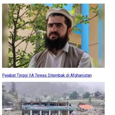
Pejabat Tinggi IIA Tewas Ditembak di Afghanistan