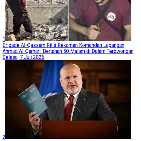
1
Brigade Al-Qassam Rilis Rekaman Komandan Lapangan
Ahmad Al-Qamari: Bertahan 50 Malam di Dalam Terowongan
Selasa, 7 Juli 2026
2