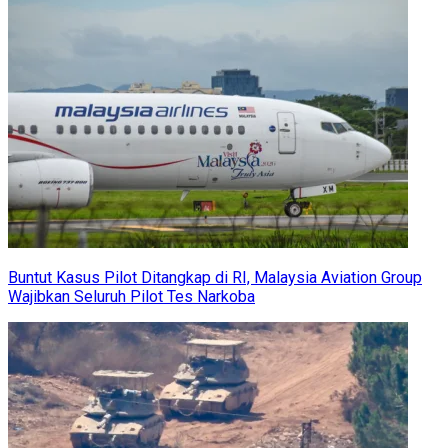
Buntut Kasus Pilot Ditangkap di RI, Malaysia Aviation Group
Wajibkan Seluruh Pilot Tes Narkoba