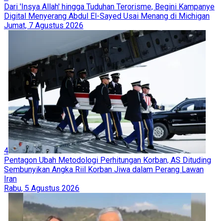
Dari 'Insya Allah' hingga Tuduhan Terorisme, Begini Kampanye
Digital Menyerang Abdul El-Sayed Usai Menang di Michigan
Jumat, 7 Agustus 2026
4
Pentagon Ubah Metodologi Perhitungan Korban, AS Dituding
Sembunyikan Angka Riil Korban Jiwa dalam Perang Lawan
Iran
Rabu, 5 Agustus 2026