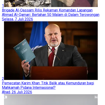
1
Brigade Al-Qassam Rilis Rekaman Komandan Lapangan
Ahmad Al-Qamari: Bertahan 50 Malam di Dalam Terowongan
Selasa, 7 Juli 2026
2
Pemecatan Karim Khan: Titik Balik atau Kemunduran bagi
Mahkamah Pidana Internasional?
Ahad, 26 Juli 2026