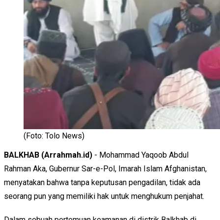
(Foto: Tolo News)
BALKHAB (Arrahmah.id)
- Mohammad Yaqoob Abdul
Rahman Aka, Gubernur Sar-e-Pol, Imarah Islam Afghanistan,
menyatakan bahwa tanpa keputusan pengadilan, tidak ada
seorang pun yang memiliki hak untuk menghukum penjahat.
Dalam sebuah pertemuan keamanan di distrik Balkhab di