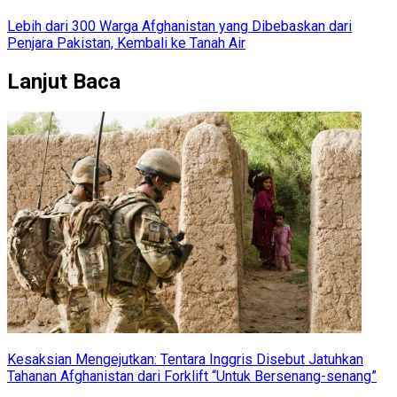
Lebih dari 300 Warga Afghanistan yang Dibebaskan dari
Penjara Pakistan, Kembali ke Tanah Air
Lanjut Baca
Kesaksian Mengejutkan: Tentara Inggris Disebut Jatuhkan
Tahanan Afghanistan dari Forklift “Untuk Bersenang-senang”