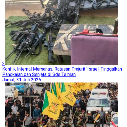
3
Konflik Internal Memanas, Ratusan Prajurit 'Israel' Tinggalkan
Pangkalan dan Senjata di Sde Teiman
Jumat, 31 Juli 2026