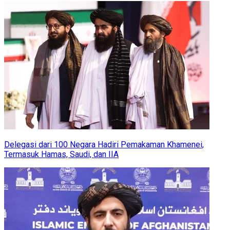
Delegasi dari 100 Negara Hadiri Pemakaman Khamenei,
Termasuk Hamas, Saudi, dan IIA