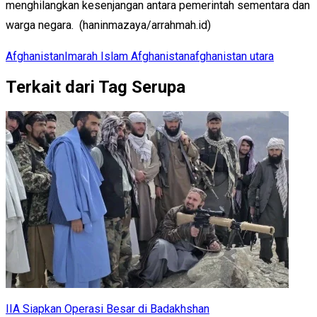
menghilangkan kesenjangan antara pemerintah sementara dan
warga negara. (haninmazaya/arrahmah.id)
Afghanistan
Imarah Islam Afghanistan
afghanistan utara
Terkait dari Tag Serupa
IIA Siapkan Operasi Besar di Badakhshan