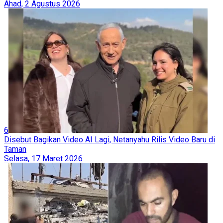
Ahad, 2 Agustus 2026
6
Disebut Bagikan Video AI Lagi, Netanyahu Rilis Video Baru di
Taman
Selasa, 17 Maret 2026