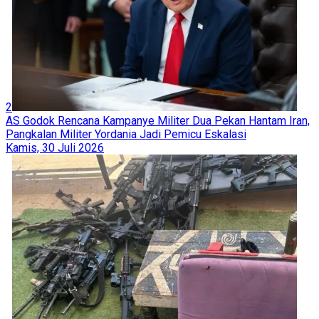
2
AS Godok Rencana Kampanye Militer Dua Pekan Hantam Iran,
Pangkalan Militer Yordania Jadi Pemicu Eskalasi
Kamis, 30 Juli 2026