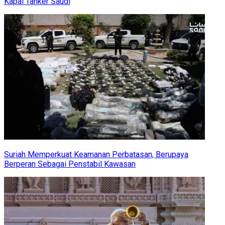
Kapal Tanker Saudi
Suriah Memperkuat Keamanan Perbatasan, Berupaya
Berperan Sebagai Penstabil Kawasan