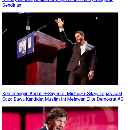
Sendirian
Kemenangan Abdul El-Sayed di Michigan, Sikap Tegas soal
Gaza Bawa Kandidat Muslim Ini Melawan Elite Demokrat AS