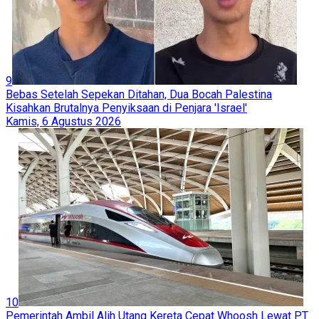
9
Bebas Setelah Sepekan Ditahan, Dua Bocah Palestina
Kisahkan Brutalnya Penyiksaan di Penjara 'Israel'
Kamis, 6 Agustus 2026
10
Pemerintah Ambil Alih Utang Kereta Cepat Whoosh Lewat PT