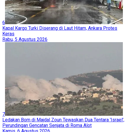
6
Kapal Kargo Turki Diserang di Laut Hitam, Ankara Protes
Keras
Rabu, 5 Agustus 2026
7
Ledakan Bom di Majdal Zoun Tewaskan Dua Tentara 'Israel',
Perundingan Gencatan Senjata di Roma Alot
Kamis, 6 Agustus 2026