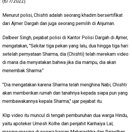
(6/7/2022).
Menurut polisi, Chishti adalah seorang khadim bersertifikat
dari Ajmer Dargah dan juga seorang pemilih di Anjuman.
Dalbeer Singh, pejabat polisi di Kantor Polisi Dargah di Ajmer,
mengatakan, "Sekitar tiga pekan yang lalu, dua hingga tiga hari
setelah pernyataan Sharma, dia (Chishti) telah merekam video
di mana dia menyatakan bahwa jika dia mampu, dia akan
menembak Sharma."
"Dia mengatakan karena Sharma telah menghina Nabi, Chishti
akan memberikan rumah dan tanahnya kepada siapa pun yang
membawakannya kepala Sharma," ujar pejabat itu.
Klip video itu muncul di tengah pembunuhan dua warga Hindu,
yaitu apoteker Umesh Kolhe dan penjahit Kanhaiya Lal,
masing-masing di negara bagian Maharashtra dan Rajasthan