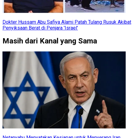
Dokter Hussam Abu Safiya Alami Patah Tulang Rusuk Akibat
Penyiksaan Berat di Penjara 'Israel'
Masih dari Kanal yang Sama
Netanyahu Menyatakan Kesiapan untuk Menyerang Iran