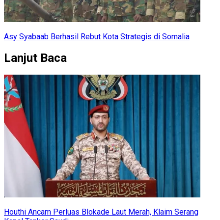
Asy Syabaab Berhasil Rebut Kota Strategis di Somalia
Lanjut Baca
Houthi Ancam Perluas Blokade Laut Merah, Klaim Serang