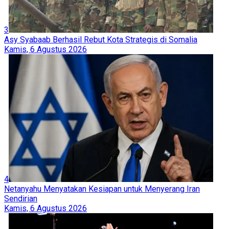
3
Asy Syabaab Berhasil Rebut Kota Strategis di Somalia
Kamis, 6 Agustus 2026
4
Netanyahu Menyatakan Kesiapan untuk Menyerang Iran
Sendirian
Kamis, 6 Agustus 2026