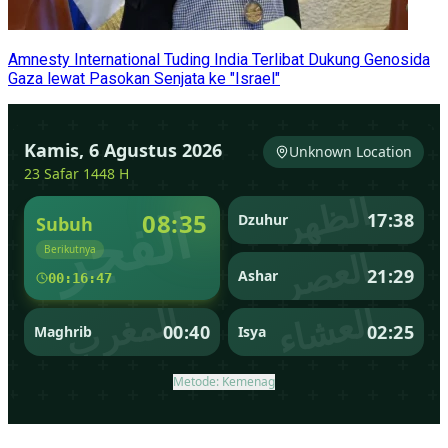
Amnesty International Tuding India Terlibat Dukung Genosida
Gaza lewat Pasokan Senjata ke "Israel"