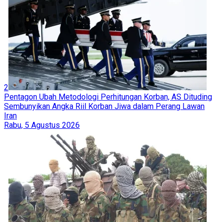
2
Pentagon Ubah Metodologi Perhitungan Korban, AS Dituding
Sembunyikan Angka Riil Korban Jiwa dalam Perang Lawan
Iran
Rabu, 5 Agustus 2026