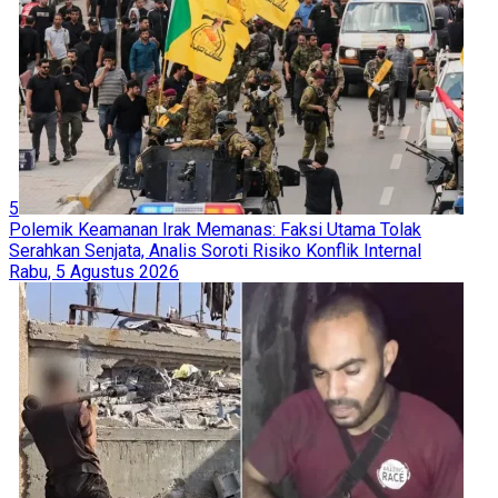
5
Polemik Keamanan Irak Memanas: Faksi Utama Tolak
Serahkan Senjata, Analis Soroti Risiko Konflik Internal
Rabu, 5 Agustus 2026