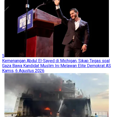
5
Kemenangan Abdul El-Sayed di Michigan, Sikap Tegas soal
Gaza Bawa Kandidat Muslim Ini Melawan Elite Demokrat AS
Kamis, 6 Agustus 2026