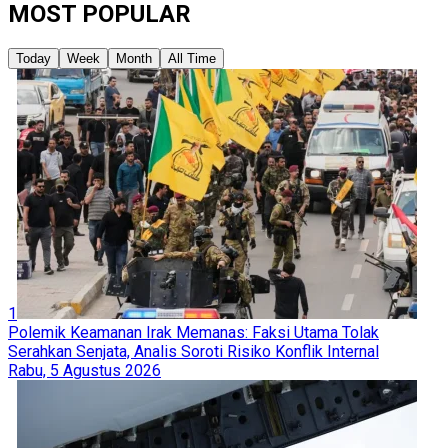
MOST POPULAR
Today
Week
Month
All Time
1
Polemik Keamanan Irak Memanas: Faksi Utama Tolak
Serahkan Senjata, Analis Soroti Risiko Konflik Internal
Rabu, 5 Agustus 2026