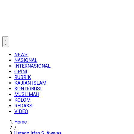
NEWS
NASIONAL
INTERNASIONAL
OPINI
RUBRIK
KAJIAN ISLAM
KONTRIBUSI
MUSLIMAH
KOLOM
REDAKSI
VIDEO
Home
/
Ustadz Irfan S. Awwas