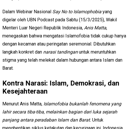
Dalam Webinar Nasional
Say No to Islamophobia
yang
digelar oleh UBN Podcast pada Sabtu (15/3/2025), Wakil
Menteri Luar Negeri Republik Indonesia,
Anis Matta
,
menegaskan bahwa mengatasi Islamofobia tidak cukup hanya
dengan kecaman atau peringatan seremonial. Dibutuhkan
langkah konkret dan
narasi tandingan
untuk meruntuhkan
stigma yang telah melekat dalam hubungan antara Islam dan
Barat.
Kontra Narasi: Islam, Demokrasi, dan
Kesejahteraan
Menurut Anis Matta,
Islamofobia bukanlah fenomena yang
lahir secara tiba-tiba, melainkan bagian dari luka sejarah
panjang antara peradaban Islam dan Barat.
Untuk
menghentikan siklus ketakutan dan kecurigaan ini, Indonesia