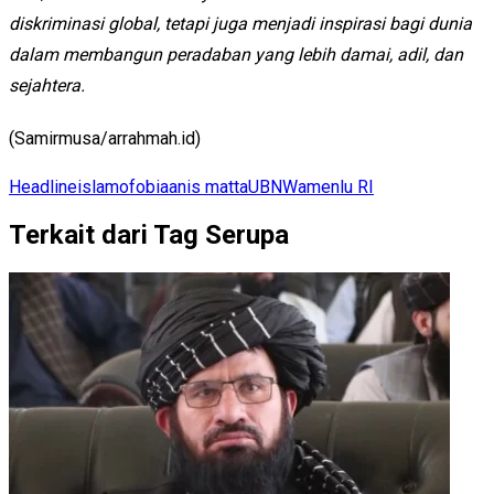
diskriminasi global, tetapi juga menjadi inspirasi bagi dunia
dalam membangun peradaban yang lebih damai, adil, dan
sejahtera.
(Samirmusa/arrahmah.id)
Headline
islamofobia
anis matta
UBN
Wamenlu RI
Terkait dari Tag Serupa