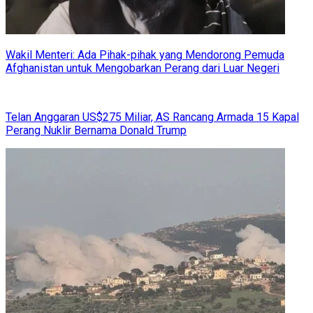
Wakil Menteri: Ada Pihak-pihak yang Mendorong Pemuda
Afghanistan untuk Mengobarkan Perang dari Luar Negeri
Telan Anggaran US$275 Miliar, AS Rancang Armada 15 Kapal
Perang Nuklir Bernama Donald Trump