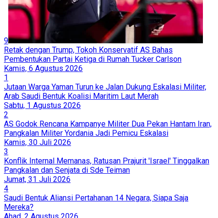
9
Retak dengan Trump, Tokoh Konservatif AS Bahas
Pembentukan Partai Ketiga di Rumah Tucker Carlson
Kamis, 6 Agustus 2026
1
Jutaan Warga Yaman Turun ke Jalan Dukung Eskalasi Militer,
Arab Saudi Bentuk Koalisi Maritim Laut Merah
Sabtu, 1 Agustus 2026
2
AS Godok Rencana Kampanye Militer Dua Pekan Hantam Iran,
Pangkalan Militer Yordania Jadi Pemicu Eskalasi
Kamis, 30 Juli 2026
3
Konflik Internal Memanas, Ratusan Prajurit 'Israel' Tinggalkan
Pangkalan dan Senjata di Sde Teiman
Jumat, 31 Juli 2026
4
Saudi Bentuk Aliansi Pertahanan 14 Negara, Siapa Saja
Mereka?
Ahad, 2 Agustus 2026