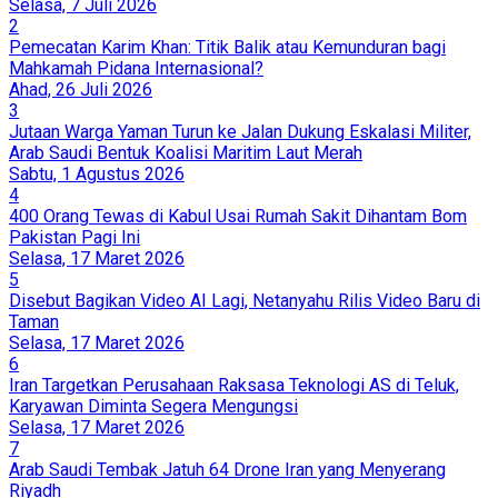
Selasa, 7 Juli 2026
2
Pemecatan Karim Khan: Titik Balik atau Kemunduran bagi
Mahkamah Pidana Internasional?
Ahad, 26 Juli 2026
3
Jutaan Warga Yaman Turun ke Jalan Dukung Eskalasi Militer,
Arab Saudi Bentuk Koalisi Maritim Laut Merah
Sabtu, 1 Agustus 2026
4
400 Orang Tewas di Kabul Usai Rumah Sakit Dihantam Bom
Pakistan Pagi Ini
Selasa, 17 Maret 2026
5
Disebut Bagikan Video AI Lagi, Netanyahu Rilis Video Baru di
Taman
Selasa, 17 Maret 2026
6
Iran Targetkan Perusahaan Raksasa Teknologi AS di Teluk,
Karyawan Diminta Segera Mengungsi
Selasa, 17 Maret 2026
7
Arab Saudi Tembak Jatuh 64 Drone Iran yang Menyerang
Riyadh