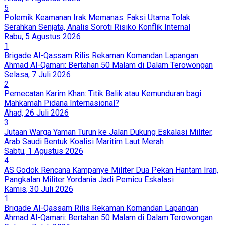
5
Polemik Keamanan Irak Memanas: Faksi Utama Tolak
Serahkan Senjata, Analis Soroti Risiko Konflik Internal
Rabu, 5 Agustus 2026
1
Brigade Al-Qassam Rilis Rekaman Komandan Lapangan
Ahmad Al-Qamari: Bertahan 50 Malam di Dalam Terowongan
Selasa, 7 Juli 2026
2
Pemecatan Karim Khan: Titik Balik atau Kemunduran bagi
Mahkamah Pidana Internasional?
Ahad, 26 Juli 2026
3
Jutaan Warga Yaman Turun ke Jalan Dukung Eskalasi Militer,
Arab Saudi Bentuk Koalisi Maritim Laut Merah
Sabtu, 1 Agustus 2026
4
AS Godok Rencana Kampanye Militer Dua Pekan Hantam Iran,
Pangkalan Militer Yordania Jadi Pemicu Eskalasi
Kamis, 30 Juli 2026
1
Brigade Al-Qassam Rilis Rekaman Komandan Lapangan
Ahmad Al-Qamari: Bertahan 50 Malam di Dalam Terowongan