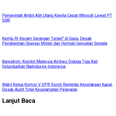
Pemerintah Ambil Alih Utang Kereta Cepat Whoosh Lewat PT
SMF
Kemlu RI Kecam Serangan "Israel" di Gaza, Desak
Penghentian Operasi Militer dan Hormati Gencatan Senjata
Bareskrim: Kopilot Malaysia Airlines Diduga Tiga Kali
Selundupkan Narkoba ke Indonesia
Wakil Ketua Komisi V DPR Soroti Rentetan Kecelakaan Kapal,
Desak Audit Total Keselamatan Pelayaran
Lanjut Baca