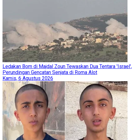
Ledakan Bom di Majdal Zoun Tewaskan Dua Tentara 'Israel',
Perundingan Gencatan Senjata di Roma Alot
Kamis, 6 Agustus 2026