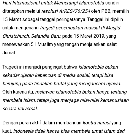
Hari Internasional untuk Memerangi Islamofobia
sendiri
ditetapkan melalui
resolusi A/RES/76/254
oleh PBB, memilih
15 Maret sebagai tanggal peringatannya. Tanggal ini dipilih
untuk mengenang
tragedi penembakan massal di Masjid
Christchurch, Selandia Baru,
pada 15 Maret 2019, yang
menewaskan 51 Muslim yang tengah menjalankan salat
Jumat.
Tragedi ini menjadi pengingat bahwa
Islamofobia bukan
sekadar ujaran kebencian di media sosial, tetapi bisa
berujung pada tindakan brutal yang mengancam nyawa.
Oleh karena itu,
melawan Islamofobia bukan hanya tentang
membela Islam, tetapi juga menjaga nilai-nilai kemanusiaan
secara universal.
Dengan peran aktif dalam membangun
kontra narasi
yang
kuat,
Indonesia tidak hanya bisa membela umat Islam dari