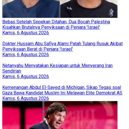
Bebas Setelah Sepekan Ditahan, Dua Bocah Palestina
Kisahkan Brutalnya Penyiksaan di Penjara 'Israel'
Kamis, 6 Agustus 2026
Dokter Hussam Abu Safiya Alami Patah Tulang Rusuk Akibat
Penyiksaan Berat di Penjara 'Israel'
Kamis, 6 Agustus 2026
Netanyahu Menyatakan Kesiapan untuk Menyerang Iran
Sendirian
Kamis, 6 Agustus 2026
Kemenangan Abdul El-Sayed di Michigan, Sikap Tegas soal
Gaza Bawa Kandidat Muslim Ini Melawan Elite Demokrat AS
Kamis, 6 Agustus 2026