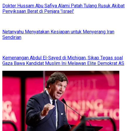
Dokter Hussam Abu Safiya Alami Patah Tulang Rusuk Akibat
Penyiksaan Berat di Penjara 'Israel'
Netanyahu Menyatakan Kesiapan untuk Menyerang Iran
Sendirian
Kemenangan Abdul El-Sayed di Michigan, Sikap Tegas soal
Gaza Bawa Kandidat Muslim Ini Melawan Elite Demokrat AS