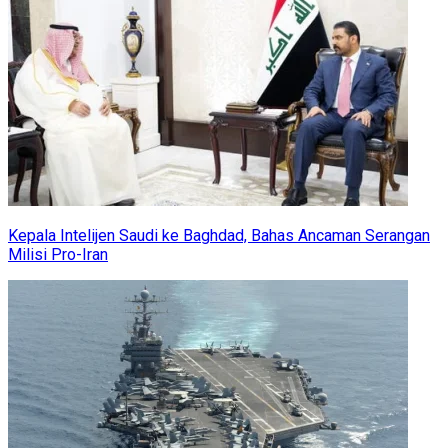
Kepala Intelijen Saudi ke Baghdad, Bahas Ancaman Serangan
Milisi Pro-Iran