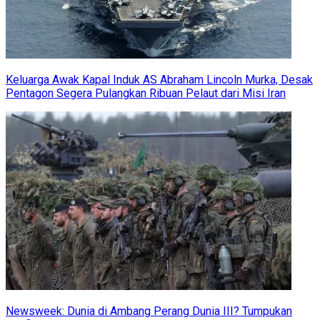
Keluarga Awak Kapal Induk AS Abraham Lincoln Murka, Desak
Pentagon Segera Pulangkan Ribuan Pelaut dari Misi Iran
Newsweek: Dunia di Ambang Perang Dunia III? Tumpukan