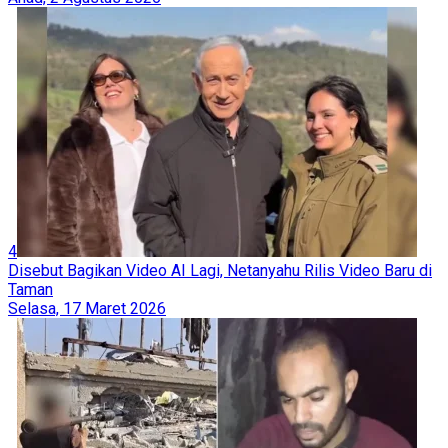
4
Disebut Bagikan Video AI Lagi, Netanyahu Rilis Video Baru di
Taman
Selasa, 17 Maret 2026