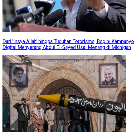
Dari 'Insya Allah' hingga Tuduhan Terorisme, Begini Kampanye
Digital Menyerang Abdul El-Sayed Usai Menang di Michigan