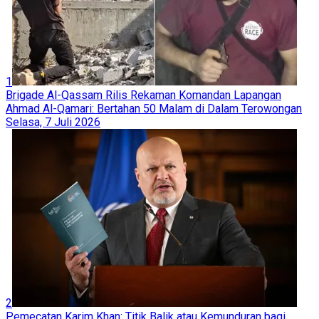
1
Brigade Al-Qassam Rilis Rekaman Komandan Lapangan
Ahmad Al-Qamari: Bertahan 50 Malam di Dalam Terowongan
Selasa, 7 Juli 2026
2
Pemecatan Karim Khan: Titik Balik atau Kemunduran bagi