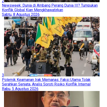
2
Newsweek: Dunia di Ambang Perang Dunia III? Tumpukan
Konflik Global Kian Mengkhawatirkan
Sabtu, 8 Agustus 2026
3
Polemik Keamanan Irak Memanas: Faksi Utama Tolak
Serahkan Senjata, Analis Soroti Risiko Konflik Internal
Rabu, 5 Agustus 2026