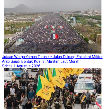
1
Jutaan Warga Yaman Turun ke Jalan Dukung Eskalasi Militer,
Arab Saudi Bentuk Koalisi Maritim Laut Merah
Sabtu, 1 Agustus 2026