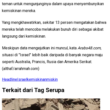
teman untuk mengunjunginya dalam upaya menyembunyikan
kemiskinan mereka.
Yang mengkhawatirkan, sekitar 13 persen mengatakan bahwa
mereka telah mencoba melakukan bunuh diri sebagai akibat
langsung dari kemiskinan.
Meskipun data mengejutkan ini muncul, kata
Arabs48.com
,
situasi di "Israel" lebih baik daripada di banyak negara maju
seperti Australia, Prancis, Rusia dan Amerika Serikat.
(althaf/arrahmah.com)
Headline
Israel
kemiskinan
miskin
Terkait dari Tag Serupa