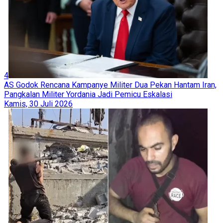
4
AS Godok Rencana Kampanye Militer Dua Pekan Hantam Iran,
Pangkalan Militer Yordania Jadi Pemicu Eskalasi
Kamis, 30 Juli 2026