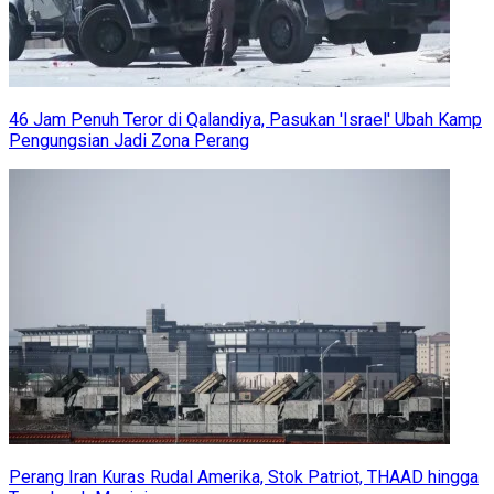
46 Jam Penuh Teror di Qalandiya, Pasukan 'Israel' Ubah Kamp
Pengungsian Jadi Zona Perang
Perang Iran Kuras Rudal Amerika, Stok Patriot, THAAD hingga