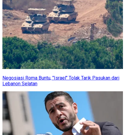
Negosiasi Roma Buntu, "Israel" Tolak Tarik Pasukan dari
Lebanon Selatan