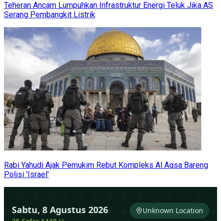
Teheran Ancam Lumpuhkan Infrastruktur Energi Teluk Jika AS
Serang Pembangkit Listrik
Rabi Yahudi Ajak Pemukim Rebut Kompleks Al Aqsa Bareng
Polisi 'Israel'