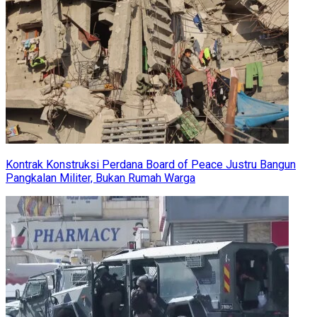
Kontrak Konstruksi Perdana Board of Peace Justru Bangun
Pangkalan Militer, Bukan Rumah Warga