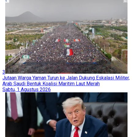
3
Jutaan Warga Yaman Turun ke Jalan Dukung Eskalasi Militer,
Arab Saudi Bentuk Koalisi Maritim Laut Merah
Sabtu, 1 Agustus 2026