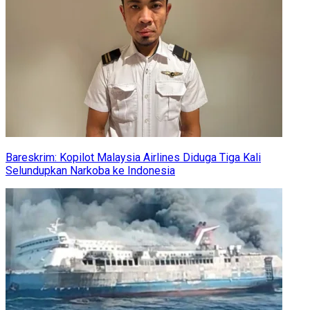
Bareskrim: Kopilot Malaysia Airlines Diduga Tiga Kali
Selundupkan Narkoba ke Indonesia