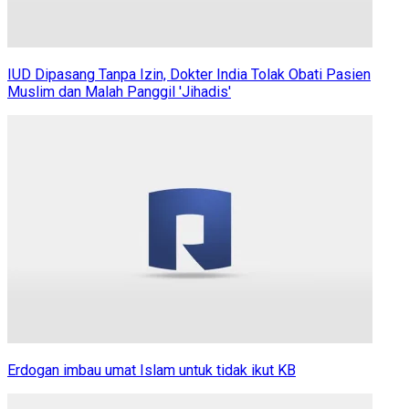
IUD Dipasang Tanpa Izin, Dokter India Tolak Obati Pasien
Muslim dan Malah Panggil 'Jihadis'
Erdogan imbau umat Islam untuk tidak ikut KB