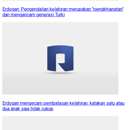
Erdogan: Pengendalian kelahiran merupakan "pengkhianatan"
dan mengancam generasi Turki
Erdogan mengecam pembatasan kelahiran, katakan satu atau
dua anak saja tidak cukup