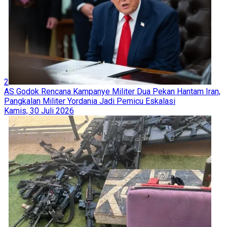
2
AS Godok Rencana Kampanye Militer Dua Pekan Hantam Iran,
Pangkalan Militer Yordania Jadi Pemicu Eskalasi
Kamis, 30 Juli 2026