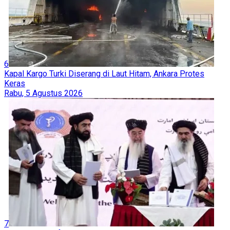
6
Kapal Kargo Turki Diserang di Laut Hitam, Ankara Protes
Keras
Rabu, 5 Agustus 2026
7