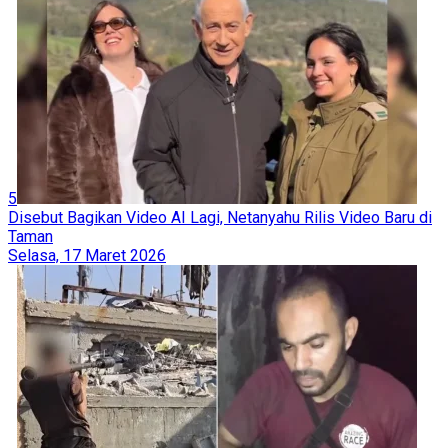
5
Disebut Bagikan Video AI Lagi, Netanyahu Rilis Video Baru di
Taman
Selasa, 17 Maret 2026