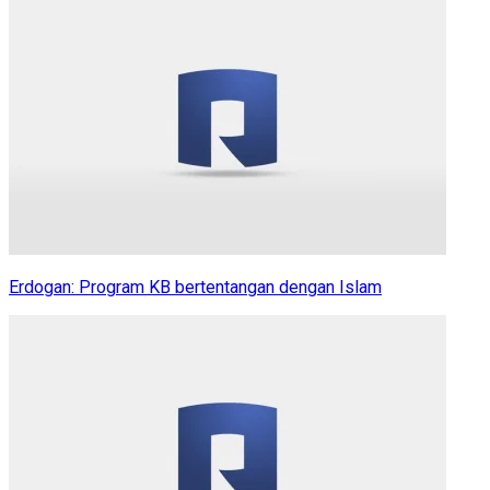
Erdogan: Program KB bertentangan dengan Islam