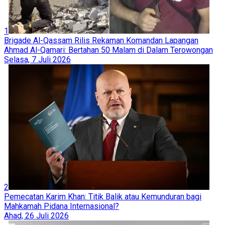
1
Brigade Al-Qassam Rilis Rekaman Komandan Lapangan
Ahmad Al-Qamari: Bertahan 50 Malam di Dalam Terowongan
Selasa, 7 Juli 2026
2
Pemecatan Karim Khan: Titik Balik atau Kemunduran bagi
Mahkamah Pidana Internasional?
Ahad, 26 Juli 2026