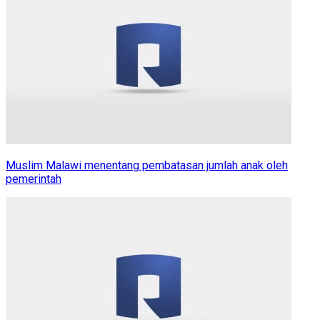
Muslim Malawi menentang pembatasan jumlah anak oleh
pemerintah