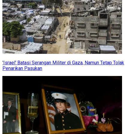
'Israel' Batasi Serangan Militer di Gaza, Namun Tetap Tolak
Penarikan Pasukan