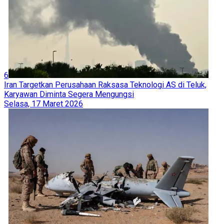
6
Iran Targetkan Perusahaan Raksasa Teknologi AS di Teluk,
Karyawan Diminta Segera Mengungsi
Selasa, 17 Maret 2026