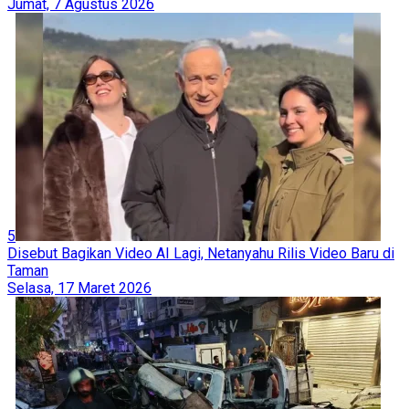
Jumat, 7 Agustus 2026
5
Disebut Bagikan Video AI Lagi, Netanyahu Rilis Video Baru di
Taman
Selasa, 17 Maret 2026