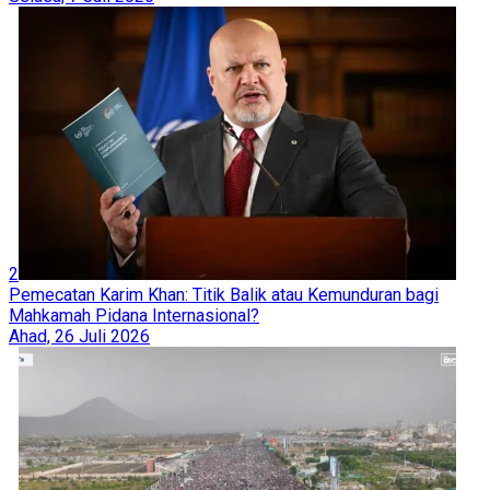
2
Pemecatan Karim Khan: Titik Balik atau Kemunduran bagi
Mahkamah Pidana Internasional?
Ahad, 26 Juli 2026