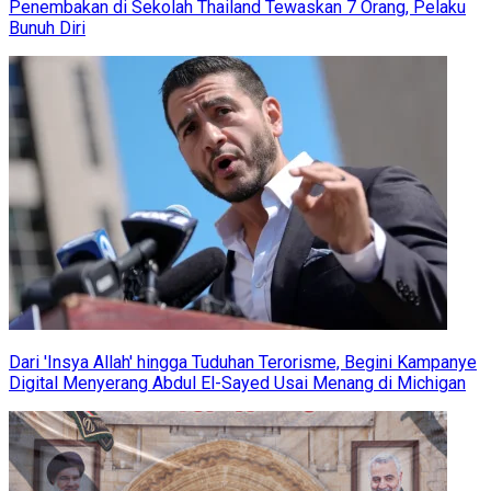
Penembakan di Sekolah Thailand Tewaskan 7 Orang, Pelaku
Bunuh Diri
Dari 'Insya Allah' hingga Tuduhan Terorisme, Begini Kampanye
Digital Menyerang Abdul El-Sayed Usai Menang di Michigan