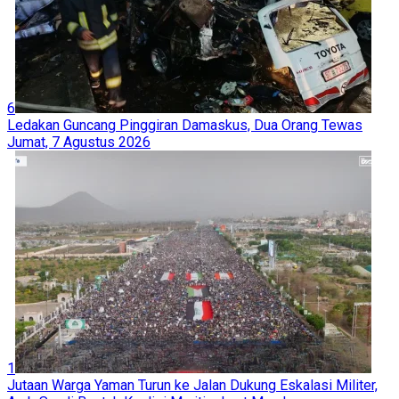
6
Ledakan Guncang Pinggiran Damaskus, Dua Orang Tewas
Jumat, 7 Agustus 2026
1
Jutaan Warga Yaman Turun ke Jalan Dukung Eskalasi Militer,