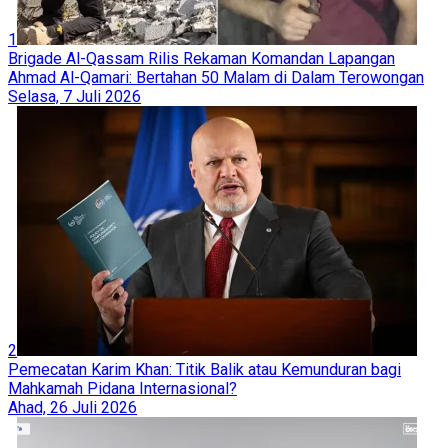
1
Brigade Al-Qassam Rilis Rekaman Komandan Lapangan
Ahmad Al-Qamari: Bertahan 50 Malam di Dalam Terowongan
Selasa, 7 Juli 2026
2
Pemecatan Karim Khan: Titik Balik atau Kemunduran bagi
Mahkamah Pidana Internasional?
Ahad, 26 Juli 2026