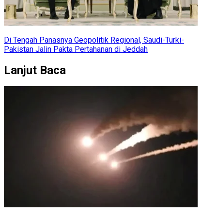
Di Tengah Panasnya Geopolitik Regional, Saudi-Turki-
Pakistan Jalin Pakta Pertahanan di Jeddah
Lanjut Baca