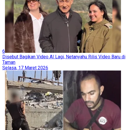
6
Disebut Bagikan Video AI Lagi, Netanyahu Rilis Video Baru di
Taman
Selasa, 17 Maret 2026