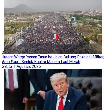
3
Jutaan Warga Yaman Turun ke Jalan Dukung Eskalasi Militer,
Arab Saudi Bentuk Koalisi Maritim Laut Merah
Sabtu, 1 Agustus 2026