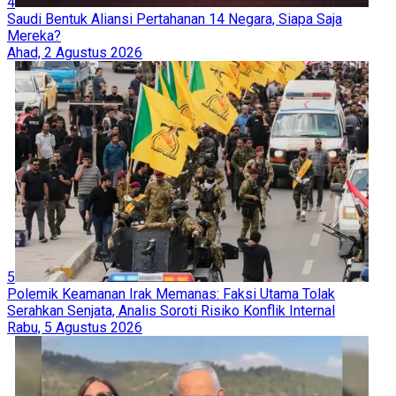
4
Saudi Bentuk Aliansi Pertahanan 14 Negara, Siapa Saja
Mereka?
Ahad, 2 Agustus 2026
5
Polemik Keamanan Irak Memanas: Faksi Utama Tolak
Serahkan Senjata, Analis Soroti Risiko Konflik Internal
Rabu, 5 Agustus 2026