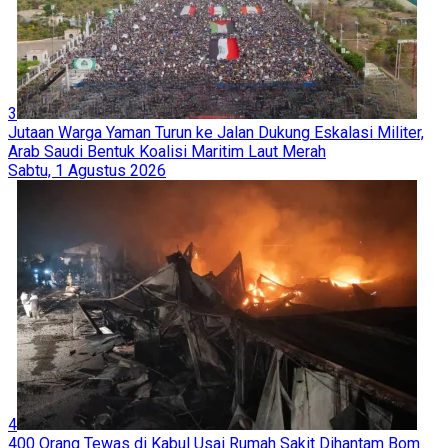
3
Jutaan Warga Yaman Turun ke Jalan Dukung Eskalasi Militer,
Arab Saudi Bentuk Koalisi Maritim Laut Merah
Sabtu, 1 Agustus 2026
4
400 Orang Tewas di Kabul Usai Rumah Sakit Dihantam Bom