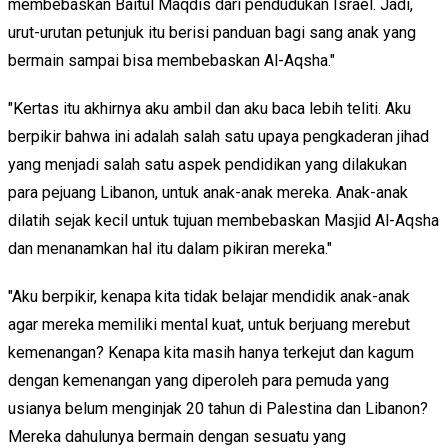
membebaskan Baitul Maqdis dari pendudukan Israel. Jadi,
urut-urutan petunjuk itu berisi panduan bagi sang anak yang
bermain sampai bisa membebaskan Al-Aqsha."
"Kertas itu akhirnya aku ambil dan aku baca lebih teliti. Aku
berpikir bahwa ini adalah salah satu upaya pengkaderan jihad
yang menjadi salah satu aspek pendidikan yang dilakukan
para pejuang Libanon, untuk anak-anak mereka. Anak-anak
dilatih sejak kecil untuk tujuan membebaskan Masjid Al-Aqsha
dan menanamkan hal itu dalam pikiran mereka."
"Aku berpikir, kenapa kita tidak belajar mendidik anak-anak
agar mereka memiliki mental kuat, untuk berjuang merebut
kemenangan? Kenapa kita masih hanya terkejut dan kagum
dengan kemenangan yang diperoleh para pemuda yang
usianya belum menginjak 20 tahun di Palestina dan Libanon?
Mereka dahulunya bermain dengan sesuatu yang