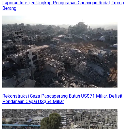
Laporan Intelijen Ungkap Pengurasan Cadangan Rudal, Trump
Berang
Rekonstruksi Gaza Pascaperang Butuh US$71 Miliar, Defisit
Pendanaan Capai US$54 Miliar