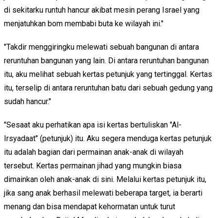
di sekitarku runtuh hancur akibat mesin perang Israel yang
menjatuhkan bom membabi buta ke wilayah ini."
"Takdir menggiringku melewati sebuah bangunan di antara
reruntuhan bangunan yang lain. Di antara reruntuhan bangunan
itu, aku melihat sebuah kertas petunjuk yang tertinggal. Kertas
itu, terselip di antara reruntuhan batu dari sebuah gedung yang
sudah hancur."
"Sesaat aku perhatikan apa isi kertas bertuliskan "Al-
Irsyadaat" (petunjuk) itu. Aku segera menduga kertas petunjuk
itu adalah bagian dari permainan anak-anak di wilayah
tersebut. Kertas permainan jihad yang mungkin biasa
dimainkan oleh anak-anak di sini. Melalui kertas petunjuk itu,
jika sang anak berhasil melewati beberapa target, ia berarti
menang dan bisa mendapat kehormatan untuk turut