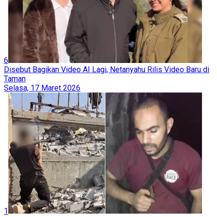
6
Disebut Bagikan Video AI Lagi, Netanyahu Rilis Video Baru di
Taman
Selasa, 17 Maret 2026
1