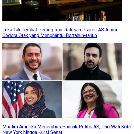
Luka Tak Terlihat Perang Iran: Ratusan Prajurit AS Alami
Cedera Otak yang Menghantui Bertahun-tahun
Muslim Amerika Menembus Puncak Politik AS, Dari Wali Kota
New York hingga Kursi Senat