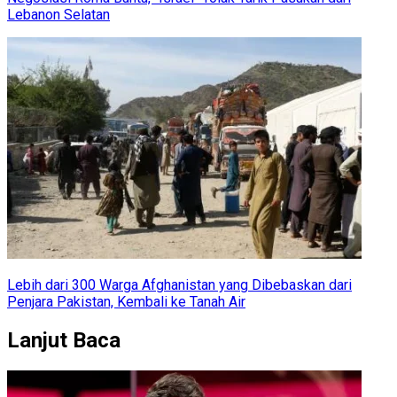
Lebanon Selatan
Lebih dari 300 Warga Afghanistan yang Dibebaskan dari
Penjara Pakistan, Kembali ke Tanah Air
Lanjut Baca