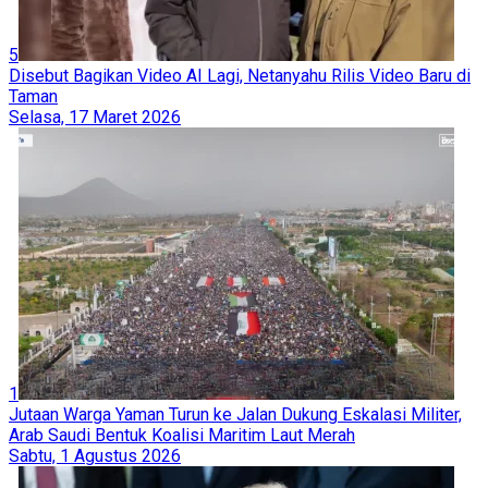
5
Disebut Bagikan Video AI Lagi, Netanyahu Rilis Video Baru di
Taman
Selasa, 17 Maret 2026
1
Jutaan Warga Yaman Turun ke Jalan Dukung Eskalasi Militer,
Arab Saudi Bentuk Koalisi Maritim Laut Merah
Sabtu, 1 Agustus 2026