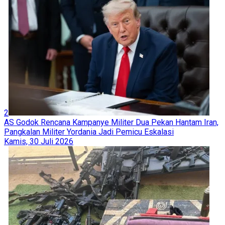
2
AS Godok Rencana Kampanye Militer Dua Pekan Hantam Iran,
Pangkalan Militer Yordania Jadi Pemicu Eskalasi
Kamis, 30 Juli 2026