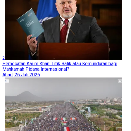
2
Pemecatan Karim Khan: Titik Balik atau Kemunduran bagi
Mahkamah Pidana Internasional?
Ahad, 26 Juli 2026