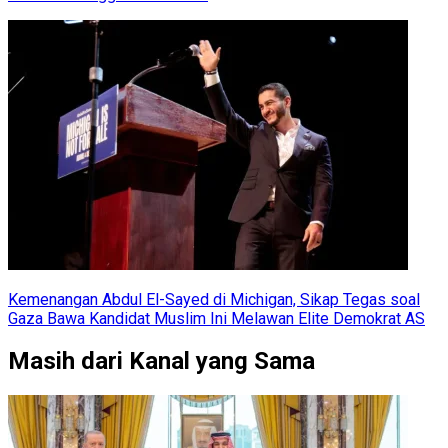
Kemenangan Abdul El-Sayed di Michigan, Sikap Tegas soal
Gaza Bawa Kandidat Muslim Ini Melawan Elite Demokrat AS
Masih dari Kanal yang Sama