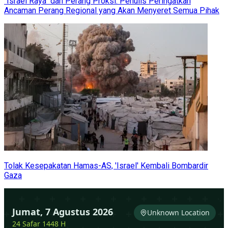
"Israel Raya" dan Perang Proksi: Penulis Peringatkan
Ancaman Perang Regional yang Akan Menyeret Semua Pihak
Tolak Kesepakatan Hamas-AS, 'Israel' Kembali Bombardir
Gaza