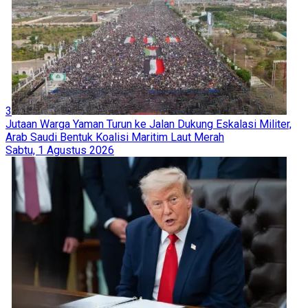
3
Jutaan Warga Yaman Turun ke Jalan Dukung Eskalasi Militer,
Arab Saudi Bentuk Koalisi Maritim Laut Merah
Sabtu, 1 Agustus 2026