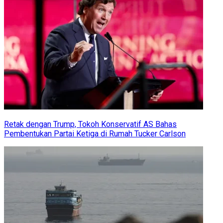
Retak dengan Trump, Tokoh Konservatif AS Bahas
Pembentukan Partai Ketiga di Rumah Tucker Carlson