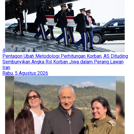
4
Pentagon Ubah Metodologi Perhitungan Korban, AS Dituding
Sembunyikan Angka Riil Korban Jiwa dalam Perang Lawan
Iran
Rabu, 5 Agustus 2026