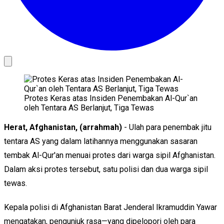
Protes Keras atas Insiden Penembakan Al-Qur`an
oleh Tentara AS Berlanjut, Tiga Tewas
Herat, Afghanistan, (arrahmah)
- Ulah para penembak jitu
tentara AS yang dalam latihannya menggunakan sasaran
tembak Al-Qur'an menuai protes dari warga sipil Afghanistan.
Dalam aksi protes tersebut, satu polisi dan dua warga sipil
tewas.
Kepala polisi di Afghanistan Barat Jenderal Ikramuddin Yawar
mengatakan, pengunjuk rasa—yang dipelopori oleh para