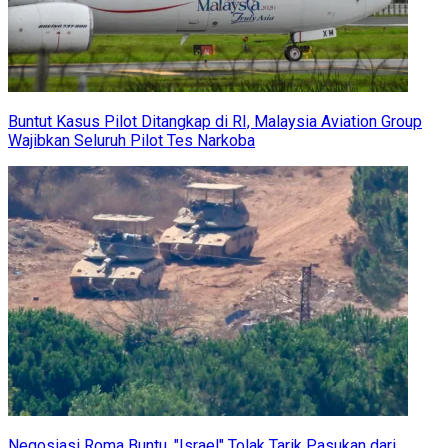
Buntut Kasus Pilot Ditangkap di RI, Malaysia Aviation Group
Wajibkan Seluruh Pilot Tes Narkoba
Negosiasi Roma Buntu, "Israel" Tolak Tarik Pasukan dari