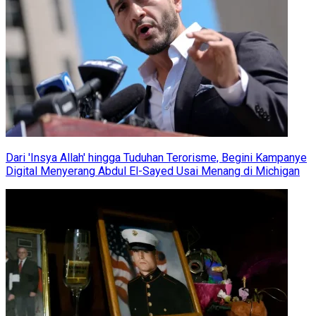
Dari 'Insya Allah' hingga Tuduhan Terorisme, Begini Kampanye
Digital Menyerang Abdul El-Sayed Usai Menang di Michigan