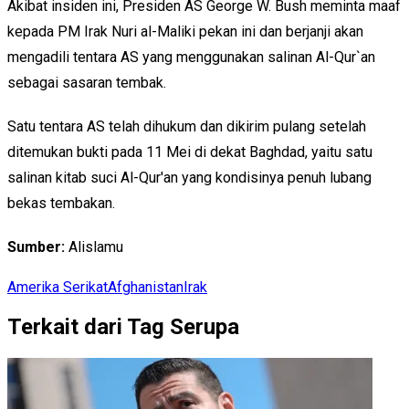
Akibat insiden ini, Presiden AS George W. Bush meminta maaf
kepada PM Irak Nuri al-Maliki pekan ini dan berjanji akan
mengadili tentara AS yang menggunakan salinan Al-Qur`an
sebagai sasaran tembak.
Satu tentara AS telah dihukum dan dikirim pulang setelah
ditemukan bukti pada 11 Mei di dekat Baghdad, yaitu satu
salinan kitab suci Al-Qur'an yang kondisinya penuh lubang
bekas tembakan.
Sumber:
Alislamu
Amerika Serikat
Afghanistan
Irak
Terkait dari Tag Serupa