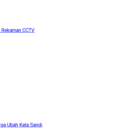
ri Rekaman CCTV
arga Ubah Kata Sandi