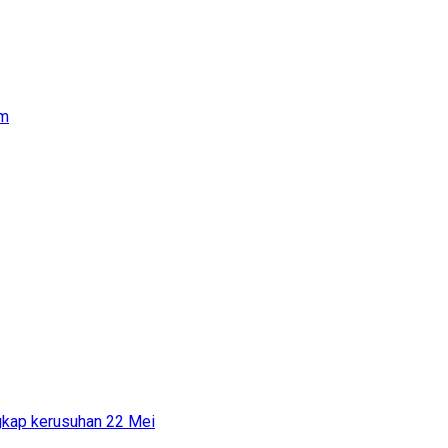
um
ngkap kerusuhan 22 Mei