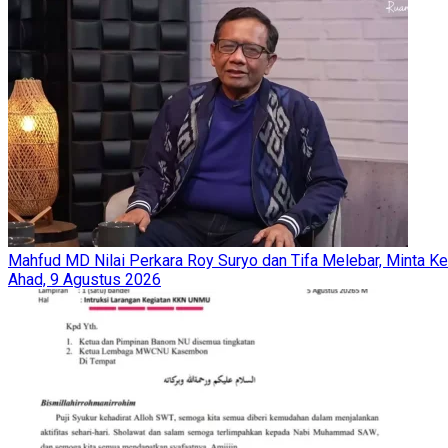
Mahfud MD Nilai Perkara Roy Suryo dan Tifa Melebar, Minta Ke
Ahad, 9 Agustus 2026