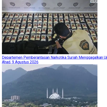
Departemen Pemberantasan Narkotika Suriah Menggagalkan Up
Ahad, 9 Agustus 2026