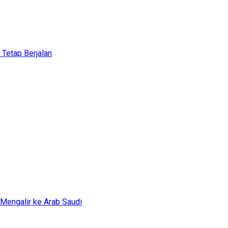
etap Berjalan
 Mengalir ke Arab Saudi