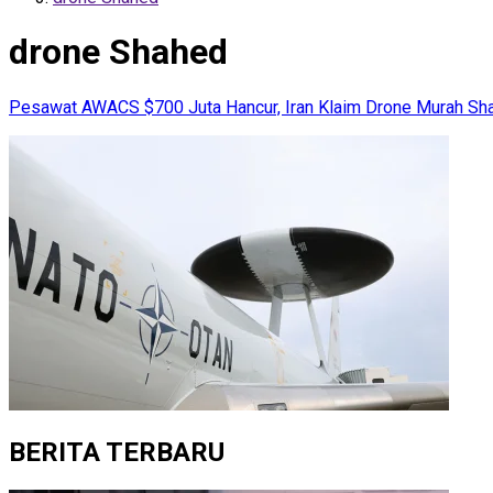
drone Shahed
Pesawat AWACS $700 Juta Hancur, Iran Klaim Drone Murah S
BERITA TERBARU