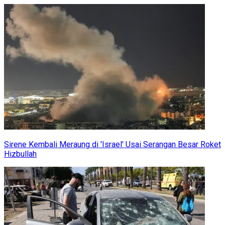
Sirene Kembali Meraung di 'Israel' Usai Serangan Besar Roket
Hizbullah