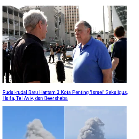
Rudal-rudal Baru Hantam 3 Kota Penting 'Israel' Sekaligus,
Haifa, Tel Aviv, dan Beersheba