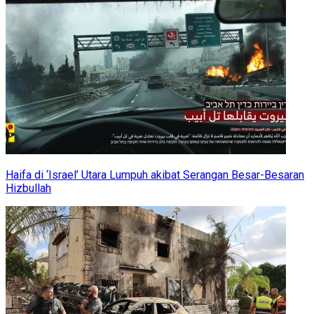
Haifa di ‘Israel’ Utara Lumpuh akibat Serangan Besar-Besaran
Hizbullah