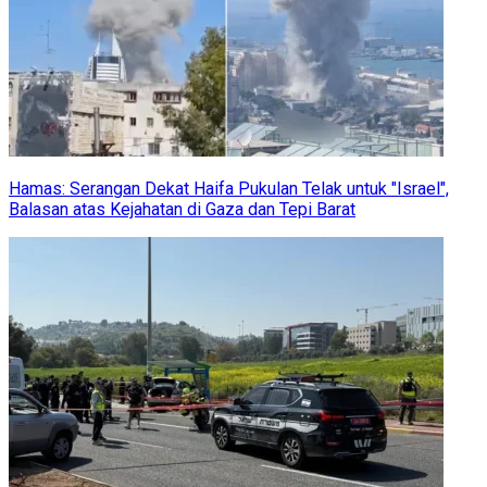
Hamas: Serangan Dekat Haifa Pukulan Telak untuk "Israel",
Balasan atas Kejahatan di Gaza dan Tepi Barat