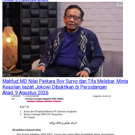
Mahfud MD Nilai Perkara Roy Suryo dan Tifa Melebar, Minta
Keaslian Ijazah Jokowi Dibuktikan di Persidangan
Ahad, 9 Agustus 2026