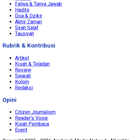
Fatwa & Tanya Jawab
Hadits
Doa & Dzikir
Akhir Zaman
Sirah Salaf
Tausiyah
Rubrik & Kontribusi
Artikel
Kisah & Teladan
Review
Sejarah
Kolom
Redaksi
Opini
Citizen Journalism
Reader's Voice
Kisah Pembaca
Event