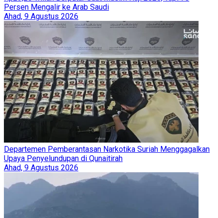
Persen Mengalir ke Arab Saudi
Ahad, 9 Agustus 2026
Departemen Pemberantasan Narkotika Suriah Menggagalkan
Upaya Penyelundupan di Qunaitirah
Ahad, 9 Agustus 2026