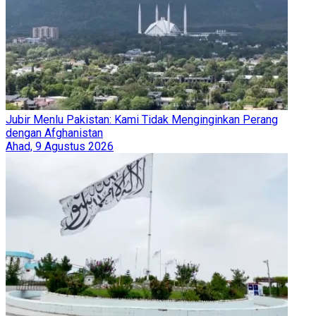
Jubir Menlu Pakistan: Kami Tidak Menginginkan Perang
dengan Afghanistan
Ahad, 9 Agustus 2026