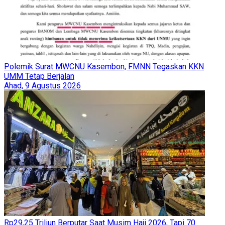
Polemik Surat MWCNU Kasembon, FMNN Tegaskan KKN
UMM Tetap Berjalan
Ahad, 9 Agustus 2026
Rp29,25 Triliun Berputar Saat Musim Haji 2026, Tapi 70