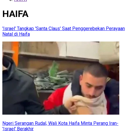
HAIFA
'Israel' Tangkap 'Santa Claus' Saat Penggerebekan Perayaan
Natal di Haifa
Ngeri Serangan Rudal, Wali Kota Haifa Minta Perang Iran-
'Israel' Berakhir