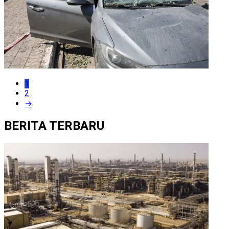
1
2
→
BERITA TERBARU