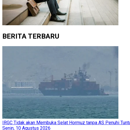
BERITA TERBARU
IRGC Tidak akan Membuka Selat Hormuz tanpa AS Penuhi Tunt
Senin, 10 Agustus 2026