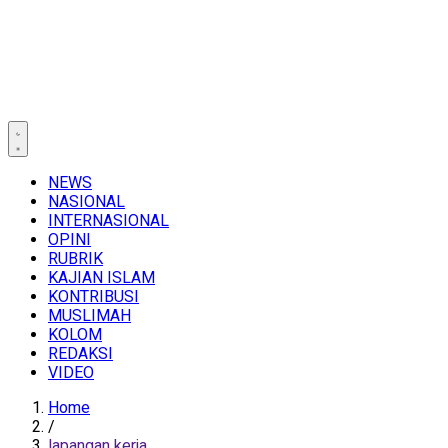
NEWS
NASIONAL
INTERNASIONAL
OPINI
RUBRIK
KAJIAN ISLAM
KONTRIBUSI
MUSLIMAH
KOLOM
REDAKSI
VIDEO
Home
/
lapangan kerja