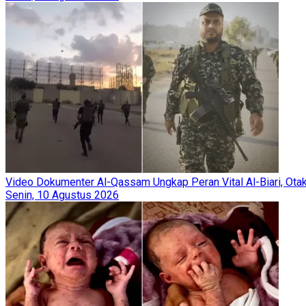
Video Dokumenter Al-Qassam Ungkap Peran Vital Al-Biari, Otak
Senin, 10 Agustus 2026