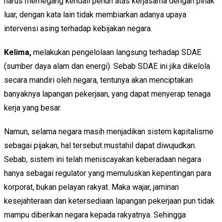
harus memegang kendali penuh atas kerjasama dengan pihak
luar, dengan kata lain tidak membiarkan adanya upaya
intervensi asing terhadap kebijakan negara.
Kelima,
melakukan pengelolaan langsung terhadap SDAE
(sumber daya alam dan energi). Sebab SDAE ini jika dikelola
secara mandiri oleh negara, tentunya akan menciptakan
banyaknya lapangan pekerjaan, yang dapat menyerap tenaga
kerja yang besar.
Namun, selama negara masih menjadikan sistem kapitalisme
sebagai pijakan, hal tersebut mustahil dapat diwujudkan.
Sebab, sistem ini telah meniscayakan keberadaan negara
hanya sebagai regulator yang memuluskan kepentingan para
korporat, bukan pelayan rakyat. Maka wajar, jaminan
kesejahteraan dan ketersediaan lapangan pekerjaan pun tidak
mampu diberikan negara kepada rakyatnya. Sehingga