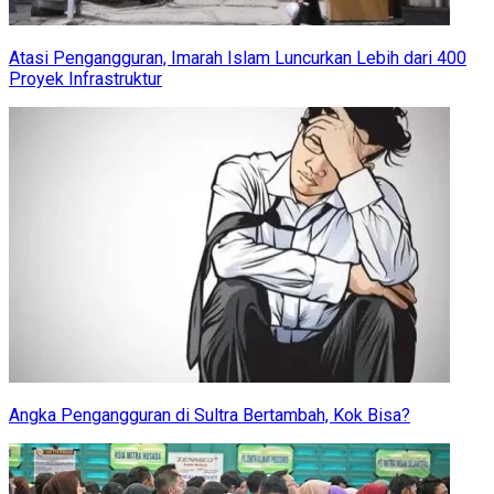
Atasi Pengangguran, Imarah Islam Luncurkan Lebih dari 400
Proyek Infrastruktur
Angka Pengangguran di Sultra Bertambah, Kok Bisa?