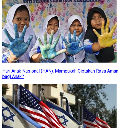
Hari Anak Nasional (HAN), Mampukah Ciptakan Rasa Aman
bagi Anak?