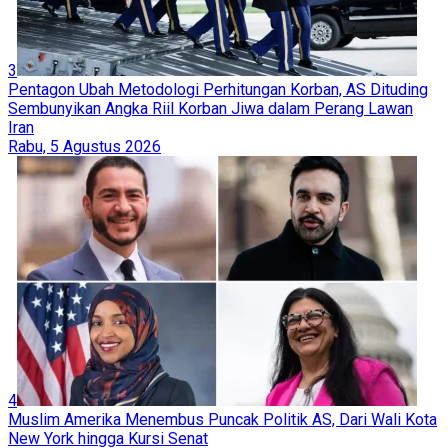
3
Pentagon Ubah Metodologi Perhitungan Korban, AS Dituding
Sembunyikan Angka Riil Korban Jiwa dalam Perang Lawan
Iran
Rabu, 5 Agustus 2026
4
Muslim Amerika Menembus Puncak Politik AS, Dari Wali Kota
New York hingga Kursi Senat