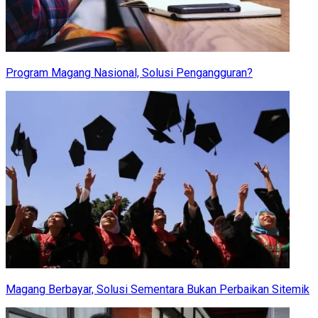
Program Magang Nasional, Solusi Pengangguran?
Magang Berbayar, Solusi Sementara Bukan Perbaikan Sitemik