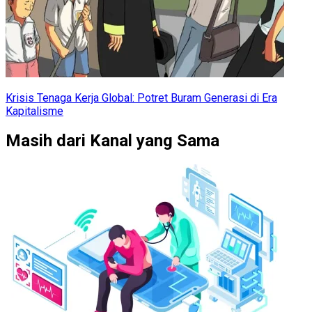
Krisis Tenaga Kerja Global: Potret Buram Generasi di Era
Kapitalisme
Masih dari Kanal yang Sama