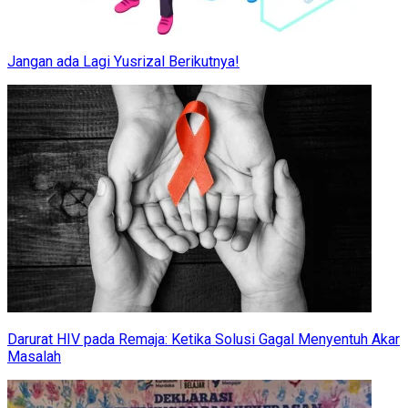
Jangan ada Lagi Yusrizal Berikutnya!
Darurat HIV pada Remaja: Ketika Solusi Gagal Menyentuh Akar
Masalah