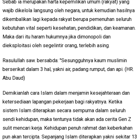
Sebab ia merupakan harta kepemilikan umum (rakyat) yang
wajib dikelola langsung oleh negara, untuk kemudian hasilnya
dikembalikan lagi kepada rakyat berupa pemenuhan seluruh
kebutuhan vital seperti kesehatan, pendidikan, dan keamanan.
Maka dari itu haram hukumnya jika dimonopoli dan
dieksploitasi oleh segelintir orang, terlebih asing.
Rasulullah saw. bersabda: "Sesungguhnya kaum muslimin
berserikat dalam 3 hal, yakni air, padang rumput, dan api. (HR.
Abu Daud)
Demikianlah cara Islam dalam menjamin kesejahteraan dan
ketersediaan lapangan pekerjaan bagi rakyatnya. Ketika
sistem Islam diterapkan secara sempurna dalam seluruh
sendi kehidupan, maka tentunya tidak akan ada cerita Gen Z
sulit mencari kerja. Kehidupan penuh rahmat dan keberkahan
pun akan tercipta. Sepanjang Islam diterapkan yakni sekitar 13