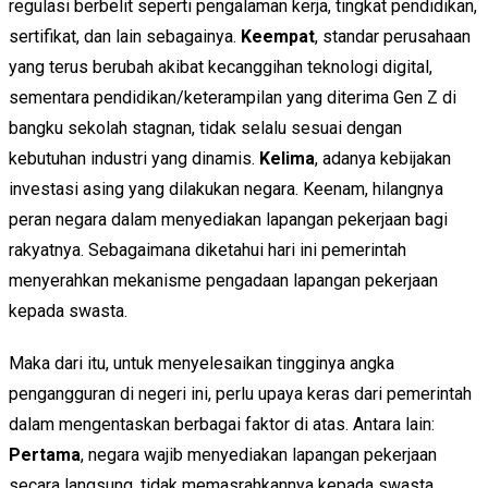
regulasi berbelit seperti pengalaman kerja, tingkat pendidikan,
sertifikat, dan lain sebagainya.
Keempat
, standar perusahaan
yang terus berubah akibat kecanggihan teknologi digital,
sementara pendidikan/keterampilan yang diterima Gen Z di
bangku sekolah stagnan, tidak selalu sesuai dengan
kebutuhan industri yang dinamis.
Kelima
, adanya kebijakan
investasi asing yang dilakukan negara. Keenam, hilangnya
peran negara dalam menyediakan lapangan pekerjaan bagi
rakyatnya. Sebagaimana diketahui hari ini pemerintah
menyerahkan mekanisme pengadaan lapangan pekerjaan
kepada swasta.
Maka dari itu, untuk menyelesaikan tingginya angka
pengangguran di negeri ini, perlu upaya keras dari pemerintah
dalam mengentaskan berbagai faktor di atas. Antara lain:
Pertama
, negara wajib menyediakan lapangan pekerjaan
secara langsung, tidak memasrahkannya kepada swasta.