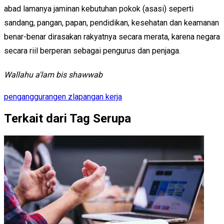
abad lamanya jaminan kebutuhan pokok (asasi) seperti
sandang, pangan, papan, pendidikan, kesehatan dan keamanan
benar-benar dirasakan rakyatnya secara merata, karena negara
secara riil berperan sebagai pengurus dan penjaga.
Wallahu a'lam bis shawwab
pengangguran
gen z
lapangan kerja
Terkait dari Tag Serupa