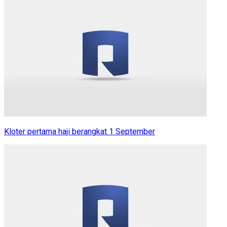
Kloter pertama haji berangkat 1 September