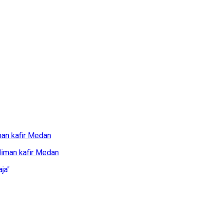
man kafir Medan
ja"