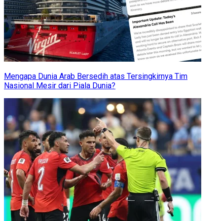
Mengapa Dunia Arab Bersedih atas Tersingkirnya Tim
Nasional Mesir dari Piala Dunia?