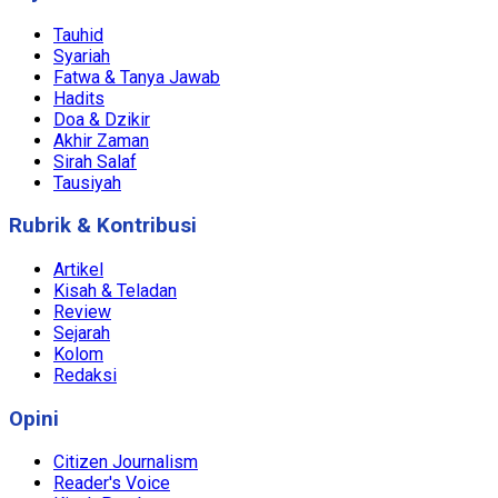
Tauhid
Syariah
Fatwa & Tanya Jawab
Hadits
Doa & Dzikir
Akhir Zaman
Sirah Salaf
Tausiyah
Rubrik & Kontribusi
Artikel
Kisah & Teladan
Review
Sejarah
Kolom
Redaksi
Opini
Citizen Journalism
Reader's Voice