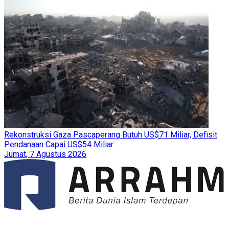
Rekonstruksi Gaza Pascaperang Butuh US$71 Miliar, Defisit
Pendanaan Capai US$54 Miliar
Jumat, 7 Agustus 2026