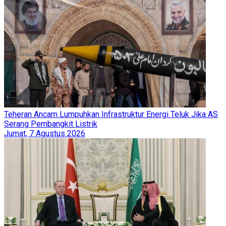
Teheran Ancam Lumpuhkan Infrastruktur Energi Teluk Jika AS
Serang Pembangkit Listrik
Jumat, 7 Agustus 2026