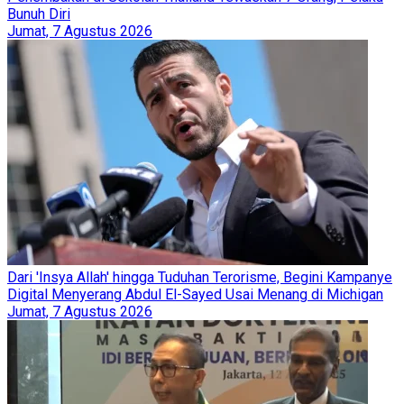
Bunuh Diri
Jumat, 7 Agustus 2026
Dari 'Insya Allah' hingga Tuduhan Terorisme, Begini Kampanye
Digital Menyerang Abdul El-Sayed Usai Menang di Michigan
Jumat, 7 Agustus 2026