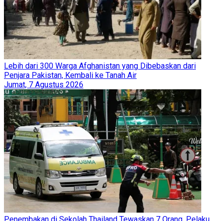
Lebih dari 300 Warga Afghanistan yang Dibebaskan dari
Penjara Pakistan, Kembali ke Tanah Air
Jumat, 7 Agustus 2026
Penembakan di Sekolah Thailand Tewaskan 7 Orang, Pelaku