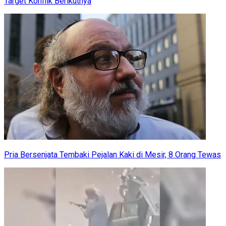
Target Konflik Berikutnya
Pria Bersenjata Tembaki Pejalan Kaki di Mesir, 8 Orang Tewas