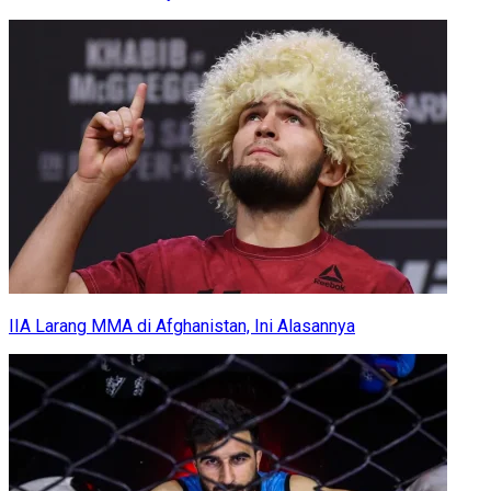
IIA Larang MMA di Afghanistan, Ini Alasannya