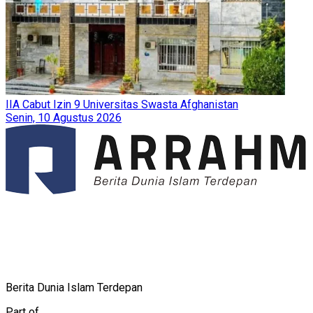
IIA Cabut Izin 9 Universitas Swasta Afghanistan
Senin, 10 Agustus 2026
Berita Dunia Islam Terdepan
Part of