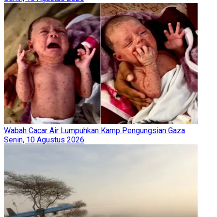
Wabah Cacar Air Lumpuhkan Kamp Pengungsian Gaza
Senin, 10 Agustus 2026