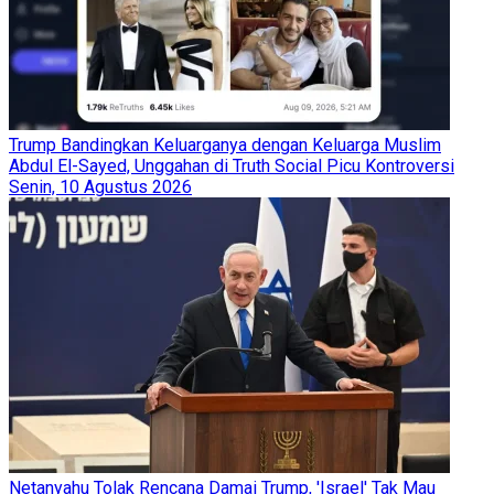
Trump Bandingkan Keluarganya dengan Keluarga Muslim
Abdul El-Sayed, Unggahan di Truth Social Picu Kontroversi
Senin, 10 Agustus 2026
Netanyahu Tolak Rencana Damai Trump, 'Israel' Tak Mau