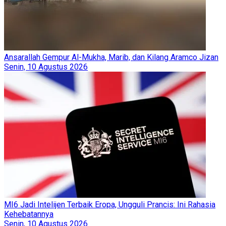
Ansarallah Gempur Al-Mukha, Marib, dan Kilang Aramco Jizan
Senin, 10 Agustus 2026
MI6 Jadi Intelijen Terbaik Eropa, Ungguli Prancis: Ini Rahasia
Kehebatannya
Senin, 10 Agustus 2026