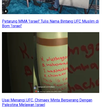
Petarung MMA 'Israel' Tulis Nama Bintang UFC Muslim di
Bom 'Israel'
Usai Menangi UFC, Chimaev Minta Berperang Dengan
Palestina Melawan Israel