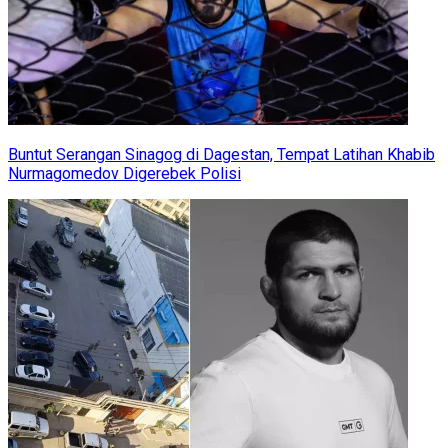
Buntut Serangan Sinagog di Dagestan, Tempat Latihan Khabib
Nurmagomedov Digerebek Polisi