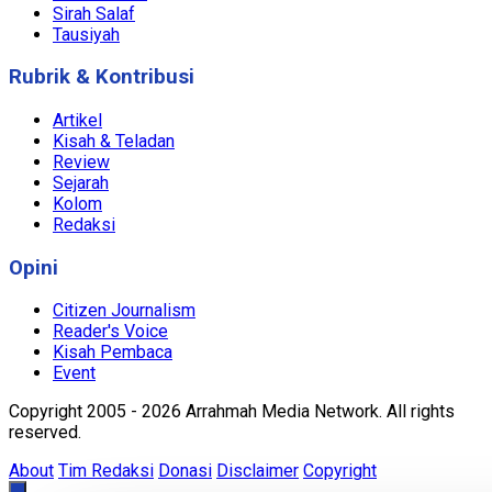
Sirah Salaf
Tausiyah
Rubrik & Kontribusi
Artikel
Kisah & Teladan
Review
Sejarah
Kolom
Redaksi
Opini
Citizen Journalism
Reader's Voice
Kisah Pembaca
Event
Copyright 2005 - 2026 Arrahmah Media Network. All rights
reserved.
About
Tim Redaksi
Donasi
Disclaimer
Copyright