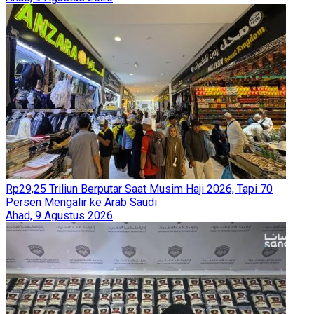
Rp29,25 Triliun Berputar Saat Musim Haji 2026, Tapi 70
Persen Mengalir ke Arab Saudi
Ahad, 9 Agustus 2026