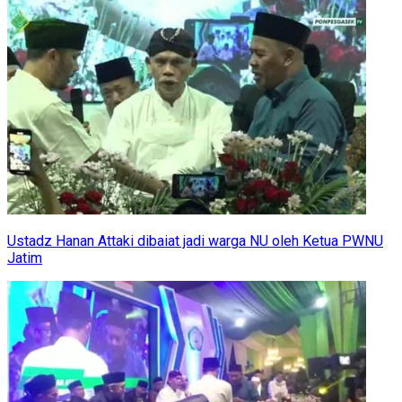
Ustadz Hanan Attaki dibaiat jadi warga NU oleh Ketua PWNU
Jatim