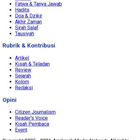
Fatwa & Tanya Jawab
Hadits
Doa & Dzikir
Akhir Zaman
Sirah Salaf
Tausiyah
Rubrik & Kontribusi
Artikel
Kisah & Teladan
Review
Sejarah
Kolom
Redaksi
Opini
Citizen Journalism
Reader's Voice
Kisah Pembaca
Event