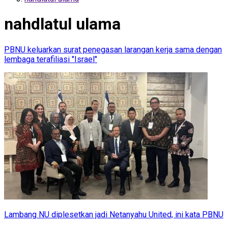
nahdlatul ulama
PBNU keluarkan surat penegasan larangan kerja sama dengan
lembaga terafiliasi "Israel"
Lambang NU diplesetkan jadi Netanyahu United, ini kata PBNU