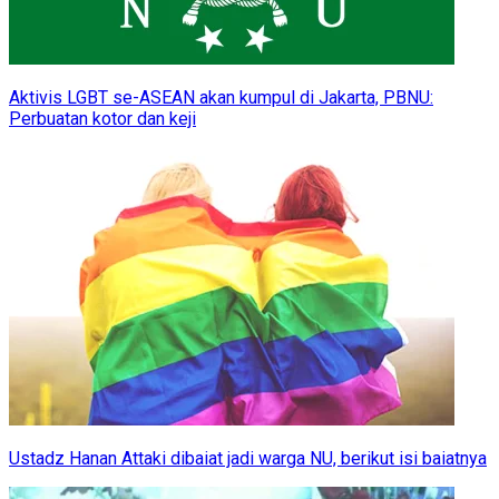
Aktivis LGBT se-ASEAN akan kumpul di Jakarta, PBNU:
Perbuatan kotor dan keji
Ustadz Hanan Attaki dibaiat jadi warga NU, berikut isi baiatnya