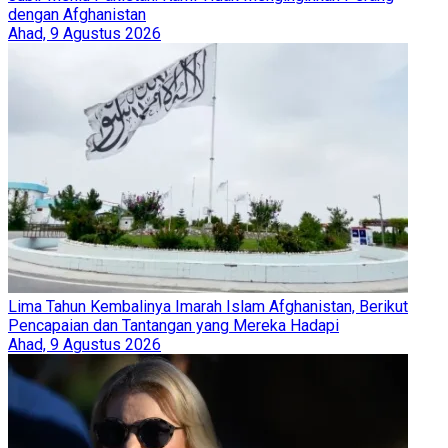
dengan Afghanistan
Ahad, 9 Agustus 2026
Lima Tahun Kembalinya Imarah Islam Afghanistan, Berikut
Pencapaian dan Tantangan yang Mereka Hadapi
Ahad, 9 Agustus 2026