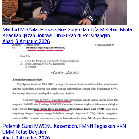
Mahfud MD Nilai Perkara Roy Suryo dan Tifa Melebar, Minta
Keaslian Ijazah Jokowi Dibuktikan di Persidangan
Ahad, 9 Agustus 2026
Polemik Surat MWCNU Kasembon, FMNN Tegaskan KKN
UMM Tetap Berjalan
Ahad, 9 Agustus 2026