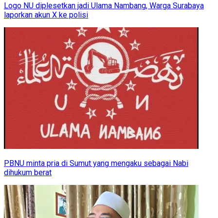
Logo NU diplesetkan jadi Ulama Nambang, Warga Surabaya
laporkan akun X ke polisi
PBNU minta pria di Sumut yang mengaku sebagai Nabi
dihukum berat