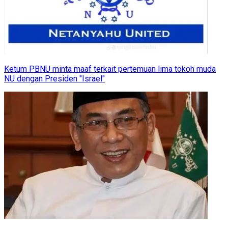
Ketum PBNU minta maaf terkait pertemuan lima tokoh muda
NU dengan Presiden "Israel"