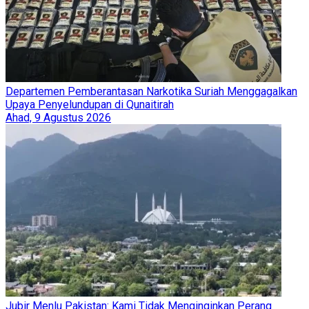
Departemen Pemberantasan Narkotika Suriah Menggagalkan
Upaya Penyelundupan di Qunaitirah
Ahad, 9 Agustus 2026
Jubir Menlu Pakistan: Kami Tidak Menginginkan Perang