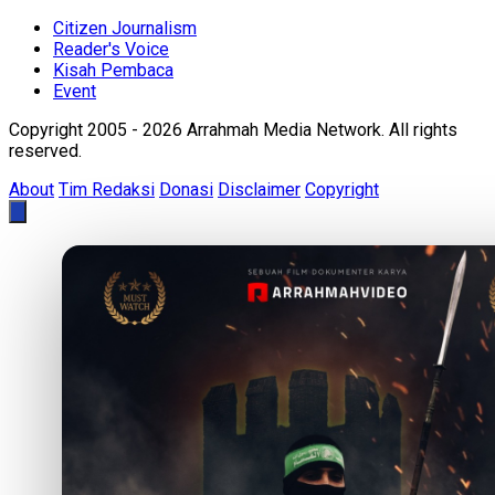
Citizen Journalism
Reader's Voice
Kisah Pembaca
Event
Copyright 2005 - 2026 Arrahmah Media Network. All rights
reserved.
About
Tim Redaksi
Donasi
Disclaimer
Copyright