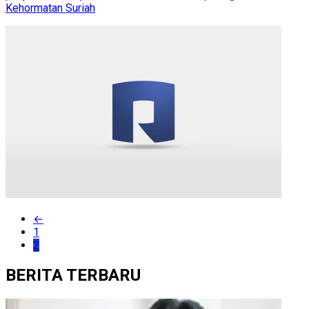
Kehormatan Suriah
←
1
2
BERITA TERBARU