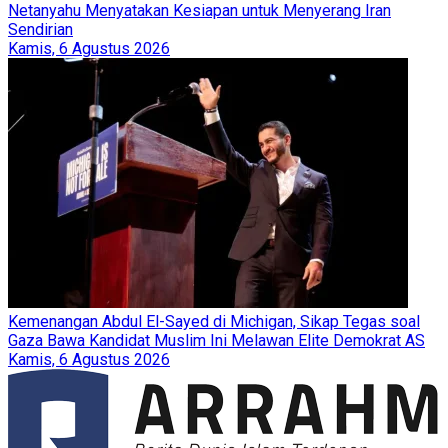
Netanyahu Menyatakan Kesiapan untuk Menyerang Iran
Sendirian
Kamis, 6 Agustus 2026
Kemenangan Abdul El-Sayed di Michigan, Sikap Tegas soal
Gaza Bawa Kandidat Muslim Ini Melawan Elite Demokrat AS
Kamis, 6 Agustus 2026