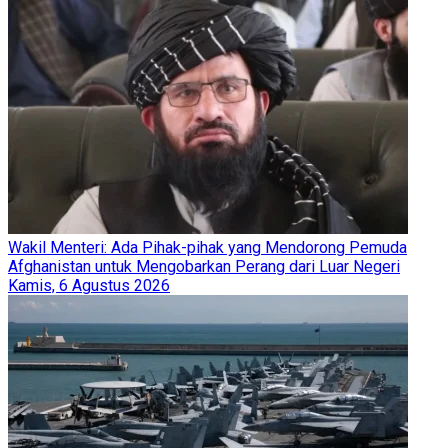
Wakil Menteri: Ada Pihak-pihak yang Mendorong Pemuda
Afghanistan untuk Mengobarkan Perang dari Luar Negeri
Kamis, 6 Agustus 2026