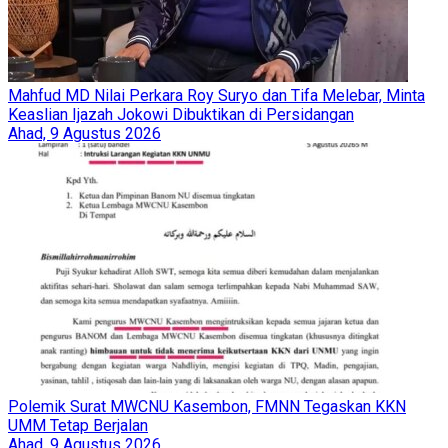
Mahfud MD Nilai Perkara Roy Suryo dan Tifa Melebar, Minta
Keaslian Ijazah Jokowi Dibuktikan di Persidangan
Ahad, 9 Agustus 2026
Polemik Surat MWCNU Kasembon, FMNN Tegaskan KKN
UMM Tetap Berjalan
Ahad, 9 Agustus 2026