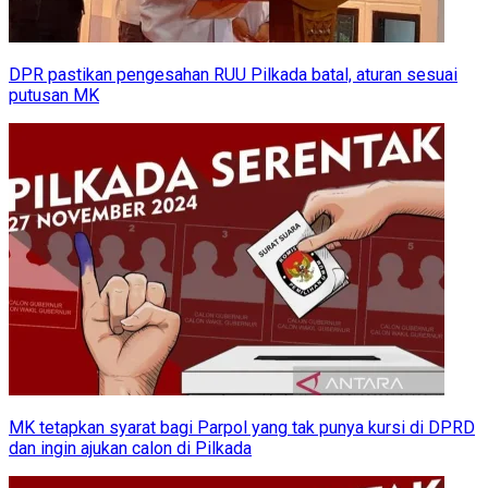
DPR pastikan pengesahan RUU Pilkada batal, aturan sesuai
putusan MK
MK tetapkan syarat bagi Parpol yang tak punya kursi di DPRD
dan ingin ajukan calon di Pilkada