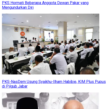
PKS Hormati Beberapa Anggota Dewan Pakar yang
Mengundurkan Diri
PKS-NasDem Usung Syaikhu-Ilham Habibie, KIM Plus Pupus
di Pilgub Jabar