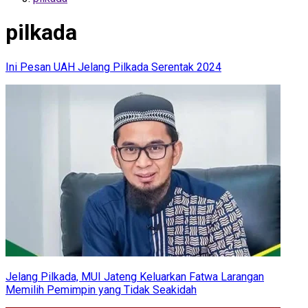
pilkada
Ini Pesan UAH Jelang Pilkada Serentak 2024
Jelang Pilkada, MUI Jateng Keluarkan Fatwa Larangan
Memilih Pemimpin yang Tidak Seakidah