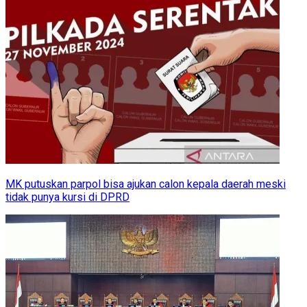
MK putuskan parpol bisa ajukan calon kepala daerah meski
tidak punya kursi di DPRD