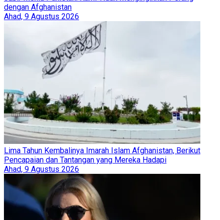
dengan Afghanistan
Ahad, 9 Agustus 2026
Lima Tahun Kembalinya Imarah Islam Afghanistan, Berikut
Pencapaian dan Tantangan yang Mereka Hadapi
Ahad, 9 Agustus 2026