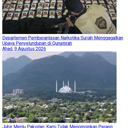
Departemen Pemberantasan Narkotika Suriah Menggagalkan
Upaya Penyelundupan di Qunaitirah
Ahad, 9 Agustus 2026
Jubir Menlu Pakistan: Kami Tidak Menginginkan Perang