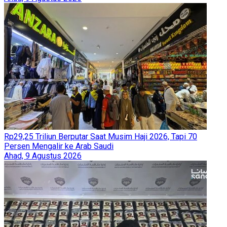
Rp29,25 Triliun Berputar Saat Musim Haji 2026, Tapi 70
Persen Mengalir ke Arab Saudi
Ahad, 9 Agustus 2026