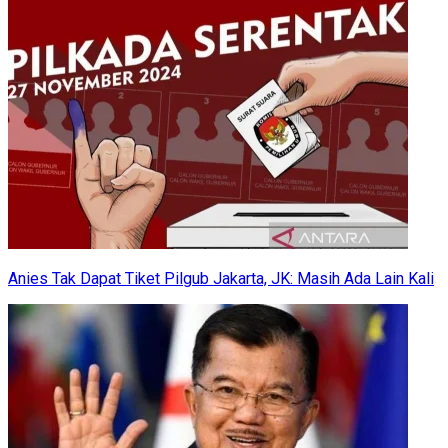
Anies Tak Dapat Tiket Pilgub Jakarta, JK: Masih Ada Lain Kali