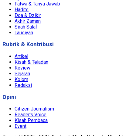
Fatwa & Tanya Jawab
Hadits
Doa & Dzikir
Akhir Zaman
Sirah Salaf
Tausiyah
Rubrik & Kontribusi
Artikel
Kisah & Teladan
Review
Sejarah
Kolom
Redaksi
Opini
Citizen Journalism
Reader's Voice
Kisah Pembaca
Event