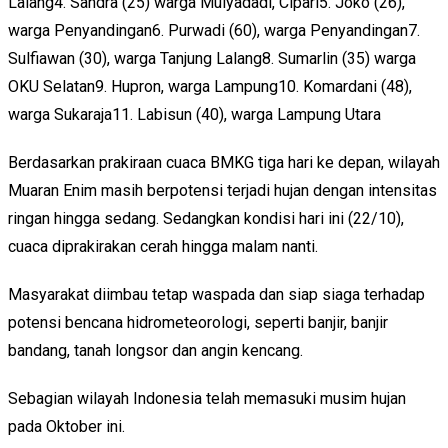
Lalang4. Sandra (25) warga Mulyadadi, Cipari5. Joko (26),
warga Penyandingan6. Purwadi (60), warga Penyandingan7.
Sulfiawan (30), warga Tanjung Lalang8. Sumarlin (35) warga
OKU Selatan9. Hupron, warga Lampung10. Komardani (48),
warga Sukaraja11. Labisun (40), warga Lampung Utara
Berdasarkan prakiraan cuaca BMKG tiga hari ke depan, wilayah
Muaran Enim masih berpotensi terjadi hujan dengan intensitas
ringan hingga sedang. Sedangkan kondisi hari ini (22/10),
cuaca diprakirakan cerah hingga malam nanti.
Masyarakat diimbau tetap waspada dan siap siaga terhadap
potensi bencana hidrometeorologi, seperti banjir, banjir
bandang, tanah longsor dan angin kencang.
Sebagian wilayah Indonesia telah memasuki musim hujan
pada Oktober ini.