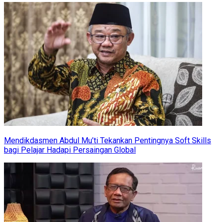
Mendikdasmen Abdul Mu’ti Tekankan Pentingnya Soft Skills
bagi Pelajar Hadapi Persaingan Global