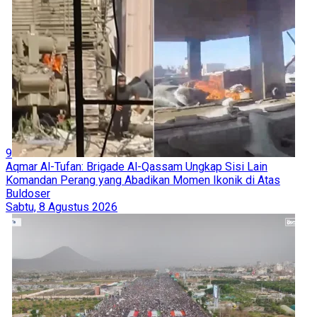
9
Aqmar Al-Tufan: Brigade Al-Qassam Ungkap Sisi Lain
Komandan Perang yang Abadikan Momen Ikonik di Atas
Buldoser
Sabtu, 8 Agustus 2026