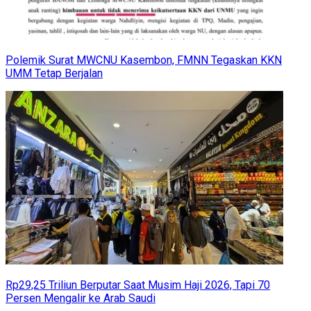
Polemik Surat MWCNU Kasembon, FMNN Tegaskan KKN
UMM Tetap Berjalan
Rp29,25 Triliun Berputar Saat Musim Haji 2026, Tapi 70
Persen Mengalir ke Arab Saudi