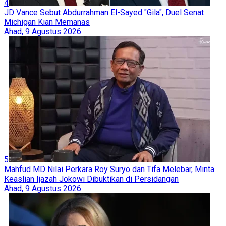
4
JD Vance Sebut Abdurrahman El-Sayed "Gila", Duel Senat
Michigan Kian Memanas
Ahad, 9 Agustus 2026
5
Mahfud MD Nilai Perkara Roy Suryo dan Tifa Melebar, Minta
Keaslian Ijazah Jokowi Dibuktikan di Persidangan
Ahad, 9 Agustus 2026