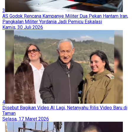
3
AS Godok Rencana Kampanye Militer Dua Pekan Hantam Iran,
Pangkalan Militer Yordania Jadi Pemicu Eskalasi
Kamis, 30 Juli 2026
4
Disebut Bagikan Video AI Lagi, Netanyahu Rilis Video Baru di
Taman
Selasa, 17 Maret 2026