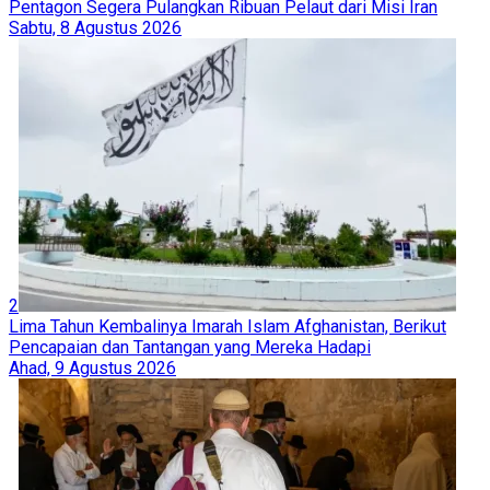
Pentagon Segera Pulangkan Ribuan Pelaut dari Misi Iran
Sabtu, 8 Agustus 2026
2
Lima Tahun Kembalinya Imarah Islam Afghanistan, Berikut
Pencapaian dan Tantangan yang Mereka Hadapi
Ahad, 9 Agustus 2026