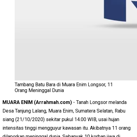
Tambang Batu Bara di Muara Enim Longsor, 11
Orang Meninggal Dunia
MUARA ENIM (Arrahmah.com)
- Tanah Longsor melanda
Desa Tanjung Lalang, Muara Enim, Sumatera Selatan, Rabu
siang (21/10/2020) sekitar pukul 14.00 WIB, usai hujan
intensitas tinggi mengguyur kawasan itu. Akibatnya 11 orang
dilaporkan meninggal dunia. Sebanyak 10 korban jiwa di