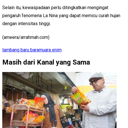
Selain itu, kewaspadaan perlu ditingkatkan mengingat
pengaruh fenomena La Nina yang dapat memicu curah hujan
dengan intensitas tinggi.
(ameera/arrahmah.com)
tambang baru bara
muara enim
Masih dari Kanal yang Sama