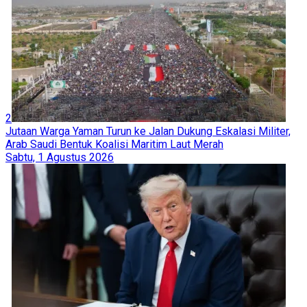
2
Jutaan Warga Yaman Turun ke Jalan Dukung Eskalasi Militer,
Arab Saudi Bentuk Koalisi Maritim Laut Merah
Sabtu, 1 Agustus 2026