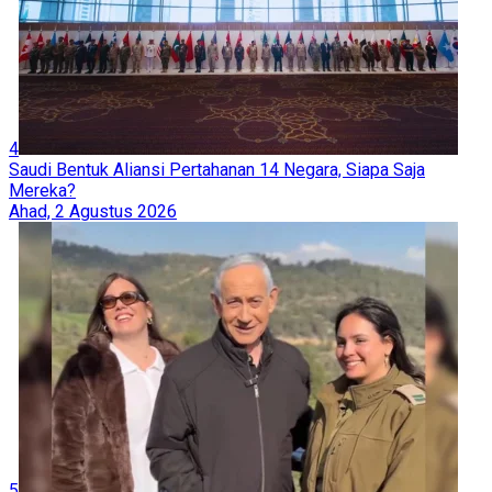
4
Saudi Bentuk Aliansi Pertahanan 14 Negara, Siapa Saja
Mereka?
Ahad, 2 Agustus 2026
5