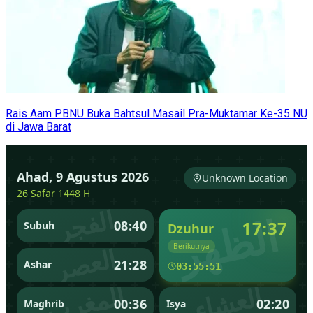
Rais Aam PBNU Buka Bahtsul Masail Pra-Muktamar Ke-35 NU
di Jawa Barat